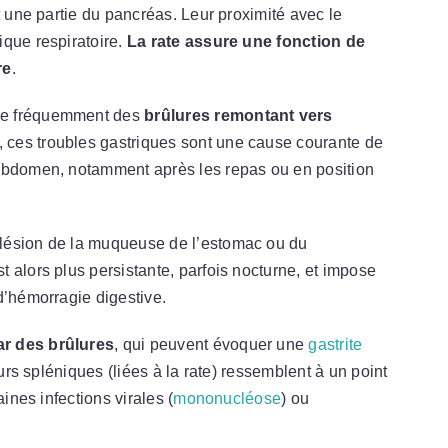
t une partie du pancréas. Leur proximité avec le
ique respiratoire.
La rate assure une fonction de
re
.
e fréquemment des
brûlures remontant vers
 ces troubles gastriques sont une cause courante de
’abdomen, notamment après les repas ou en position
lésion de la muqueuse de l’estomac ou du
 alors plus persistante, parfois nocturne, et impose
d’hémorragie digestive.
ar des brûlures
, qui peuvent évoquer une
gastrite
eurs spléniques (liées à la rate) ressemblent à un point
ines infections virales (
mononucléose
) ou