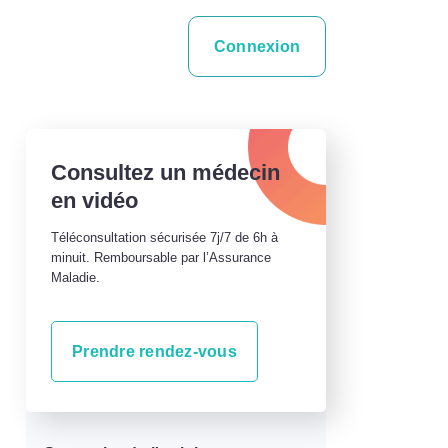
Connexion
Consultez un médecin
en vidéo
Téléconsultation sécurisée 7j/7 de 6h à
minuit. Remboursable par l’Assurance
Maladie.
Prendre rendez-vous