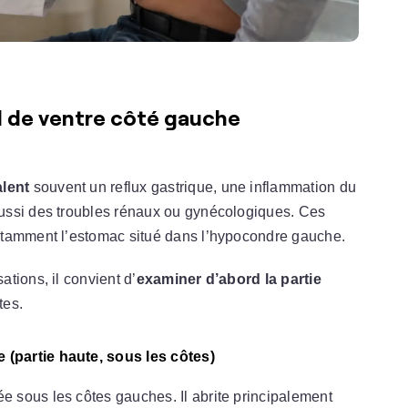
l de ventre côté gauche
lent
souvent un reflux gastrique, une inflammation du
ussi des troubles rénaux ou gynécologiques. Ces
otamment l’estomac situé dans l’hypocondre gauche.
tions, il convient d’
examiner d’abord la partie
tes.
(partie haute, sous les côtes)
e sous les côtes gauches. Il abrite principalement