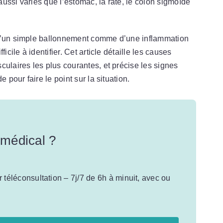
aussi variés que l’estomac, la rate, le côlon sigmoïde
 d’un simple ballonnement comme d’une inflammation
icile à identifier. Cet article détaille les causes
culaires les plus courantes, et précise les signes
 pour faire le point sur la situation.
 médical ?
téléconsultation – 7j/7 de 6h à minuit, avec ou