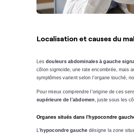
Localisation et causes du ma
Les
douleurs abdominales à gauche signa
côlon sigmoïde, une rate encombrée, mais a
symptômes varient selon l’organe touché, n
Pour mieux comprendre l’origine de ces sensa
supérieure de l’abdomen
, juste sous les cô
Organes situés dans l’hypocondre gauche 
L’
hypocondre gauche
désigne la zone situé