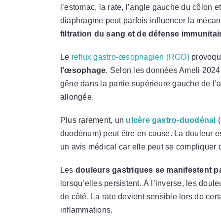
l’estomac, la rate, l’angle gauche du côlon e
diaphragme peut parfois influencer la mécan
filtration du sang et de défense immunitai
Le
reflux gastro-œsophagien (RGO)
provoqu
l’œsophage
. Selon les données Ameli 2024,
gêne dans la partie supérieure gauche de l
allongée.
Plus rarement, un
ulcère gastro-duodénal
(
duodénum) peut être en cause. La douleur est
un avis médical car elle peut se compliquer 
Les
douleurs gastriques se manifestent p
lorsqu’elles persistent. À l’inverse, les doul
de côté. La rate devient sensible lors de certa
inflammations.