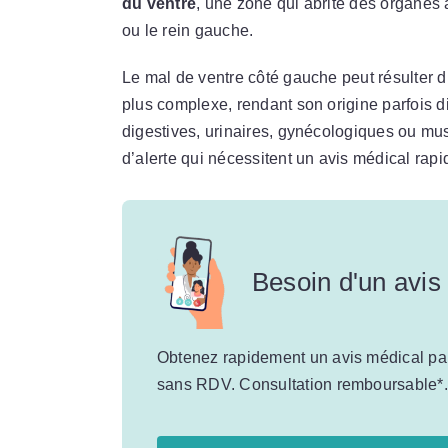
du ventre
, une zone qui abrite des organes 
ou le rein gauche.
Le mal de ventre côté gauche peut résulter
plus complexe, rendant son origine parfois diff
digestives, urinaires, gynécologiques ou mus
d’alerte qui nécessitent un avis médical rapide
Besoin d'un avis
Obtenez rapidement un avis médical par 
sans RDV. Consultation remboursable*.