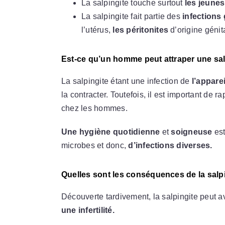
La salpingite touche surtout
les jeune
La salpingite fait partie des
infections
l’utérus,
les péritonites
d’origine génit
Est-ce qu’un homme peut attraper une sal
La salpingite étant une infection de
l’apparei
la contracter. Toutefois, il est important de 
chez les hommes.
Une hygiène quotidienne
et
soigneuse
est
microbes et donc,
d’infections diverses.
Quelles sont les conséquences de la salpi
Découverte tardivement, la salpingite peut a
une infertilité.