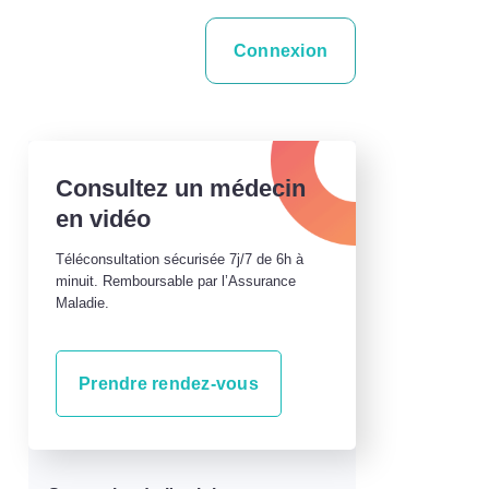
Connexion
Consultez un médecin
en vidéo
Téléconsultation sécurisée 7j/7 de 6h à
minuit. Remboursable par l’Assurance
Maladie.
Prendre rendez-vous