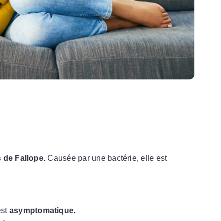
 de Fallope.
Causée par une bactérie, elle est
est
asymptomatique.