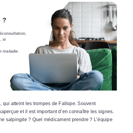
 ?
éconsultation,
 si
e maladie.
 qui atteint les trompes de Fallope. Souvent
perçue et il est important d’en connaître les signes.
e salpingite ? Quel médicament prendre ? L’équipe