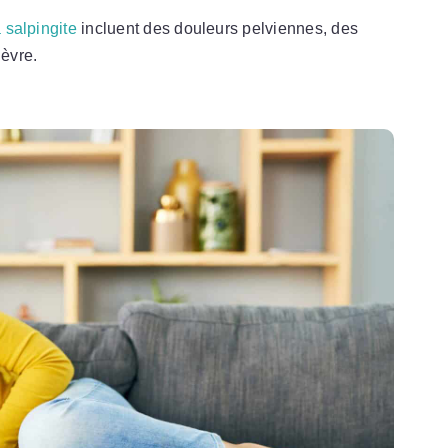
 salpingite
incluent des douleurs pelviennes, des
ièvre.