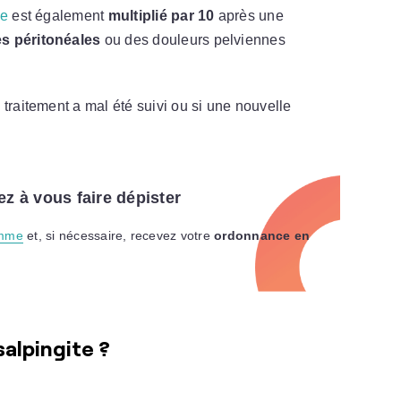
ne
est également
multiplié par 10
après une
s péritonéales
ou des douleurs pelviennes
le traitement a mal été suivi ou si une nouvelle
z à vous faire dépister
emme
et, si nécessaire, recevez votre
ordonnance en
salpingite ?