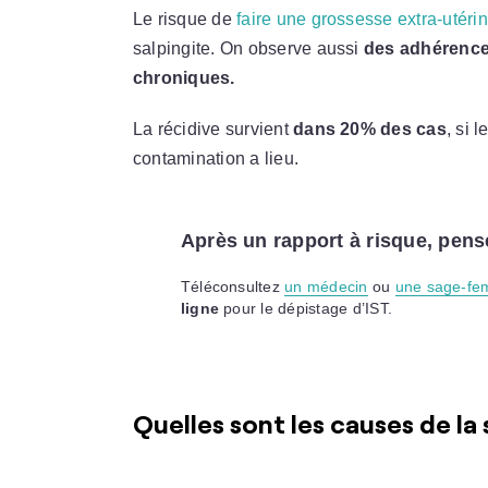
Le risque de
faire une grossesse extra-utéri
salpingite. On observe aussi
des adhérence
chroniques.
La récidive survient
dans 20% des cas
, si 
contamination a lieu.
Après un rapport à risque, pense
Téléconsultez
un médecin
ou
une sage-f
ligne
pour le dépistage d’IST.
Quelles sont les causes de la 