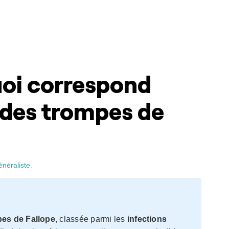
quoi correspond
 des trompes de
énéraliste
.
es de Fallope
, classée parmi les
infections