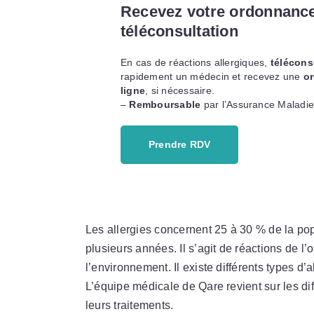
Recevez votre ordonnanc
téléconsultation
En cas de réactions allergiques,
télécons
rapidement un médecin et recevez une
o
ligne
, si nécessaire.
–
Remboursable
par l’Assurance Maladi
Prendre RDV
Les allergies concernent 25 à 30 % de la po
plusieurs années. Il s’agit de réactions de 
l’environnement. Il existe différents types d
L’équipe médicale de Qare revient sur les di
leurs traitements.