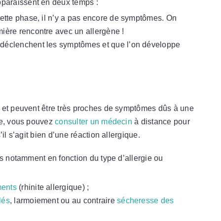
pparaissent en deux temps :
cette phase, il n’y a pas encore de symptômes. On
mière rencontre avec un allergène !
 déclenchent les symptômes et que l’on développe
et peuvent être très proches de symptômes dûs à une
te, vous pouvez
consulter un médecin
à distance pour
il s’agit bien d’une réaction allergique.
ns notamment en fonction du type d’allergie ou
ments
(rhinite allergique) ;
lés
, larmoiement ou au contraire
sécheresse des