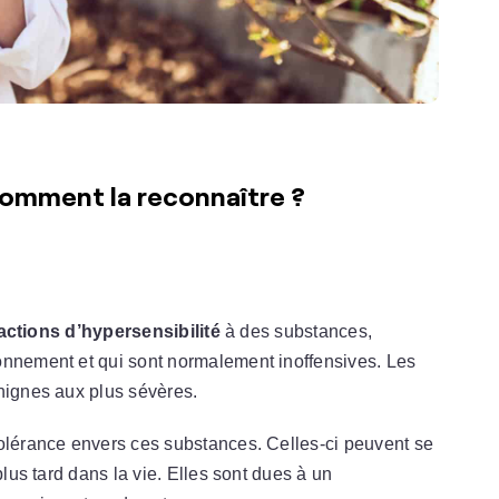
Comment la reconnaître ?
actions d’hypersensibilité
à des substances,
onnement et qui sont normalement inoffensives. Les
nignes aux plus sévères.
tolérance envers ces substances. Celles-ci peuvent se
plus tard dans la vie. Elles sont dues à un