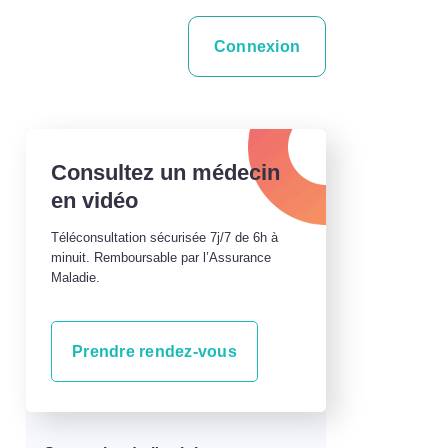
Connexion
Consultez un médecin
en vidéo
Téléconsultation sécurisée 7j/7 de 6h à
minuit. Remboursable par l’Assurance
Maladie.
Prendre rendez-vous