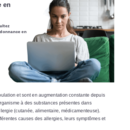
e en
ultez
rdonnance en
e
pulation et sont en augmentation constante depuis
l’organisme à des substances présentes dans
’allergie (cutanée, alimentaire, médicamenteuse).
fférentes causes des allergies, leurs symptômes et