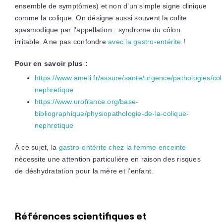
ensemble de symptômes) et non d’un simple signe clinique
comme la colique. On désigne aussi souvent la colite
spasmodique par l’appellation : syndrome du côlon
irritable. A ne pas confondre
avec la gastro-entérite
!
Pour en savoir plus :
https://www.ameli.fr/assure/sante/urgence/pathologies/col
nephretique
https://www.urofrance.org/base-
bibliographique/physiopathologie-de-la-colique-
nephretique
À ce sujet, la
gastro-entérite chez la femme enceinte
nécessite une attention particulière en raison des risques
de déshydratation pour la mère et l’enfant.
Références scientifiques et