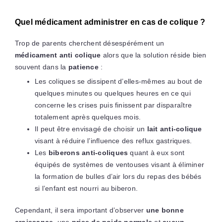
Quel médicament administrer en cas de colique ?
Trop de parents cherchent désespérément un
médicament anti colique
alors que la solution réside bien
souvent dans la
patience
:
Les coliques se dissipent d’elles-mêmes au bout de
quelques minutes ou quelques heures en ce qui
concerne les crises puis finissent par disparaître
totalement après quelques mois.
Il peut être envisagé de choisir un
lait anti-colique
visant à réduire l’influence des reflux gastriques.
Les
biberons anti-coliques
quant à eux sont
équipés de systèmes de ventouses visant à éliminer
la formation de bulles d’air lors du repas des bébés
si l’enfant est nourri au biberon.
Cependant, il sera important d’observer
une bonne
croissance
, une
prise de poids normale
et
aucun