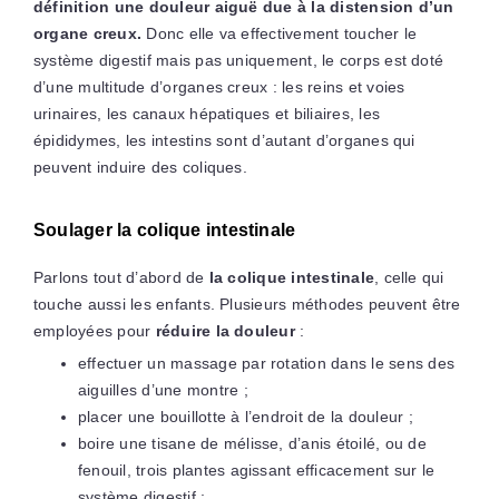
définition une douleur aiguë due à la distension d’un
organe creux.
Donc elle va effectivement toucher le
système digestif mais pas uniquement, le corps est doté
d’une multitude d’organes creux : les reins et voies
urinaires, les canaux hépatiques et biliaires, les
épididymes, les intestins sont d’autant d’organes qui
peuvent induire des coliques.
Soulager la colique intestinale
Parlons tout d’abord de
la colique intestinale
, celle qui
touche aussi les enfants.
Plusieurs méthodes peuvent être
employées pour
réduire la douleur
:
effectuer un massage par rotation dans le sens des
aiguilles d’une montre ;
placer une bouillotte à l’endroit de la douleur ;
boire une tisane de mélisse, d’anis étoilé, ou de
fenouil, trois plantes agissant efficacement sur le
système digestif ;