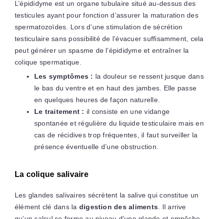
L’épididyme est un organe tubulaire situé au-dessus des
testicules ayant pour fonction d’assurer la maturation des
spermatozoïdes. Lors d’une stimulation de sécrétion
testiculaire sans possibilité de l’évacuer suffisamment, cela
peut générer un spasme de l’épididyme et entraîner la
colique spermatique.
Les symptômes :
la douleur se ressent jusque dans
le bas du ventre et en haut des jambes. Elle passe
en quelques heures de façon naturelle.
Le traitement :
il consiste en une vidange
spontanée et régulière du liquide testiculaire mais en
cas de récidives trop fréquentes, il faut surveiller la
présence éventuelle d’une obstruction.
La colique salivaire
Les glandes salivaires sécrètent la salive qui constitue un
élément clé dans la
digestion des aliments
. Il arrive
qu’un calcul se forme au niveau d’une glande et empêche