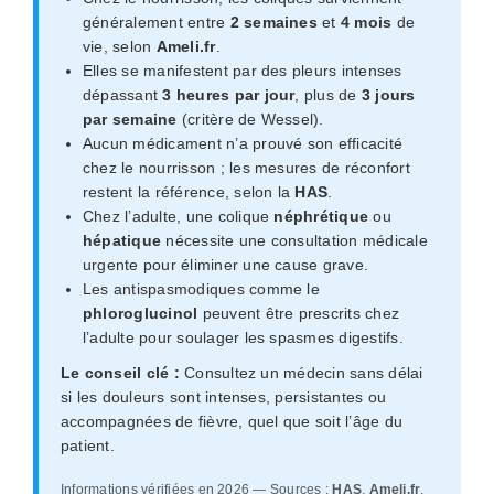
généralement entre
2 semaines
et
4 mois
de
vie, selon
Ameli.fr
.
Elles se manifestent par des pleurs intenses
dépassant
3 heures par jour
, plus de
3 jours
par semaine
(critère de Wessel).
Aucun médicament n’a prouvé son efficacité
chez le nourrisson ; les mesures de réconfort
restent la référence, selon la
HAS
.
Chez l’adulte, une colique
néphrétique
ou
hépatique
nécessite une consultation médicale
urgente pour éliminer une cause grave.
Les antispasmodiques comme le
phloroglucinol
peuvent être prescrits chez
l’adulte pour soulager les spasmes digestifs.
Le conseil clé :
Consultez un médecin sans délai
si les douleurs sont intenses, persistantes ou
accompagnées de fièvre, quel que soit l’âge du
patient.
Informations vérifiées en 2026 — Sources :
HAS
,
Ameli.fr
,