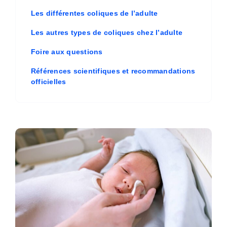
Les différentes coliques de l’adulte
Les autres types de coliques chez l’adulte
Foire aux questions
Références scientifiques et recommandations
officielles