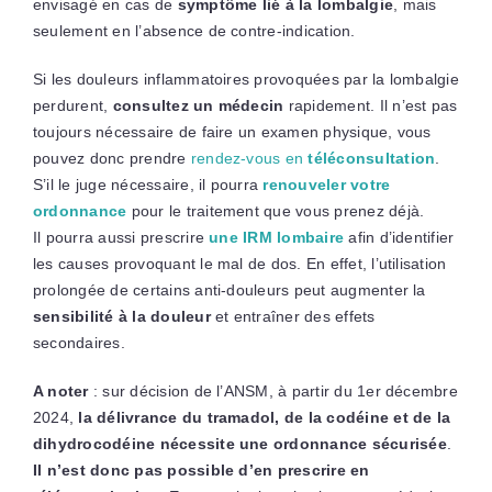
envisagé en cas de
symptôme lié à la lombalgie
, mais
seulement en l’absence de contre-indication.
Si les douleurs inflammatoires provoquées par la lombalgie
perdurent,
consultez un médecin
rapidement. Il n’est pas
toujours nécessaire de faire un examen physique, vous
pouvez donc prendre
rendez-vous en
téléconsultation
.
S’il le juge nécessaire, il pourra
renouveler votre
ordonnance
pour le traitement que vous prenez déjà.
Il pourra aussi prescrire
une IRM lombaire
afin d’identifier
les causes provoquant le mal de dos. En effet, l’utilisation
prolongée de certains anti-douleurs peut augmenter la
sensibilité à la douleur
et entraîner des effets
secondaires.
A noter
: sur décision de l’ANSM, à partir du 1er décembre
2024,
la délivrance du tramadol, de la codéine et de la
dihydrocodéine nécessite une ordonnance sécurisée
.
Il n’est donc pas possible d’en prescrire en