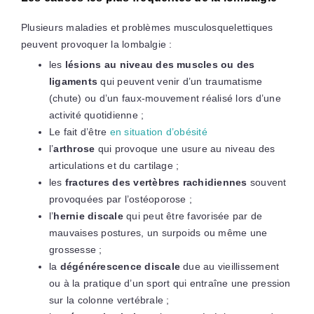
Plusieurs maladies et problèmes musculosquelettiques
peuvent provoquer la lombalgie :
les
lésions au niveau des muscles ou des
ligaments
qui peuvent venir d’un traumatisme
(chute) ou d’un faux-mouvement réalisé lors d’une
activité quotidienne ;
Le fait d’être
en situation d’obésité
l’
arthrose
qui provoque une usure au niveau des
articulations et du cartilage ;
les
fractures des vertèbres rachidiennes
souvent
provoquées par l’ostéoporose ;
l’
hernie discale
qui peut être favorisée par de
mauvaises postures, un surpoids ou même une
grossesse ;
la
dégénérescence discale
due au vieillissement
ou à la pratique d’un sport qui entraîne une pression
sur la colonne vertébrale ;