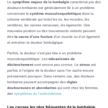
Le
symptôme majeur de la lombalgie
caractérisé par des
douleurs lombaires est généralement lié à un problème
concernant le
système musculosquelettique
dans la
colonne vertébrale qui inclut les os, les muscles, les
vertèbres, les racines nerveuses, les ligaments. Une
mauvaise position ou des mouvements violents peuvent
être
la cause
d’une foulure
d’un muscle ou d’un ligament
et entraîner la douleur lombalgique.
Parfois, la douleur n’est pas liée à un problème
musculosquelettique. Les
mécanismes de
déclenchement
sont encore peu connus. Le
stress
est
parfois à l’origine de la douleur sans l’on sache encore
précisément pourquoi. Dans certains cas, des douleurs
lombaires peuvent accompagner des
règles
douloureuses et abondantes
qui sont chez les femmes,
des
symptômes de l’endométriose
.
Les causes les plus fréquentes de la lombalgie