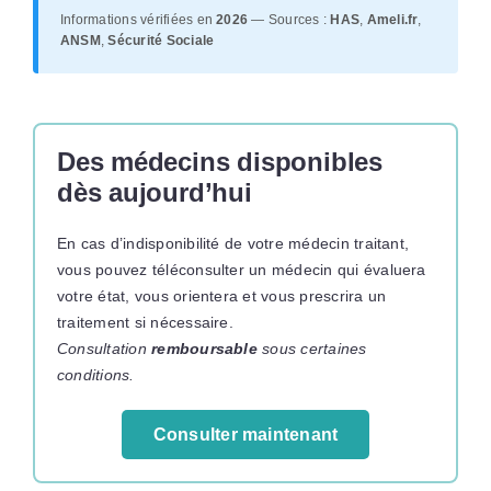
Informations vérifiées en
2026
— Sources :
HAS
,
Ameli.fr
,
ANSM
,
Sécurité Sociale
Des médecins disponibles
dès aujourd’hui
En cas d’indisponibilité de votre médecin traitant,
vous pouvez téléconsulter un médecin qui évaluera
votre état, vous orientera et vous prescrira un
traitement si nécessaire.
Consultation
remboursable
sous certaines
conditions.
Consulter maintenant