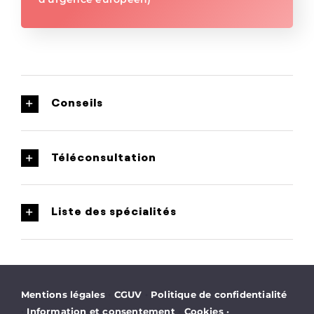
Conseils
Téléconsultation
Liste des spécialités
·
·
Mentions légales
CGUV
Politique de confidentialité
·
·
Information et consentement
Cookies
·