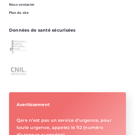
Nous contacter
Plan du site
Données de santé sécurisées
Avertissement
Qare n’est pas un service d’urgence, pour
toute urgence, appelez le 112 (numéro
d’urgence européen)