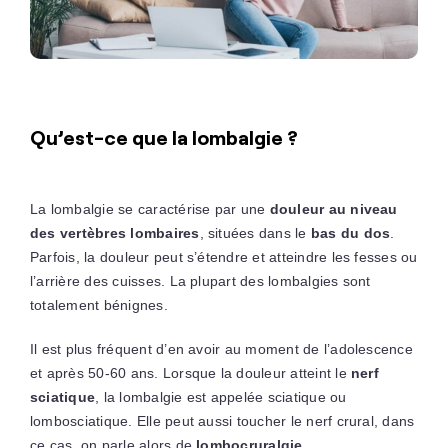
Qu’est-ce que la lombalgie ?
La lombalgie se caractérise par une
douleur au niveau
des vertèbres lombaires
, situées dans le
bas du dos
.
Parfois, la douleur peut s’étendre et atteindre les fesses ou
l’arrière des cuisses. La plupart des lombalgies sont
totalement bénignes.
Il est plus fréquent d’en avoir au moment de l’adolescence
et après 50-60 ans. Lorsque la douleur atteint le
nerf
sciatique
, la lombalgie est appelée sciatique ou
lombosciatique. Elle peut aussi toucher le nerf crural, dans
ce cas, on parle alors de
lombocruralgie
.