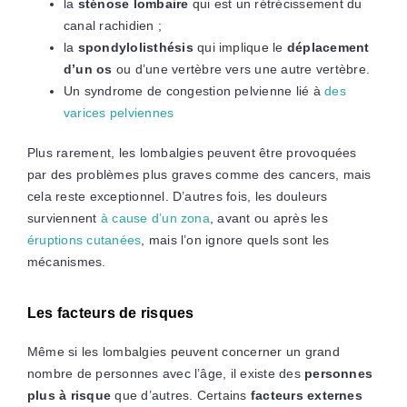
la
sténose lombaire
qui est un rétrécissement du
canal rachidien ;
la
spondylolisthésis
qui implique le
déplacement
d’un os
ou d’une vertèbre vers une autre vertèbre.
Un syndrome de congestion pelvienne lié à
des
varices pelviennes
Plus rarement, les lombalgies peuvent être provoquées
par des problèmes plus graves comme des cancers, mais
cela reste exceptionnel. D’autres fois, les douleurs
surviennent
à cause d’un zona
, avant ou après les
éruptions cutanées
, mais l’on ignore quels sont les
mécanismes.
Les facteurs de risques
Même si les lombalgies peuvent concerner un grand
nombre de personnes avec l’âge, il existe des
personnes
plus à risque
que d’autres. Certains
facteurs externes