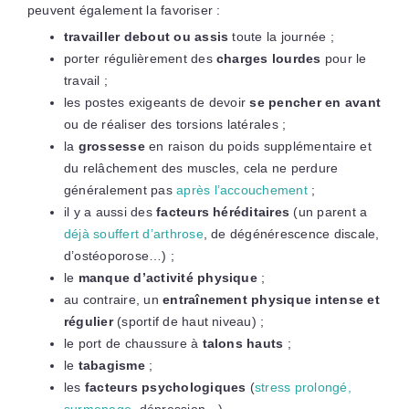
peuvent également la favoriser :
travailler debout ou assis
toute la journée ;
porter régulièrement des
charges lourdes
pour le
travail ;
les postes exigeants de devoir
se pencher en avant
ou de réaliser des torsions latérales ;
la
grossesse
en raison du poids supplémentaire et
du relâchement des muscles, cela ne perdure
généralement pas
après l’accouchement
;
il y a aussi des
facteurs héréditaires
(un parent a
déjà souffert d’arthrose
, de dégénérescence discale,
d’ostéoporose…) ;
le
manque d’activité physique
;
au contraire, un
entraînement physique intense et
régulier
(sportif de haut niveau) ;
le port de chaussure à
talons hauts
;
le
tabagisme
;
les
facteurs psychologiques
(
stress prolongé,