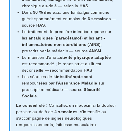
chronique au-delà — selon la
HAS
.
Dans
90 % des cas
, une lombalgie commune
guérit spontanément en moins de
6 semaines
—
source
HAS
.
Le traitement de première intention repose sur
les
antalgiques
(
paracétamol
) et les
anti-
inflammatoires non stéroïdiens (AINS)
,
prescrits par le médecin — source
ANSM
.
Le maintien d’une
activité physique adaptée
est recommandé ; le repos strict au lit est
déconseillé — recommandation
HAS
.
Les séances de
kinésithérapie
sont
remboursées par l’
Assurance Maladie
sur
prescription médicale — source
Sécurité
Sociale
.
Le conseil clé :
Consultez un médecin si la douleur
persiste au-delà de
4 semaines
, s’intensifie ou
s’accompagne de signes neurologiques
(engourdissements, faiblesse musculaire).