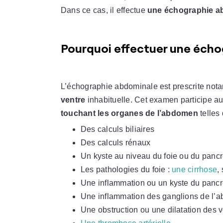
Dans ce cas, il effectue
une échographie a
Pourquoi effectuer une écho
L’échographie abdominale est prescrite no
ventre
inhabituelle. Cet examen participe a
touchant les organes de l’abdomen
telles 
Des calculs biliaires
Des calculs rénaux
Un kyste au niveau du foie ou du panc
Les pathologies du foie :
une cirrhose
,
Une inflammation ou un kyste du panc
Une inflammation des ganglions de l’
Une obstruction ou une dilatation des vo