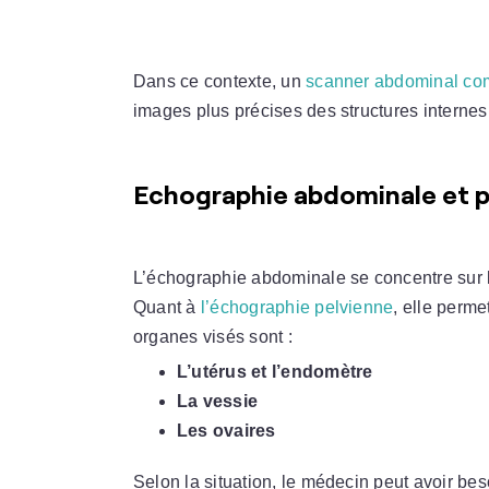
Dans ce contexte, un
scanner abdominal co
images plus précises des structures interne
Echographie abdominale et pe
L’échographie abdominale se concentre sur l
Quant à
l’échographie pelvienne
, elle perme
organes visés sont :
L’utérus et l’endomètre
La vessie
Les ovaires
Selon la situation, le médecin peut avoir beso