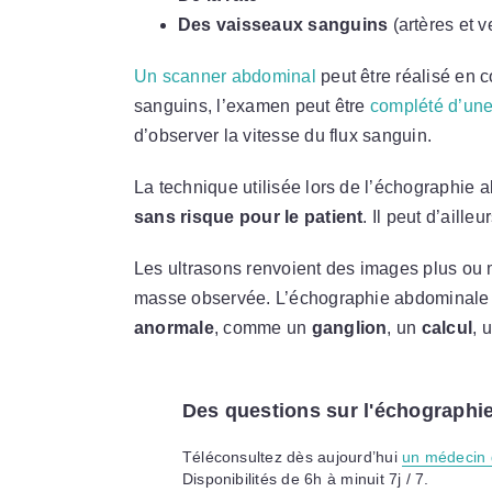
Des vaisseaux sanguins
(artères et v
Un scanner abdominal
peut être réalisé en 
sanguins, l’examen peut être
complété d’une
d’observer la vitesse du flux sanguin.
La technique utilisée lors de l’échographie 
sans risque pour le patient
. Il peut d’ailleu
Les ultrasons renvoient des images plus ou m
masse observée. L’échographie abdominal
anormale
, comme un
ganglion
, un
calcul
, 
Des questions sur l'échographi
Téléconsultez dès aujourd’hui
un médecin 
Disponibilités de 6h à minuit 7j / 7.