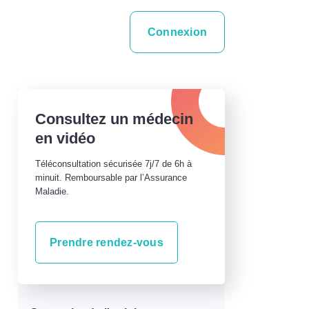
Connexion
Consultez un médecin
en vidéo
Téléconsultation sécurisée 7j/7 de 6h à
minuit. Remboursable par l’Assurance
Maladie.
Prendre rendez-vous