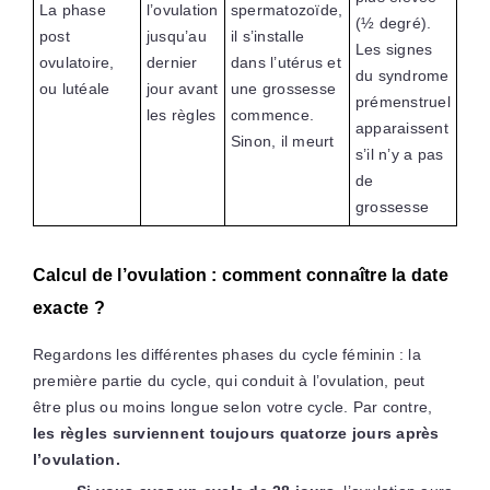
La phase
l’ovulation
spermatozoïde,
(½ degré).
post
jusqu’au
il s’installe
Les signes
ovulatoire,
dernier
dans l’utérus et
du syndrome
ou lutéale
jour avant
une grossesse
prémenstruel
les règles
commence.
apparaissent
Sinon, il meurt
s’il n’y a pas
de
grossesse
Calcul de l’ovulation : comment connaître la date
exacte ?
Regardons les différentes phases du cycle féminin : la
première partie du cycle, qui conduit à l’ovulation, peut
être plus ou moins longue selon votre cycle. Par contre,
les règles surviennent toujours quatorze jours après
l’ovulation.