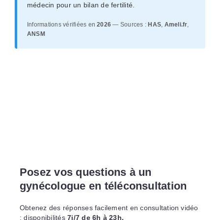
médecin pour un bilan de fertilité.
Informations vérifiées en
2026
— Sources :
HAS
,
Ameli.fr
,
ANSM
Posez vos questions à un
gynécologue en téléconsultation
Obtenez des réponses facilement en consultation vidéo
: disponibilités
7j/7 de 6h à 23h.