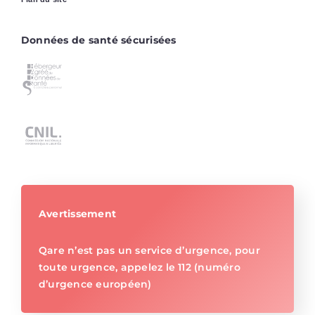
Données de santé sécurisées
Avertissement
Qare n’est pas un service d’urgence, pour
toute urgence, appelez le 112 (numéro
d’urgence européen)