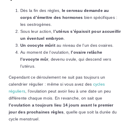
Dès la fin des règles,
le cerveau demande au
corps d’émettre des hormones
bien spécifiques :
les oestrogènes.
Sous leur action,
l’utérus s’épaissit pour accueillir
un éventuel embryon
.
Un ovocyte mûrit
au niveau de l’un des ovaires.
Au moment de l’ovulation,
l’ovaire relâche
l’ovocyte mûr
, devenu ovule, qui descend vers
l’utérus.
Cependant ce déroulement ne suit pas toujours un
calendrier régulier : même si vous avez des
cycles
réguliers
, l’ovulation peut avoir lieu à une date un peu
différente chaque mois. En revanche, on sait que
l’ovulation a toujours lieu 14 jours avant le premier
jour des prochaines règles
, quelle que soit la durée du
cycle menstruel.