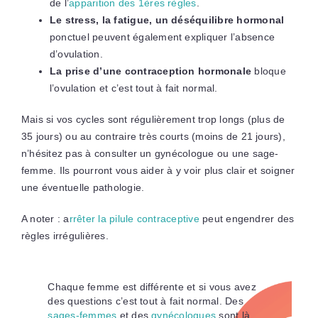
de l’
apparition des 1ères règles
.
Le stress, la fatigue, un déséquilibre hormonal
ponctuel peuvent également expliquer l’absence
d’ovulation.
La prise d’une contraception hormonale
bloque
l’ovulation et c’est tout à fait normal.
Mais si vos cycles sont régulièrement trop longs (plus de
35 jours) ou au contraire très courts (moins de 21 jours),
n’hésitez pas à consulter un gynécologue ou une sage-
femme. Ils pourront vous aider à y voir plus clair et soigner
une éventuelle pathologie.
A noter : a
rrêter la pilule contraceptive
peut engendrer des
règles irrégulières.
Chaque femme est différente et si vous avez
des questions c’est tout à fait normal. Des
sages-femmes
et des
gynécologues
sont là