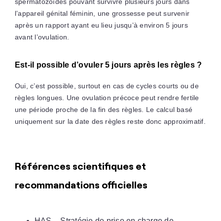
spermatozoïdes pouvant survivre plusieurs jours dans
l’appareil génital féminin, une grossesse peut survenir
après un rapport ayant eu lieu jusqu’à environ 5 jours
avant l’ovulation.
Est-il possible d’ovuler 5 jours après les règles ?
Oui, c’est possible, surtout en cas de cycles courts ou de
règles longues. Une ovulation précoce peut rendre fertile
une période proche de la fin des règles. Le calcul basé
uniquement sur la date des règles reste donc approximatif.
Références scientifiques et
recommandations officielles
HAS – Stratégie de prise en charge de