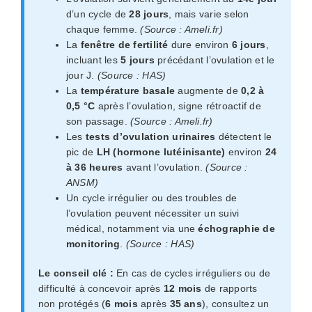
d’un cycle de
28 jours
, mais varie selon
chaque femme.
(Source : Ameli.fr)
La
fenêtre de fertilité
dure environ
6 jours
,
incluant les
5 jours
précédant l’ovulation et le
jour J.
(Source : HAS)
La
température basale
augmente de
0,2 à
0,5 °C
après l’ovulation, signe rétroactif de
son passage.
(Source : Ameli.fr)
Les
tests d’ovulation urinaires
détectent le
pic de
LH (hormone lutéinisante)
environ
24
à 36 heures
avant l’ovulation.
(Source :
ANSM)
Un cycle irrégulier ou des troubles de
l’ovulation peuvent nécessiter un suivi
médical, notamment via une
échographie de
monitoring
.
(Source : HAS)
Le conseil clé :
En cas de cycles irréguliers ou de
difficulté à concevoir après
12 mois
de rapports
non protégés (
6 mois
après
35 ans
), consultez un