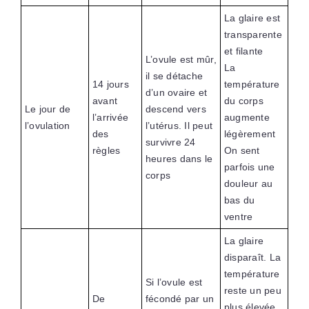
La glaire est
transparente
et filante
L’ovule est mûr,
La
il se détache
14 jours
température
d’un ovaire et
avant
du corps
Le jour de
descend vers
l’arrivée
augmente
l’ovulation
l’utérus. Il peut
des
légèrement
survivre 24
règles
On sent
heures dans le
parfois une
corps
douleur au
bas du
ventre
La glaire
disparaît. La
température
Si l’ovule est
reste un peu
De
fécondé par un
plus élevée