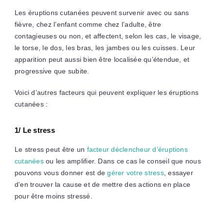
Les éruptions cutanées peuvent survenir avec ou sans
fièvre, chez l’enfant comme chez l’adulte, être
contagieuses ou non, et affectent, selon les cas, le visage,
le torse, le dos, les bras, les jambes ou les cuisses. Leur
apparition peut aussi bien être localisée qu’étendue, et
progressive que subite.
Voici d’autres facteurs qui peuvent expliquer les éruptions
cutanées :
1/ Le stress
Le stress peut être un
facteur déclencheur d’éruptions
cutanées
ou les amplifier. Dans ce cas le conseil que nous
pouvons vous donner est de
gérer votre stress
, essayer
d’en trouver la cause et de mettre des actions en place
pour être moins stressé.