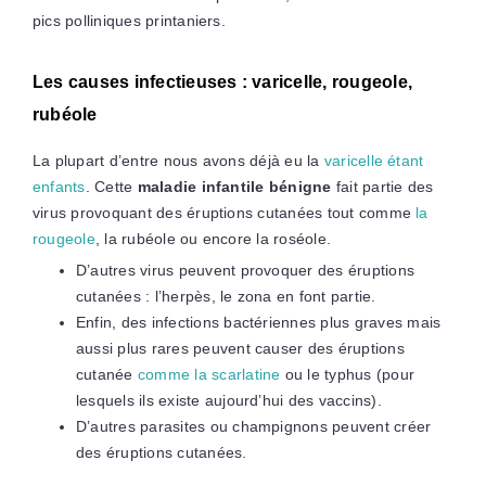
pics polliniques printaniers.
Les causes infectieuses : varicelle, rougeole,
rubéole
La plupart d’entre nous avons déjà eu la
varicelle étant
enfants
. Cette
maladie infantile bénigne
fait partie des
virus provoquant des éruptions cutanées tout comme
la
rougeole
, la rubéole ou encore la roséole.
D’autres virus peuvent provoquer des éruptions
cutanées : l’herpès, le zona en font partie.
Enfin, des infections bactériennes plus graves mais
aussi plus rares peuvent causer des éruptions
cutanée
comme la scarlatine
ou le typhus (pour
lesquels ils existe aujourd’hui des vaccins).
D’autres parasites ou champignons peuvent créer
des éruptions cutanées.