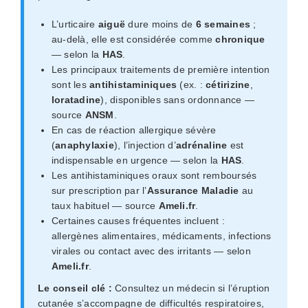
L’urticaire
aiguë
dure moins de
6 semaines
;
au-delà, elle est considérée comme
chronique
— selon la
HAS
.
Les principaux traitements de première intention
sont les
antihistaminiques
(ex. :
cétirizine
,
loratadine
), disponibles sans ordonnance —
source
ANSM
.
En cas de réaction allergique sévère
(
anaphylaxie
), l’injection d’
adrénaline
est
indispensable en urgence — selon la
HAS
.
Les antihistaminiques oraux sont remboursés
sur prescription par l’
Assurance Maladie
au
taux habituel — source
Ameli.fr
.
Certaines causes fréquentes incluent :
allergènes alimentaires, médicaments, infections
virales ou contact avec des irritants — selon
Ameli.fr
.
Le conseil clé :
Consultez un médecin si l’éruption
cutanée s’accompagne de difficultés respiratoires,