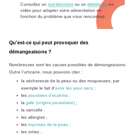
Consultez un
nutritionniste
ou un
diététicien
en
vidéo pour adapter votre alimentation en
fonction du problème que vous rencontrez.
Qu’est-ce qui peut provoquer des
démangeaisons ?
Nombreuses sont les causes possibles de démangeaisons.
Outre l’urticaire, nous pouvons citer :
la sécheresse de la peau ou des muqueuses, par
exemple le fait d’
avoir les yeux secs
;
les
poussées d’eczéma
;
la
gale (origine parasitaire)
;
la varicelle ;
les allergies ;
les
mycoses de la peau
;
les orties ;