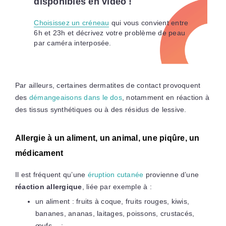
disponibles en vidéo !
Choisissez un créneau
qui vous convient entre
6h et 23h et décrivez votre problème de peau
par caméra interposée.
Par ailleurs, certaines dermatites de contact provoquent
des
démangeaisons dans le dos
, notamment en réaction à
des tissus synthétiques ou à des résidus de lessive.
Allergie à un aliment, un animal, une piqûre, un
médicament
Il est fréquent qu’une
éruption cutanée
provienne d’une
réaction allergique
, liée par exemple à :
un aliment : fruits à coque, fruits rouges, kiwis,
bananes, ananas, laitages, poissons, crustacés,
œufs… ;