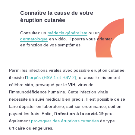
Connaître la cause de votre
éruption cutanée
Consultez un
médecin généraliste
ou un
dermatologue
en vidéo. Il pourra vous orienter
en fonction de vos symptômes.
Parmi les infections virales avec possible éruption cutanée,
il existe l’
herpès (HSV-1 et HSV-2)
, et aussi le tristement
célèbre sida, provoqué par le
VIH,
virus de
l’immunodéficience humaine. Cette infection virale
nécessite un suivi médical bien précis. Il est possible de se
faire dépister en laboratoire, soit sur ordonnance, soit en
payant les frais. Enfin, l’
infection à la covid-19
peut
également
provoquer des éruptions cutanées
de type
urticaire ou engelures.