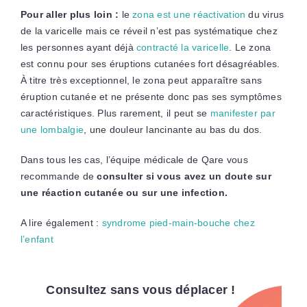
Pour aller plus loin :
le
zona est une réactivation
du virus
de la varicelle mais ce réveil n’est pas systématique chez
les personnes ayant déjà
contracté la varicelle
. Le zona
est connu pour ses éruptions cutanées fort désagréables.
À titre très exceptionnel, le zona peut apparaître sans
éruption cutanée et ne présente donc pas ses symptômes
caractéristiques. Plus rarement, il peut se
manifester par
une lombalgie
, une douleur lancinante au bas du dos.
Dans tous les cas, l’équipe médicale de Qare vous
recommande de
consulter si vous avez un doute sur
une réaction cutanée ou sur une infection.
A lire également :
syndrome pied-main-bouche chez
l’enfant
Consultez sans vous déplacer !