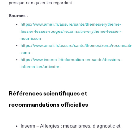
presque rien qu’en les regardant !
Sources :
https://www.ameli.fr/assure/sante/themes/erytheme-
fessier-fesses-rouges/reconnaitre-erytheme-fessier-
nourrisson
https://www.ameli.fr/assure/sante/themes/zona/reconnaitr
zona
https://www.inserm.fr/information-en-sante/dossiers-
information/urticaire
Références scientifiques et
recommandations officielles
Inserm – Allergies : mécanismes, diagnostic et