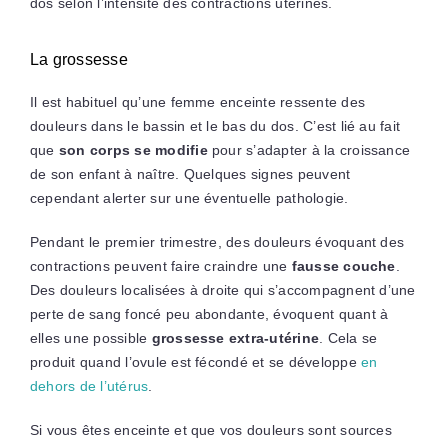
dos selon l’intensité des contractions utérines.
La grossesse
Il est habituel qu’une femme enceinte ressente des
douleurs dans le bassin et le bas du dos. C’est lié au fait
que
son corps se modifie
pour s’adapter à la croissance
de son enfant à naître. Quelques signes peuvent
cependant alerter sur une éventuelle pathologie.
Pendant le premier trimestre, des douleurs évoquant des
contractions peuvent faire craindre une
fausse couche
.
Des douleurs localisées à droite qui s’accompagnent d’une
perte de sang foncé peu abondante, évoquent quant à
elles une possible
grossesse extra-utérine
. Cela se
produit quand l’ovule est fécondé et se développe
en
dehors de l’utérus
.
Si vous êtes enceinte et que vos douleurs sont sources