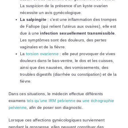
La suspicion de la présence d’un kyste ovarien
nécessite un avis gynécologique.
La salpingite
: c’est une inflammation des trompes
de Fallope (qui relient l’utérus aux ovaires), elle est
due à une
infection sexuellement transmissible
.
Les symptômes sont des douleurs, des pertes
vaginales et de la fièvre.
La
torsion ovarienne
: elle peut provoquer de vives
douleurs dans le bas-ventre, le dos et les cuisses,
ainsi que des nausées, des vomissements, des
troubles digestifs (diarrhée ou constipation) et de la
fièvre.
Dans ces situations, le médecin effectue différents
examens
tels qu’une IRM pelvienne
ou
une échographie
pelvienne
, afin de poser son diagnostic.
Lorsque ces affections gynécologiques surviennent
pendant la grossesse, elles peuvent constituer des