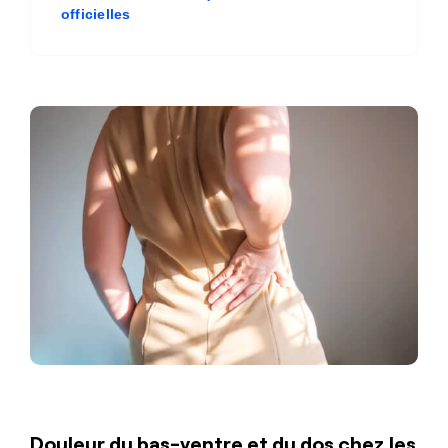
officielles
Douleur du bas-ventre et du dos chez les