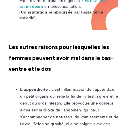
Mal de ventre, troubles digestifs ?
Parlez-en à
un médecin
en téléconsultation.
(
Consultation remboursée
par l’Assurance
Maladie)
Les autres raisons pour lesquelles les
femmes peuvent avoir mal dans le bas-
ventre et le dos
L’appendicite
: c’est inflammation de l’appendice,
un petit organe qui relie la fin de l’intestin grêle et le
début du gros intestin. Elle provoque une douleur
aiguë sur la droite de l’abdomen, qui peut
s’accompagner de nausées, de vomissements et de
fièvre. Selon sa gravité, elle se soigne avec des