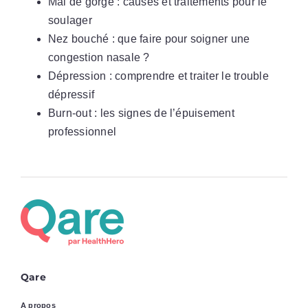
Mal de gorge : causes et traitements pour le
soulager
Nez bouché : que faire pour soigner une
congestion nasale ?
Dépression : comprendre et traiter le trouble
dépressif
Burn-out : les signes de l’épuisement
professionnel
Qare
A propos