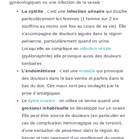
gynécologiques ou une infection de la vessie :
La cystite
: c’est une
infection urinaire
qui touche
particulièrement les femmes (1 femme sur 2 en
souffrira au moins une fois au cours de sa vie). Elle
s’accompagne de douleurs aiguës dans la région
pelvienne, particulièrement quand on urine.
Lorsqu’elle se complique en
infection rénale
(pyélonéphrite) elle provoque aussi des douleurs
lombaires.
L’endométriose
: c’est une
maladie
qui provoque
des douleurs dans le bas-ventre et parfois dans le
bas du dos. Ces maux sont peu soulagés par la
prise d’antalgiques.
Le
kyste ovarien
: on utilise ce terme quand une
grosseur inhabituelle
se développe sur un ovaire.
Elle peut être source de douleurs (en particulier en
cas de complication hémorragique ou de torsion),
d’une sensation de pesanteur dans la région du
bassin et très rarement d’un gonflement du ventre.