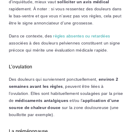
d’inquiétude, mieux vaut
solliciter un avis médical
rapidement. À noter : si vous ressentez des douleurs dans
le bas-ventre et que vous n’avez pas vos règles, cela peut
être le signe annonciateur d’une grossesse.
Dans ce contexte, des
règles absentes ou retardées
associées à des douleurs pelviennes constituent un signe
précoce qui mérite une évaluation médicale rapide.
L’ovulation
Des douleurs qui surviennent ponctuellement,
environ 2
semaines avant les règles
, peuvent être liées à
l’ovulation. Elles sont habituellement soulagées par la prise
de
médicaments antalgiques
et/ou l’
application d’une
source de chaleur douce
sur la zone douloureuse (une
bouillotte par exemple).
La préménopause