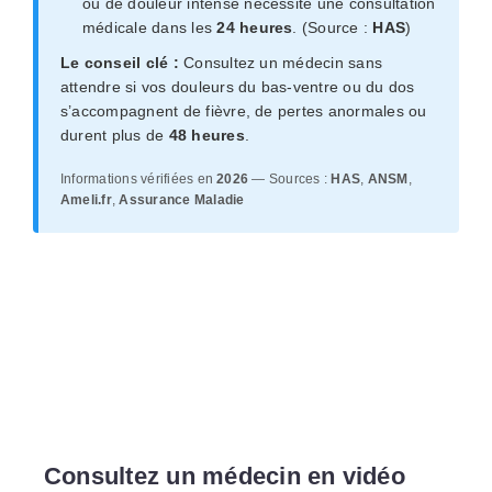
ou de douleur intense nécessite une consultation
médicale dans les
24 heures
. (Source :
HAS
)
Le conseil clé :
Consultez un médecin sans
attendre si vos douleurs du bas-ventre ou du dos
s’accompagnent de fièvre, de pertes anormales ou
durent plus de
48 heures
.
Informations vérifiées en
2026
— Sources :
HAS
,
ANSM
,
Ameli.fr
,
Assurance Maladie
Consultez un médecin en vidéo