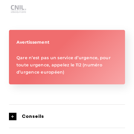
Avertissement
Qare n’est pas un service d’urgence, pour
toute urgence, appelez le 112 (numéro
d’urgence européen)
Conseils