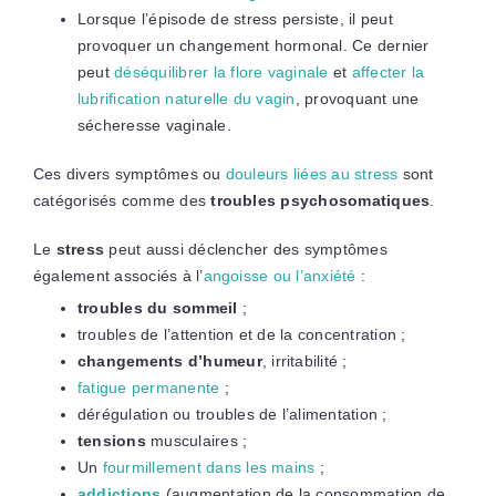
Lorsque l’épisode de stress persiste, il peut
provoquer un changement hormonal. Ce dernier
peut
déséquilibrer la flore vaginale
et
affecter la
lubrification naturelle du vagin
, provoquant une
sécheresse vaginale.
Ces divers symptômes ou
douleurs liées au stress
sont
catégorisés comme des
troubles psychosomatiques
.
Le
stress
peut aussi déclencher des symptômes
également associés à l’
angoisse ou l’anxiété
:
troubles du sommeil
;
troubles de l’attention et de la concentration ;
changements d’humeur
, irritabilité ;
fatigue permanente
;
dérégulation ou troubles de l’alimentation ;
tensions
musculaires ;
Un
fourmillement dans les mains
;
addictions
(augmentation de la consommation de