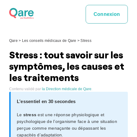
Skip
to
Connexion
content
Qare
>
Les conseils médicaux de Qare
>
Stress
Stress : tout savoir sur les
symptômes, les causes et
les traitements
Contenu validé par
la Direction médicale de Qare
.
L’essentiel en 30 secondes
Le
stress
est une réponse physiologique et
psychologique de l’organisme face à une situation
perçue comme menaçante ou dépassant les
capacités d’adaptation.