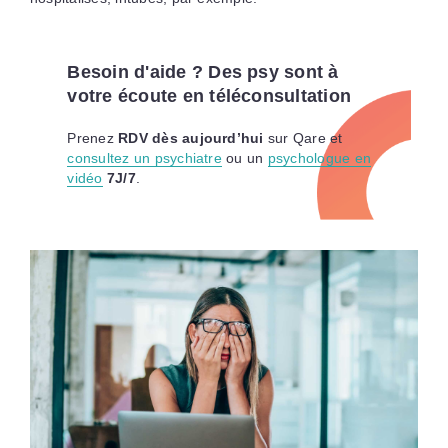
Besoin d'aide ? Des psy sont à
votre écoute en téléconsultation
Prenez
RDV dès aujourd’hui
sur Qare et
consultez un psychiatre
ou un
psychologue en
vidéo
7J/7
.