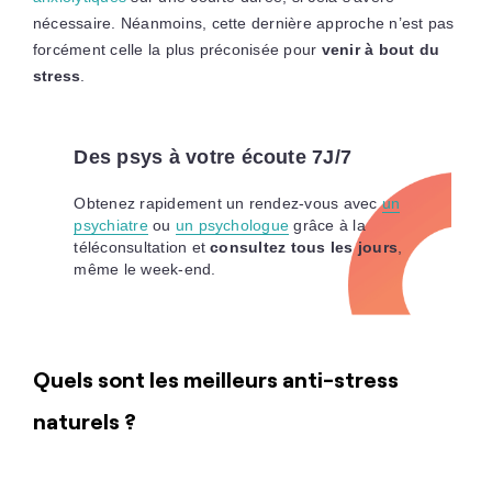
nécessaire. Néanmoins, cette dernière approche n’est pas
forcément celle la plus préconisée pour
venir à bout du
stress
.
Des psys à votre écoute 7J/7
Obtenez rapidement un rendez-vous avec
un
psychiatre
ou
un psychologue
grâce à la
téléconsultation et
consultez tous les jours
,
même le week-end.
Quels sont les meilleurs anti-stress
naturels ?