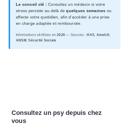
Le conseil clé :
Consultez un médecin si votre
stress persiste au-delà de
quelques semaines
ou
affecte votre quotidien, afin d’accéder à une prise
en charge adaptée et remboursée.
Informations vérifiées en
2026
— Sources :
HAS
,
Ameli.fr
,
ANSM
,
Sécurité Sociale
Consultez un psy depuis chez
vous