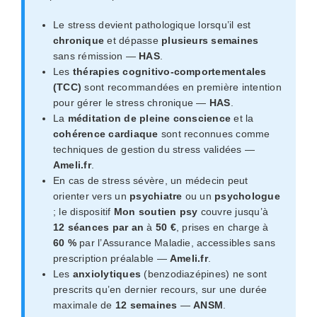
Le stress devient pathologique lorsqu’il est
chronique
et dépasse
plusieurs semaines
sans rémission —
HAS
.
Les
thérapies cognitivo-comportementales
(TCC)
sont recommandées en première intention
pour gérer le stress chronique —
HAS
.
La
méditation de pleine conscience
et la
cohérence cardiaque
sont reconnues comme
techniques de gestion du stress validées —
Ameli.fr
.
En cas de stress sévère, un médecin peut
orienter vers un
psychiatre
ou un
psychologue
; le dispositif
Mon soutien psy
couvre jusqu’à
12 séances par an
à
50 €
, prises en charge à
60 %
par l’Assurance Maladie, accessibles sans
prescription préalable —
Ameli.fr
.
Les
anxiolytiques
(benzodiazépines) ne sont
prescrits qu’en dernier recours, sur une durée
maximale de
12 semaines
—
ANSM
.