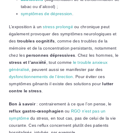
tabac ou d’alcool) ;
symptômes de dépression
.
L’exposition à un
stress prolongé
ou chronique peut
également provoquer des symptômes neurologiques et
des
troubles cognitifs
, comme des troubles de la
mémoire et de la concentration persistants, notamment
chez les
personnes dépressives
. Chez les hommes, le
stress et l’anxiété
, tout comme
le trouble anxieux
généralisé
, peuvent aussi se manifester par des
dysfonctionnements de l’érection
. Pour éviter ces
symptômes gênants il existe des solutions pour
lutter
contre le stress
.
Bon à savoir
: contrairement à ce que l’on pense, le
reflux gastro-œsophagien
ou
RGO n’est pas un
symptôme
du stress, en tout cas, pas de celui de la vie
courante. Ces reflux concernent plutôt des patients
hospitalisés, intubés, par exemple.