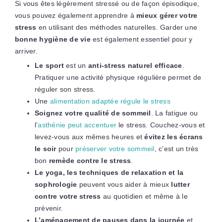
Si vous êtes légèrement stressé ou de façon épisodique,
vous pouvez également apprendre à
mieux gérer votre
stress
en utilisant des méthodes naturelles. Garder une
bonne hygiène de vie
est également essentiel pour y
arriver.
Le sport
est un
anti-stress naturel efficace
.
Pratiquer une activité physique régulière permet de
réguler son stress.
Une
alimentation adaptée régule le stress
Soignez votre qualité de sommeil
. La fatigue ou
l’
asthénie peut accentuer
le stress. Couchez-vous et
levez-vous aux mêmes heures et
évitez les écrans
le soir
pour
préserver votre sommeil
, c’est un très
bon
remède contre le stress
.
Le yoga, les techniques de relaxation et
la
sophrologie
peuvent vous aider à mieux
lutter
contre votre stress
au quotidien et même à le
prévenir.
L’aménagement de pauses dans la journée
et