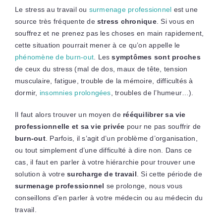
Le stress au travail ou
surmenage professionnel
est une
source très fréquente de
stress chronique
. Si vous en
souffrez et ne prenez pas les choses en main rapidement,
cette situation pourrait mener à ce qu’on appelle le
phénomène de burn-out
. Les
symptômes sont proches
de ceux du stress (mal de dos, maux de tête, tension
musculaire, fatigue, trouble de la mémoire, difficultés à
dormir,
insomnies prolongées
, troubles de l’humeur…).
Il faut alors trouver un moyen de
rééquilibrer sa vie
professionnelle et sa vie privée
pour ne pas souffrir de
burn-out
. Parfois, il s’agit d’un problème d’organisation,
ou tout simplement d’une difficulté à dire non. Dans ce
cas, il faut en parler à votre hiérarchie pour trouver une
solution à votre
surcharge de travail
. Si cette période de
surmenage professionnel
se prolonge, nous vous
conseillons d’en parler à votre médecin ou au médecin du
travail.