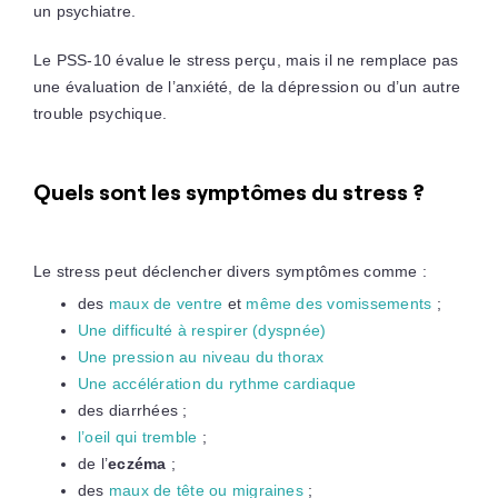
un psychiatre.
Le PSS-10 évalue le stress perçu, mais il ne remplace pas
une évaluation de l’anxiété, de la dépression ou d’un autre
trouble psychique.
Quels sont les symptômes du stress ?
Le stress peut déclencher divers symptômes comme :
des
maux de ventre
et
même des vomissements
;
Une difficulté à respirer (dyspnée)
Une pression au niveau du thorax
Une accélération du rythme cardiaque
des diarrhées ;
l’oeil qui tremble
;
de l’
eczéma
;
des
maux de tête ou migraines
;