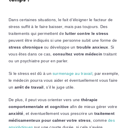
Dans certaines situations, le fait d’éloigner le facteur de
stress suffit à le faire baisser, mais pas toujours. Des
traitements qui permettent de
lutter contre le stress
peuvent être indiqués si une personne subit une forme de
stress chronique
ou développe un
trouble anxieux
. Si
vous êtes dans ce cas,
consultez votre médecin
traitant
ou un psychiatre pour en parler.
Si le stress est dû à un
surmenage au travail
, par exemple,
le médecin pourra vous aider et éventuellement vous faire
un
arrêt de travail
, s’il le juge utile.
De plus, il peut vous orienter vers une
thérapie
comportementale et cognitive
afin de mieux gérer votre
anxiété
, et éventuellement vous prescrire un
traitement
médicamenteux pour calmer votre stress
, comme
des
anxiolytiques
sur une courte durée, si cela s’avère