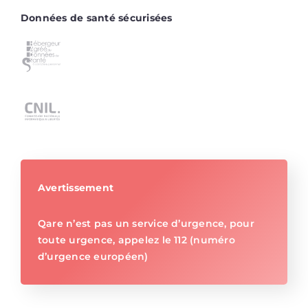
Données de santé sécurisées
Avertissement
Qare n’est pas un service d’urgence, pour
toute urgence, appelez le 112 (numéro
d’urgence européen)