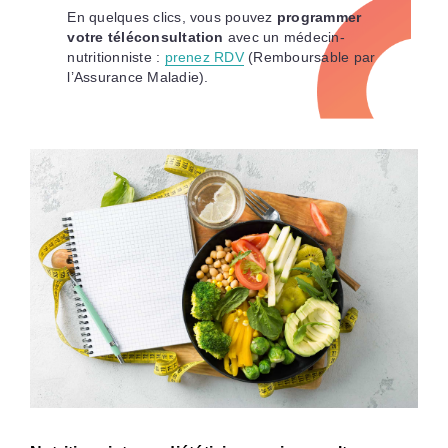
En quelques clics, vous pouvez
programmer
votre téléconsultation
avec un médecin-
nutritionniste :
prenez RDV
(Remboursable par
l’Assurance Maladie).