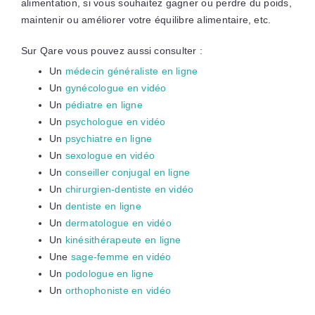
alimentation, si vous souhaitez gagner ou perdre du poids,
maintenir ou améliorer votre équilibre alimentaire, etc.
Sur Qare vous pouvez aussi consulter :
Un
médecin généraliste en ligne
Un
gynécologue en vidéo
Un
pédiatre en ligne
Un
psychologue en vidéo
Un
psychiatre en ligne
Un
sexologue en vidéo
Un
conseiller conjugal en ligne
Un
chirurgien-dentiste en vidéo
Un
dentiste en ligne
Un
dermatologue en vidéo
Un
kinésithérapeute en ligne
Une
sage-femme en vidéo
Un
podologue en ligne
Un
orthophoniste en vidéo