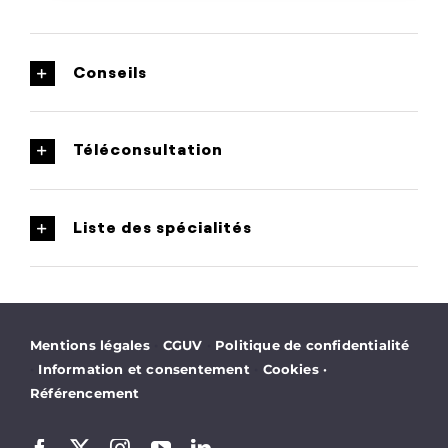
Conseils
Téléconsultation
Liste des spécialités
·
·
Mentions légales
CGUV
Politique de confidentialité
·
·
Information et consentement
Cookies
·
Référencement