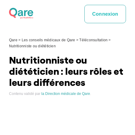
Skip
to
Connexion
content
Qare
>
Les conseils médicaux de Qare
>
Téléconsultation
>
Nutritionniste ou diététicien
Nutritionniste ou
diététicien : leurs rôles et
leurs différences
Contenu validé par
la Direction médicale de Qare
.