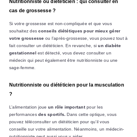
Nutritionniste ou diététicien : qui consulter en
cas de grossesse ?
Si votre grossesse est non-compliquée et que vous
souhaitez des
conseils diététiques pour mieux gérer
votre grossesse
ou l’après-grossesse, vous pouvez tout à
fait consulter un diététicien. En revanche, si
un diabète
gestationnel
est détecté, vous devez consulter un
médecin qui peut également être nutritionniste ou une
sage-femme.
Nutritionniste ou diététicien pour la musculation
?
L’alimentation joue
un rôle important
pour les
performances
des sportifs.
Dans cette optique, vous
pouvez téléconsulter un diététicien pour qu’il vous
conseille sur votre alimentation. Néanmoins, un médecin-
nutritionniste peut aussi vous y aider.