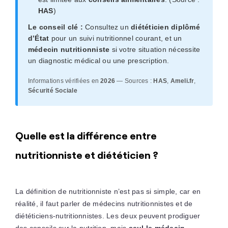
HAS
)
Le conseil clé :
Consultez un
diététicien diplômé
d’État
pour un suivi nutritionnel courant, et un
médecin nutritionniste
si votre situation nécessite
un diagnostic médical ou une prescription.
Informations vérifiées en
2026
— Sources :
HAS
,
Ameli.fr
,
Sécurité Sociale
Quelle est la différence entre
nutritionniste et diététicien ?
La définition de nutritionniste n’est pas si simple, car en
réalité, il faut parler de médecins nutritionnistes et de
diététiciens-nutritionnistes. Les deux peuvent prodiguer
des conseils sur la nutrition, mais
seul le médecin