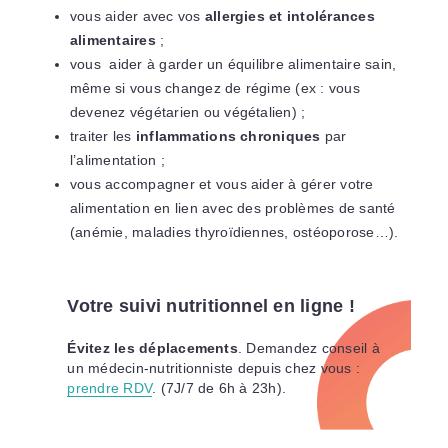
vous aider avec vos
allergies et intolérances
alimentaires
;
vous aider à garder un équilibre alimentaire sain,
même si vous changez de régime (ex : vous
devenez végétarien ou végétalien) ;
traiter les
inflammations chroniques
par
l’alimentation ;
vous accompagner et vous aider à gérer votre
alimentation en lien avec des problèmes de santé
(anémie, maladies thyroïdiennes, ostéoporose…).
Votre suivi nutritionnel en ligne !
Évitez les déplacements
. Demandez conseil à
un médecin-nutritionniste depuis chez vous :
prendre RDV
. (7J/7 de 6h à 23h).