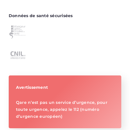
Données de santé sécurisées
Avertissement
Qare n’est pas un service d’urgence, pour
toute urgence, appelez le 112 (numéro
d’urgence européen)