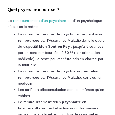
Quel psy est remboursé ?
Le
remboursement d’un psychiatre
ou d’un psychologue
n’est pas le même.
La
consultation chez le psychologue peut être
remboursée
par l’Assurance Maladie dans le cadre
du dispositif
Mon Soutien Psy
: jusqu’à 8 séances
par an sont remboursées à 60 % (sur orientation
médicale), le reste pouvant être pris en charge par
la mutuelle.
La
consultation chez le psychiatre peut être
remboursée
par l’Assurance Maladie, car c’est un
médecin.
Les tarifs en téléconsultation sont les mêmes qu’en
cabinet.
Le
remboursement d’un psychiatre en
téléconsultation
est effectué selon les mêmes
règles qu’en cabinet, en fonction des cas, selon