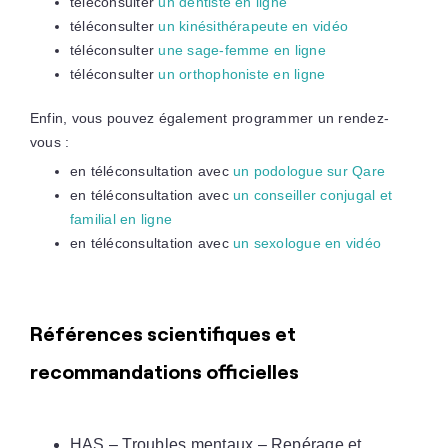
téléconsulter
un dentiste en ligne
téléconsulter
un kinésithérapeute en vidéo
téléconsulter
une sage-femme en ligne
téléconsulter
un orthophoniste en ligne
Enfin, vous pouvez également programmer un rendez-
vous :
en téléconsultation avec
un podologue sur Qare
en téléconsultation avec
un conseiller conjugal et
familial en ligne
en téléconsultation avec
un sexologue en vidéo
Références scientifiques et
recommandations officielles
HAS – Troubles mentaux – Repérage et