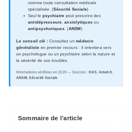
comme toute consultation médicale
spécialisée. (
Sécurité Sociale
)
Seul le
psychiatre
peut prescrire des
antidépresseurs
,
anxiolytiques
ou
antipsychotiques
. (
ANSM
)
Le conseil clé :
Consultez un
médecin
généraliste
en premier recours : il orientera vers
un psychologue ou un psychiatre selon la nature et
la sévérité de vos troubles.
Informations vérifiées en 2026 — Sources :
HAS
,
Ameli.fr
,
ANSM
,
Sécurité Sociale
Sommaire de l'article