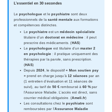
L’essentiel en 30 secondes
Le
psychologue
et le
psychiatre
sont deux
professionnels de la
santé mentale
aux formations
et compétences distinctes.
Le
psychiatre
est un
médecin spécialiste
titulaire d’un
doctorat en médecine
: il peut
prescrire des médicaments. (
HAS
)
Le
psychologue
est titulaire d’un
master 2
en psychologie
: il pratique uniquement des
thérapies par la parole, sans prescription.
(
HAS
)
Depuis
2024
, le dispositif
« Mon soutien psy
»
prend en charge jusqu’à
12 séances
par an
(1 entretien d’évaluation et 11 séances de
suivi), au tarif de
50 €
remboursé à
60 %
par
l’Assurance Maladie. L’accès est direct, sans
courrier médical obligatoire. (
Ameli.fr
)
Les consultations chez le
psychiatre
sont
remboursées par l’
Assurance Maladie