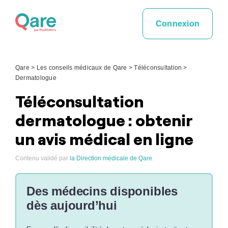
Skip
to
Connexion
content
Qare
>
Les conseils médicaux de Qare
>
Téléconsultation
>
Dermatologue
Téléconsultation
dermatologue : obtenir
un avis médical en ligne
Contenu validé par
la Direction médicale de Qare
.
Des médecins disponibles
dès aujourd’hui