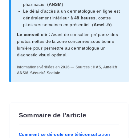
pharmacie. (
ANSM
)
Le délai d’accès à un dermatologue en ligne est
généralement inférieur à
48 heures
, contre
plusieurs semaines en présentiel. (
Ameli.fr
)
Le conseil clé :
Avant de consulter, préparez des
photos nettes de la zone concernée sous bonne
lumière pour permettre au dermatologue un
diagnostic visuel optimal.
Informations vérifiées en
2026
— Sources :
HAS
,
Ameli.fr
,
ANSM
,
Sécurité Sociale
Sommaire de l'article
Comment se déroule une téléconsultation