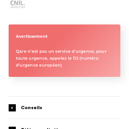
Avertissement
Qare n’est pas un service d’urgence, pour
toute urgence, appelez le 112 (numéro
d’urgence européen)
Conseils