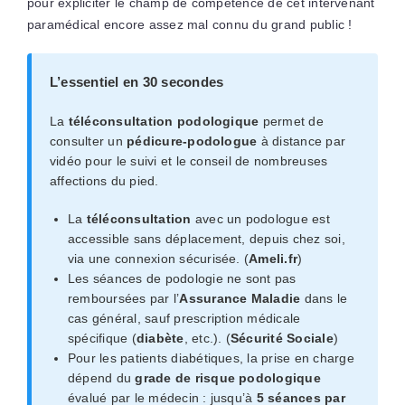
pour expliciter le champ de compétence de cet intervenant
paramédical encore assez mal connu du grand public !
L’essentiel en 30 secondes
La
téléconsultation podologique
permet de
consulter un
pédicure-podologue
à distance par
vidéo pour le suivi et le conseil de nombreuses
affections du pied.
La
téléconsultation
avec un podologue est
accessible sans déplacement, depuis chez soi,
via une connexion sécurisée. (
Ameli.fr
)
Les séances de podologie ne sont pas
remboursées par l’
Assurance Maladie
dans le
cas général, sauf prescription médicale
spécifique (
diabète
, etc.). (
Sécurité Sociale
)
Pour les patients diabétiques, la prise en charge
dépend du
grade de risque podologique
évalué par le médecin : jusqu’à
5 séances par