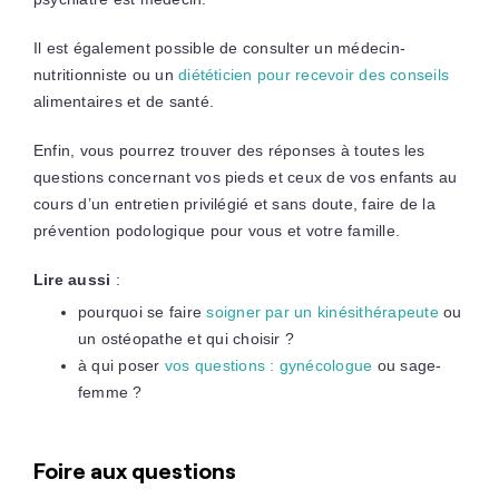
Il est également possible de consulter un médecin-
nutritionniste ou un
diététicien pour recevoir des conseils
alimentaires et de santé.
Enfin, vous pourrez trouver des réponses à toutes les
questions concernant vos pieds et ceux de vos enfants au
cours d’un entretien privilégié et sans doute, faire de la
prévention podologique pour vous et votre famille.
Lire aussi
:
pourquoi se faire
soigner par un kinésithérapeute
ou
un ostéopathe et qui choisir ?
à qui poser
vos questions : gynécologue
ou sage-
femme ?
Foire aux questions