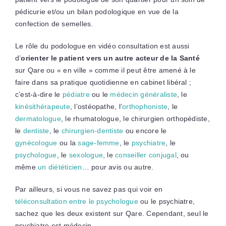
pédicurie et/ou un bilan podologique en vue de la
confection de semelles.
Le rôle du podologue en vidéo consultation est aussi
d’
orienter le patient vers un autre acteur de la Santé
sur Qare ou « en ville » comme il peut être amené à le
faire dans sa pratique quotidienne en cabinet libéral ;
c’est-à-dire le
pédiatre
ou le
médecin généraliste
, le
kinésithérapeute
, l’ostéopathe, l’
orthophoniste
, le
dermatologue
, le rhumatologue, le chirurgien orthopédiste,
le
dentiste
, le
chirurgien-dentiste
ou encore le
gynécologue
ou la
sage-femme
, le
psychiatre
, le
psychologue
, le
sexologue
, le
conseiller conjugal
, ou
même
un diététicien
… pour avis ou autre.
Par ailleurs, si vous ne savez pas qui voir en
téléconsultation entre le psychologue
ou le psychiatre,
sachez que les deux existent sur Qare. Cependant, seul le
psychiatre est médecin.