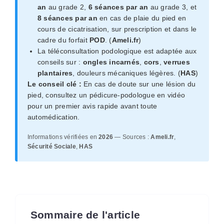
an
au grade 2,
6 séances par an
au grade 3, et
8 séances par an
en cas de plaie du pied en
cours de cicatrisation, sur prescription et dans le
cadre du forfait
POD
. (
Ameli.fr
)
La téléconsultation podologique est adaptée aux
conseils sur :
ongles incarnés
,
cors
,
verrues
plantaires
, douleurs mécaniques légères. (
HAS
)
Le conseil clé :
En cas de doute sur une lésion du
pied, consultez un pédicure-podologue en vidéo
pour un premier avis rapide avant toute
automédication.
Informations vérifiées en
2026
— Sources :
Ameli.fr
,
Sécurité Sociale
,
HAS
Sommaire de l'article