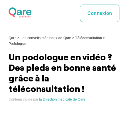
Skip
to
Connexion
content
Qare
>
Les conseils médicaux de Qare
>
Téléconsultation
>
Podologue
Un podologue en vidéo ?
Des pieds en bonne santé
grâce à la
téléconsultation !
Contenu validé par
la Direction médicale de Qare
.