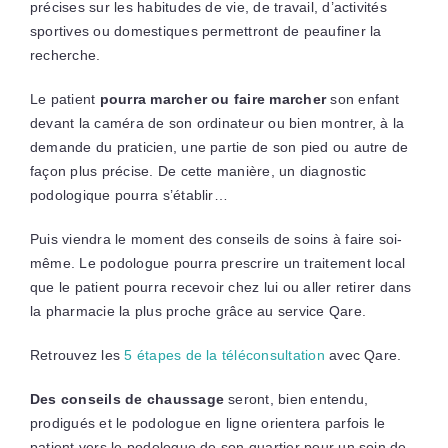
précises sur les habitudes de vie, de travail, d’activités
sportives ou domestiques permettront de peaufiner la
recherche.
Le patient
pourra marcher ou faire marcher
son enfant
devant la caméra de son ordinateur ou bien montrer, à la
demande du praticien, une partie de son pied ou autre de
façon plus précise. De cette manière, un diagnostic
podologique pourra s’établir…
Puis viendra le moment des conseils de soins à faire soi-
même. Le podologue pourra prescrire un traitement local
que le patient pourra recevoir chez lui ou aller retirer dans
la pharmacie la plus proche grâce au service Qare.
Retrouvez les
5 étapes de la téléconsultation
avec Qare.
Des conseils de chaussage
seront, bien entendu,
prodigués et le podologue en ligne orientera parfois le
patient vers le podologue de son quartier pour un soin de