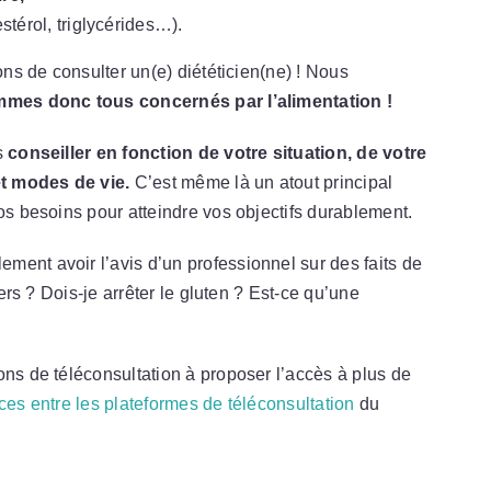
stérol, triglycérides…).
ons de consulter un(e) diététicien(ne) ! Nous
mes donc tous concernés par l’alimentation !
s
conseiller en fonction de votre situation, de votre
t modes de vie.
C’est même là un atout principal
os besoins pour atteindre vos objectifs durablement.
ent avoir l’avis d’un professionnel sur des faits de
iers ? Dois-je arrêter le gluten ? Est-ce qu’une
ons de téléconsultation à proposer l’accès à plus de
nces entre les plateformes de téléconsultation
du