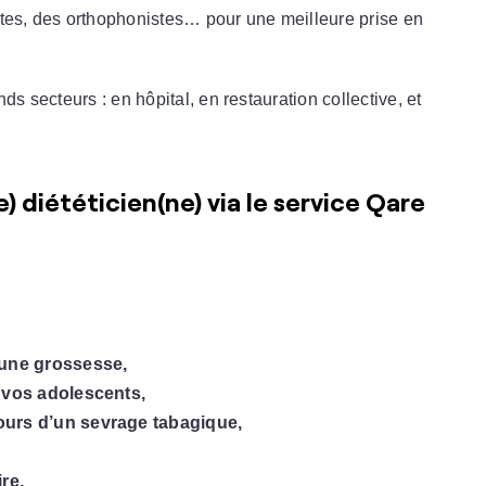
utes, des orthophonistes… pour une meilleure prise en
ds secteurs : en hôpital, en restauration collective, et
) diététicien(ne) via le service Qare
d’une grossesse,
e vos adolescents,
ours d’un sevrage tabagique,
ire,