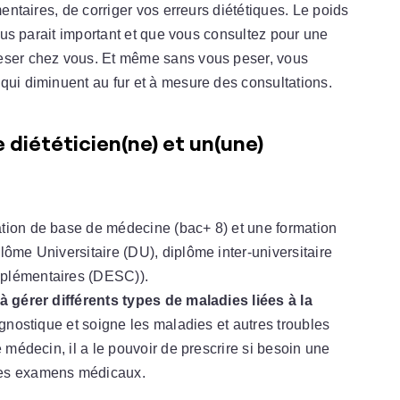
mentaires, de corriger vos erreurs diététiques. Le poids
vous parait important et que vous consultez pour une
peser chez vous. Et même sans vous peser, vous
qui diminuent au fur et à mesure des consultations.
 diététicien(ne) et un(une)
ation de base de médecine (bac+ 8) et une formation
lôme Universitaire (DU), diplôme inter-universitaire
mplémentaires (DESC)).
à gérer différents types de maladies liées à la
agnostique et soigne les maladies et autres troubles
e médecin, il a le pouvoir de prescrire si besoin une
des examens médicaux.