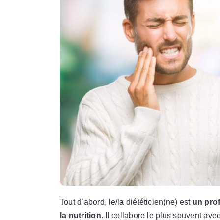
Tout d’abord, le/la diététicien(ne) est
un prof
la nutrition.
Il collabore le plus souvent ave