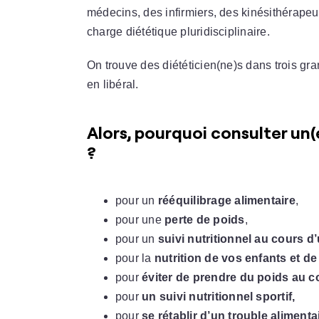
médecins, des infirmiers, des kinésithérape
charge diététique pluridisciplinaire.
On trouve des diététicien(ne)s dans trois gran
en libéral.
Alors, pourquoi consulter un(e
?
pour un
rééquilibrage alimentaire
,
pour une
perte de poids
,
pour un
suivi nutritionnel au cours 
pour la
nutrition de vos enfants et d
pour
éviter de prendre du poids au c
pour
un suivi nutritionnel sportif,
pour
se rétablir d’un trouble alimenta