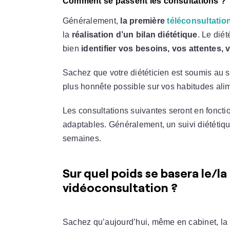
Comment se passent les consultations ?
Généralement,
la première
téléconsultatio
la
réalisation d’un bilan diététique
. Le dié
bien
identifier vos besoins, vos attentes, 
Sachez que votre diététicien est soumis au s
plus honnête possible sur vos habitudes alim
Les consultations suivantes seront en foncti
adaptables. Généralement, un suivi diététiqu
semaines.
Sur quel poids se basera le/la
vidéoconsultation ?
Sachez qu’aujourd’hui, même en cabinet, la m