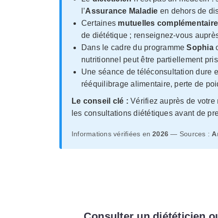
l’
Assurance Maladie
en dehors de disp
Certaines
mutuelles complémentair
de diététique ; renseignez-vous auprès
Dans le cadre du programme
Sophia
o
nutritionnel peut être partiellement pri
Une séance de téléconsultation dure
rééquilibrage alimentaire, perte de poi
Le conseil clé :
Vérifiez auprès de votre
les consultations diététiques avant de p
Informations vérifiées en
2026
— Sources :
A
Consulter un diététicien o