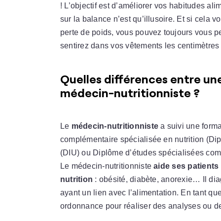
! L’objectif est d’améliorer vos habitudes ali
sur la balance n’est qu’illusoire. Et si cela 
perte de poids, vous pouvez toujours vous 
sentirez dans vos vêtements les centimètres 
Quelles différences entre une
médecin-nutritionniste ?
Le
médecin-nutritionniste
a suivi une form
complémentaire spécialisée en nutrition (Dip
(DIU) ou Diplôme d’études spécialisées co
Le médecin-nutritionniste
aide ses patients 
nutrition
: obésité, diabète, anorexie… Il di
ayant un lien avec l’alimentation. En tant qu
ordonnance pour réaliser des analyses ou 