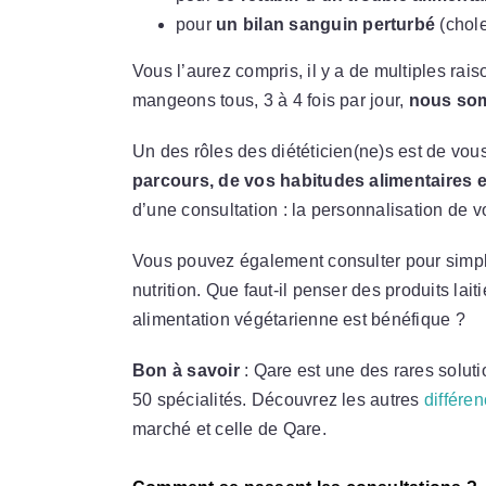
pour
un bilan sanguin perturbé
(chole
Vous l’aurez compris, il y a de multiples rais
mangeons tous, 3 à 4 fois par jour,
nous som
Un des rôles des diététicien(ne)s est de vou
parcours, de vos habitudes alimentaires e
d’une consultation : la personnalisation de v
Vous pouvez également consulter pour simplem
nutrition. Que faut-il penser des produits lait
alimentation végétarienne est bénéfique ?
Bon à savoir
: Qare est une des rares soluti
50 spécialités. Découvrez les autres
différe
marché et celle de Qare.