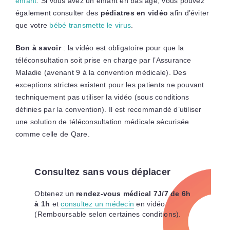
enfant
. Si vous avez un enfant en bas âge, vous pouvez
également consulter des
pédiatres en vidéo
afin d’éviter
que votre
bébé transmette le virus
.
Bon à savoir
: la vidéo est obligatoire pour que la
téléconsultation soit prise en charge par l’Assurance
Maladie (avenant 9 à la convention médicale). Des
exceptions strictes existent pour les patients ne pouvant
techniquement pas utiliser la vidéo (sous conditions
définies par la convention). Il est recommandé d’utiliser
une solution de téléconsultation médicale sécurisée
comme celle de Qare.
Consultez sans vous déplacer
Obtenez un
rendez-vous médical 7J/7 de 6h
à 1
h
et
consultez un médecin
en vidéo
(Remboursable selon certaines conditions).