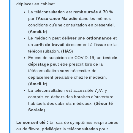
déplacer en cabinet.
La téléconsultation est
remboursée à 70 %
par l’
Assurance Maladie
dans les mêmes
conditions qu’une consultation en présentiel.
(
Ameli.fr
)
Le médecin peut délivrer une
ordonnance
et
un
arrêt de travail
directement à l’issue de la
téléconsultation. (
HAS
)
En cas de suspicion de COVID-19, un
test de
dépistage
peut être prescrit lors de la
téléconsultation sans nécessiter de
déplacement préalable chez le médecin.
(
Ameli.fr
)
La téléconsultation est accessible
7j/7
, y
compris en dehors des horaires d’ouverture
habituels des cabinets médicaux. (
Sécurité
Sociale
)
Le conseil clé :
En cas de symptômes respiratoires
ou de fièvre, privilégiez la téléconsultation pour