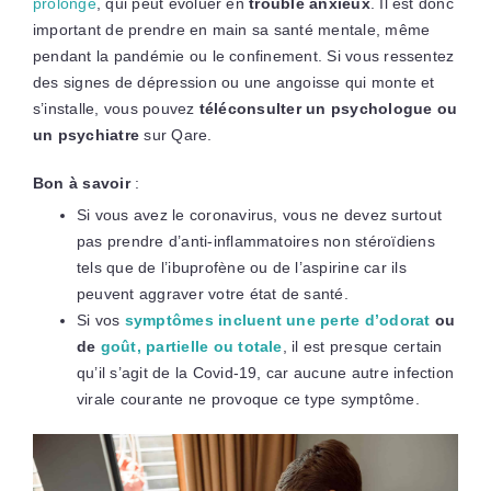
prolongé
, qui peut évoluer en
trouble anxieux
. Il est donc
important de prendre en main sa santé mentale, même
pendant la pandémie ou le confinement. Si vous ressentez
des signes de dépression ou une angoisse qui monte et
s’installe, vous pouvez
téléconsulter un psychologue ou
un psychiatre
sur Qare.
Bon à savoir
:
Si vous avez le coronavirus, vous ne devez surtout
pas prendre d’anti-inflammatoires non stéroïdiens
tels que de l’ibuprofène ou de l’aspirine car ils
peuvent aggraver votre état de santé.
Si vos
symptômes incluent une perte d’odorat
ou
de
goût, partielle ou totale
, il est presque certain
qu’il s’agit de la Covid-19, car aucune autre infection
virale courante ne provoque ce type symptôme.