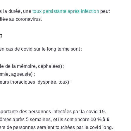
s la durée, une
toux persistante après infection
peut
liée au coronavirus.
 ?
n cas de covid sur le long terme sont :
ble de la mémoire, céphalées) ;
smie, agueusie) ;
eurs thoraciques, dyspnée, toux) ;
portante des personnes infectées par la covid-19.
ômes après 5 semaines, et ils sont encore
10 % à 6
iers de personnes seraient touchées par le covid long.