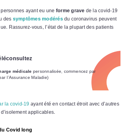
s personnes ayant eu une
forme grave
de la covid-19
eu des
symptômes modérés
du coronavirus peuvent
ue. Rassurez-vous, l’état de la plupart des patients
éléconsultez
harge médicale
personnalisée, commencez par
par l’Assurance Maladie)
r la covid-19
ayant été en contact étroit avec d’autres
 d’isolement applicables.
 du Covid long