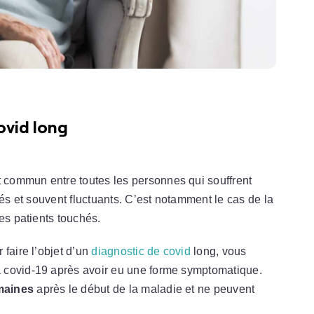
ovid long
t commun entre toutes les personnes qui souffrent
iés et souvent fluctuants. C’est notamment le cas de la
es patients touchés.
faire l’objet d’un
diagnostic de covid
long, vous
 covid-19 après avoir eu une forme symptomatique.
maines
après le début de la maladie et ne peuvent