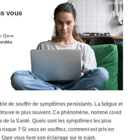
ns vous
r Qare.
 vidéo
.
ible de souffrir de symptômes persistants. La fatigue et
retrouve le plus souvent. Ce phénomène, nommé covid
le de la Santé. Quels sont les symptômes les plus
à risque ? Si vous en souffrez, comment est pris en
Qare vous livre son éclairage sur le sujet.