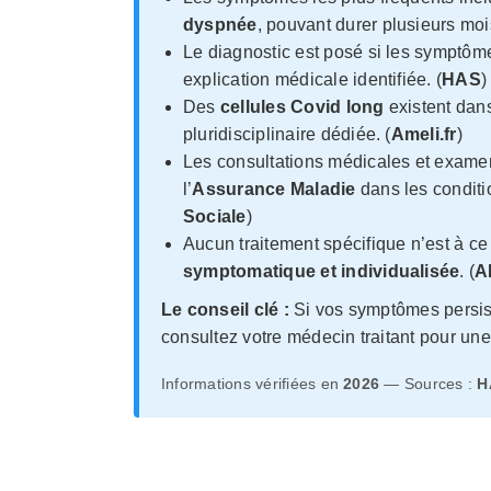
dyspnée
, pouvant durer plusieurs mois
Le diagnostic est posé si les symptôm
explication médicale identifiée. (
HAS
)
Des
cellules Covid long
existent dans
pluridisciplinaire dédiée. (
Ameli.fr
)
Les consultations médicales et examen
l’
Assurance Maladie
dans les conditi
Sociale
)
Aucun traitement spécifique n’est à ce 
symptomatique et individualisée
. (
A
Le conseil clé :
Si vos symptômes persis
consultez votre médecin traitant pour une
Informations vérifiées en
2026
— Sources :
H