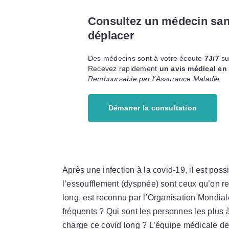
Consultez un médecin sa
déplacer
Des médecins sont à votre écoute
7J/7
su
Recevez rapidement
un avis médical en
Remboursable par l’Assurance Maladie
Démarrer la consultation
Après une infection à la covid-19, il est poss
l’essoufflement (dyspnée) sont ceux qu’on 
long, est reconnu par l’Organisation Mondia
fréquents ? Qui sont les personnes les plus 
charge ce covid long ? L’équipe médicale de 