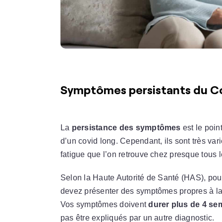
Symptômes persistants du C
La
persistance des symptômes
est le poin
d’un covid long. Cependant, ils sont très var
fatigue que l’on retrouve chez presque tous l
Selon la Haute Autorité de Santé (HAS), pour 
devez présenter des symptômes propres à la
Vos symptômes doivent
durer plus de 4 se
pas être expliqués par un autre diagnostic.