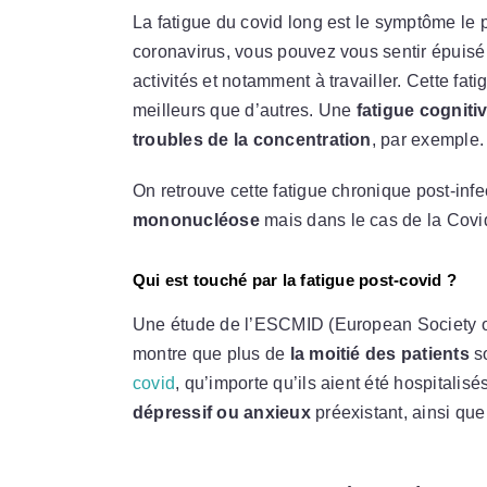
La fatigue du covid long est le symptôme le p
coronavirus, vous pouvez vous sentir épuisé
activités et notamment à travailler. Cette fat
meilleurs que d’autres. Une
fatigue cogniti
troubles de la concentration
, par exemple.
On retrouve cette fatigue chronique post-infec
mononucléose
mais dans le cas de la Covid
Qui est touché par la fatigue post-covid ?
Une étude de l’ESCMID (European Society of
montre que plus de
la moitié des patients
so
covid
, qu’importe qu’ils aient été hospitali
dépressif ou anxieux
préexistant, ainsi qu