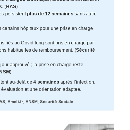
. (
HAS
)
es persistent
plus de 12 semaines
sans autre
 certains hôpitaux pour une prise en charge
s liés au Covid long sont pris en charge par
ons habituelles de remboursement. (
Sécurité
jour approuvé ; la prise en charge reste
NSM
)
tent au-delà de
4 semaines
après l’infection,
 évaluation et une orientation adaptée.
AS
,
Ameli.fr
,
ANSM
,
Sécurité Sociale