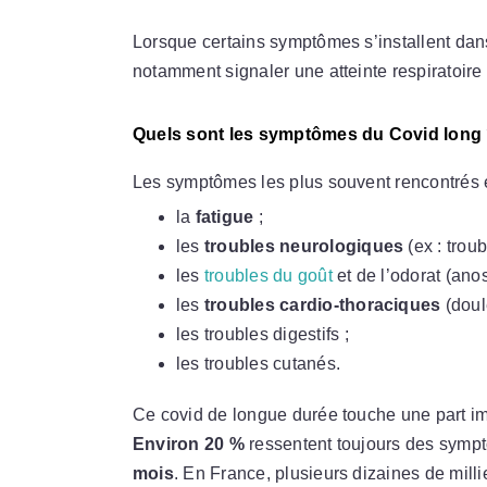
Lorsque certains symptômes s’installent dan
notamment signaler une atteinte respiratoire 
Quels sont les symptômes du Covid long
Les symptômes les plus souvent rencontrés e
la
fatigue
;
les
troubles neurologiques
(ex : trou
les
troubles du goût
et de l’odorat (ano
les
troubles cardio-thoraciques
(doul
les troubles digestifs ;
les troubles cutanés.
Ce covid de longue durée touche une part im
Environ 20 %
ressentent toujours des sympt
mois
. En France, plusieurs dizaines de mill