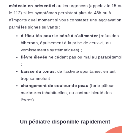
médecin en présentiel
ou les urgences (appelez le 15 ou
le 112) si les symptômes persistent plus de 48h ou à
n’importe quel moment si vous constatez une aggravation
parmi les signes suivants :
difficultés pour le bébé à s’alimenter
(refus des
biberons, épuisement à la prise de ceux-ci, ou
vomissements systématiques) ;
fièvre élevée
ne cédant pas ou mal au paracétamol
;
baisse du tonus
, de l’activité spontanée, enfant
trop somnolent ;
changement de couleur de peau
(forte pâleur,
marbrures inhabituelles, ou contour bleuté des
lèvres).
Un pédiatre disponible rapidement