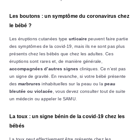
Les boutons : un symptôme du coronavirus chez
le bébé ?
Les éruptions cutanées type
urticaire
peuvent faire partie
des symptômes de la covid-19, mais ils ne sont pas plus
présents chez les bébés que chez les adultes. Ces
éruptions sont rares et, de manière générale,
accompagnées d’autres signes
cliniques. Ce n’est pas
un signe de gravité. En revanche, si votre bébé présente
des
marbrures
inhabituelles sur la peau ou la
peau
bleutée ou violacée
, vous devez consulter tout de suite
un médecin ou appeler le SAMU.
La toux : un signe bénin de la covid-19 chez les
bébés
La toux peut effectivement être présente chez les