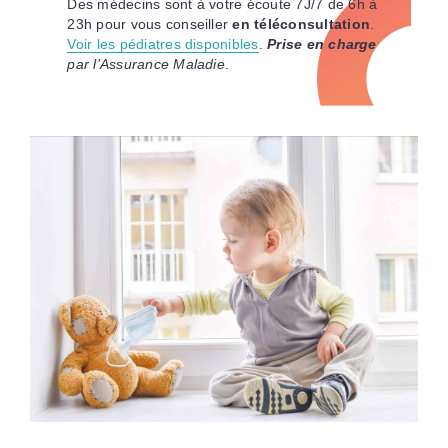
Des médecins sont à votre écoute 7J/7 de 6h à
23h pour vous conseiller
en téléconsultation
.
Voir les pédiatres disponibles
.
Prise en charge
par l’Assurance Maladie
.