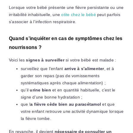
Lorsque votre bébé présente une fièvre persistante ou une
irritabilité inhabituelle, une
otite chez le bébé
peut parfois
s’associer à l’infection respiratoire.
Quand s’inquiéter en cas de symptômes chez les
nourrissons ?
Voici les
signes à surveiller
si votre bébé est malade :
surveillez que l’enfant
arrive à s’alimenter
, et à
garder son repas (pas de vomissements
systématiques après chaque alimentation) ;
qu’il
urine bien
et en quantité habituelle, c’est le
signe d’une bonne hydratation ;
que l
a fièvre cède bien au paracétamol
et que
votre enfant retrouve une activité dynamique lorsque
la fièvre tombe.
En revanche, il devient
nécessaire de consulter un