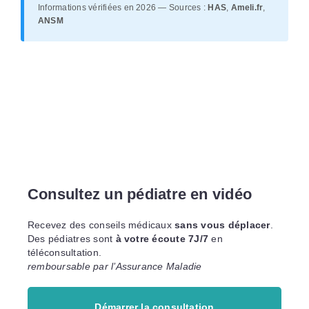
Informations vérifiées en 2026 — Sources :
HAS
,
Ameli.fr
,
ANSM
Consultez un pédiatre en vidéo
Recevez des conseils médicaux
sans vous déplacer
.
Des pédiatres sont
à votre écoute 7J/7
en
téléconsultation.
remboursable par l’Assurance Maladie
Démarrer la consultation