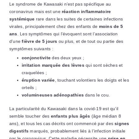
Le syndrome de Kawasaki n’est pas spécifique au
coronavirus mais est une
réaction inflammatoire
systémique
rare dans les suites de certaines infections
virales, principalement chez des enfants de
moins de 5
ans
. Les symptômes qui l’évoquent sont l’association
d’une
fièvre de 5 jours
ou plus, et de tout ou partie des
symptômes suivants :
conjonctivite
des deux yeux ;
irritation marquée des lèvres
qui sont sèches et
craquelées ;
éruption variée
, touchant volontiers les doigts et les
orteils ;
volumineuses adénopathies
dans le cou.
La particularité du Kawasaki dans la covid-19 est qu’il
semble toucher des
enfants plus âgés
(âge médian 8
ans), et tous les cas décrits ont commencé par des
signes
digestifs
marqués, probablement liés à l’infection initiale
par le coronavirus. Cette maladie nécessite une
prise en