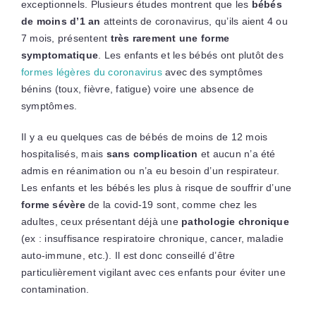
exceptionnels. Plusieurs études montrent que les
bébés
de moins d’1 an
atteints de coronavirus, qu’ils aient 4 ou
7 mois, présentent
très rarement une forme
symptomatique
. Les enfants et les bébés ont plutôt des
formes légères du coronavirus
avec des symptômes
bénins (toux, fièvre, fatigue) voire une absence de
symptômes.
Il y a eu quelques cas de bébés de moins de 12 mois
hospitalisés, mais
sans complication
et aucun n’a été
admis en réanimation ou n’a eu besoin d’un respirateur.
Les enfants et les bébés les plus à risque de souffrir d’une
forme sévère
de la covid-19 sont, comme chez les
adultes, ceux présentant déjà une
pathologie chronique
(ex : insuffisance respiratoire chronique, cancer, maladie
auto-immune, etc.). Il est donc conseillé d’être
particulièrement vigilant avec ces enfants pour éviter une
contamination.