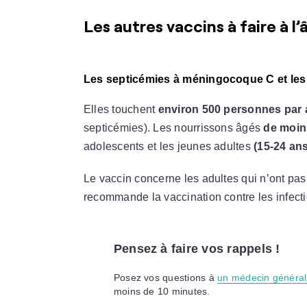
Les autres vaccins à faire à l
Les septicémies à méningocoque C et les
Elles touchent
environ 500 personnes par 
septicémies). Les nourrissons âgés
de moin
adolescents et les jeunes adultes
(15-24 an
Le vaccin concerne les adultes qui n’ont pas
recommande la vaccination contre les infe
Pensez à faire vos rappels !
Posez vos questions à
un médecin général
moins de 10 minutes.