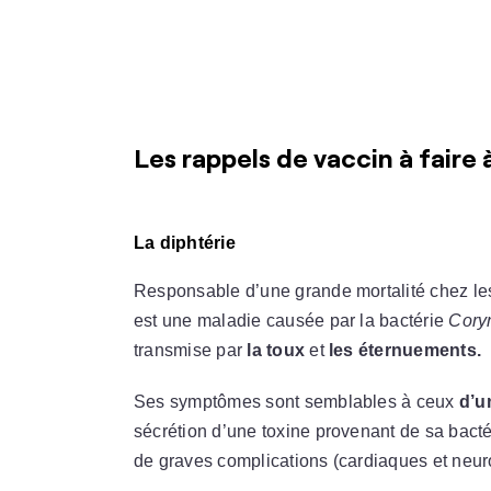
Les rappels de vaccin à faire 
La diphtérie
Responsable d’une grande mortalité chez le
est une maladie causée par la bactérie
Cory
transmise par
la toux
et
les éternuements.
Ses symptômes sont semblables à ceux
d’u
sécrétion d’une toxine provenant de sa bactér
de graves complications (cardiaques et neur