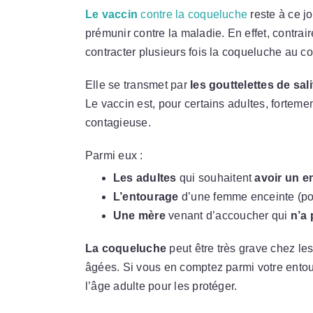
Le vaccin
contre la coqueluche
reste à ce j
prémunir contre la maladie. En effet, contrair
contracter plusieurs fois la coqueluche au co
Elle se transmet par
les gouttelettes de sal
Le vaccin est, pour certains adultes, forte
contagieuse.
Parmi eux :
Les adultes
qui souhaitent
avoir un e
L’entourage
d’une femme enceinte (po
Une mère
venant d’accoucher qui
n’a 
La coqueluche
peut être très grave chez le
âgées. Si vous en comptez parmi votre entou
l’âge adulte pour les protéger.