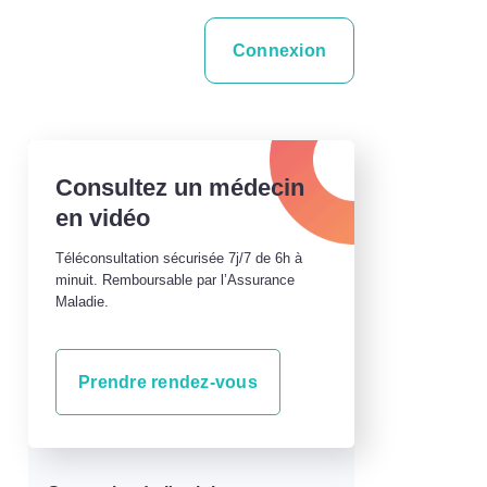
Connexion
Consultez un médecin
en vidéo
Téléconsultation sécurisée 7j/7 de 6h à
minuit. Remboursable par l’Assurance
Maladie.
Prendre rendez-vous