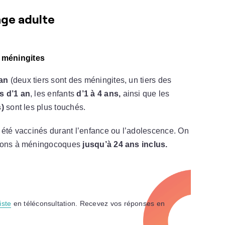
’âge adulte
 méningites
an
(deux tiers sont des méningites, un tiers des
s d’1 an
, les enfants
d’1 à 4 ans,
ainsi que les
s)
sont les plus touchés.
 été vaccinés durant l’enfance ou l’adolescence. On
ctions à méningocoques
jusqu’à 24 ans inclus.
iste
en téléconsultation. Recevez vos réponses en