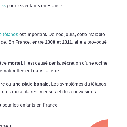
res
pour les enfants en France.
e tétanos
est important. De nos jours, cette maladie
onde. En France,
entre 2008 et 2011
, elle a provoqué
être
mortel.
Il est causé par la sécrétion d’une toxine
ve naturellement dans la terre.
re
ou
une plaie banale.
Les symptômes du tétanos
tures musculaires intenses et des convulsions.
es pour les enfants en France.
gne !