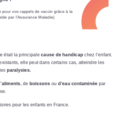
 pour vos rappels de vaccin grâce à la
le par l’Assurance Maladie)
 était la principale
cause de handicap
chez l’enfant.
existants, elle peut dans certains cas, atteindre les
 des
paralysies.
d’aliments
, de
boissons
ou
d’eau contaminée
par
se.
atoires pour les enfants en France.