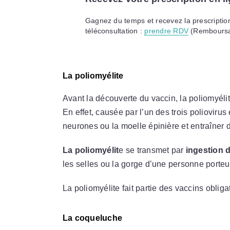
Gagnez du temps et recevez la prescription
téléconsultation :
prendre RDV
(Remboursab
La poliomyélite
Avant la découverte du vaccin, la poliomyélite
En effet, causée par l’un des trois poliovirus 
neurones ou la moelle épinière et entraîner
La poliomyélit
e se transmet par
ingestion 
les selles ou la gorge d’une personne porteu
La poliomyélite fait partie des vaccins oblig
La coqueluche