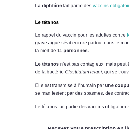
La diphtérie
fait partie des
vaccins obligatoi
Le tétanos
Le rappel du vaccin pour les adultes contre
l
grave aiguë sévit encore partout dans le m
la mort de
11 personnes.
Le tétanos
n’est pas contagieux, mais peut 
de la bactérie
Clostridium tetani
, qui se trou
Elle est transmise à l’humain par
une coupu
se manifestent par des spasmes, des contrac
Le tétanos fait partie des vaccins obligatoir
Recevez votre prescription en li