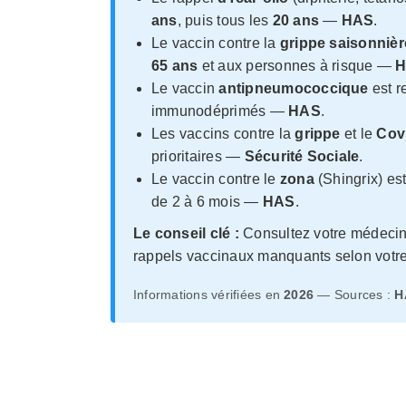
ans
, puis tous les
20 ans
—
HAS
.
Le vaccin contre la
grippe saisonnièr
65 ans
et aux personnes à risque —
H
Le vaccin
antipneumococcique
est r
immunodéprimés —
HAS
.
Les vaccins contre la
grippe
et le
Cov
prioritaires —
Sécurité Sociale
.
Le vaccin contre le
zona
(Shingrix) e
de 2 à 6 mois —
HAS
.
Le conseil clé :
Consultez votre médecin o
rappels vaccinaux manquants selon votre 
Informations vérifiées en
2026
— Sources :
H