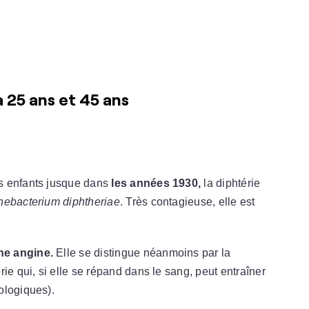
à 25 ans et 45 ans
s enfants jusque dans
les années 1930,
la diphtérie
nebacterium diphtheriae
. Très contagieuse, elle est
ne angine.
Elle se distingue néanmoins par la
ie qui, si elle se répand dans le sang, peut entraîner
ologiques).