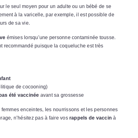
our le seul moyen pour un adulte ou un bébé de se
ement à la varicelle, par exemple, il est possible de
urs de sa vie.
ive
émises lorsqu’une personne contaminée tousse.
ment recommandé puisque la coqueluche est très
nfant
litique de cocooning)
pas été vaccinée
avant sa grossesse
s femmes enceintes, les nourrissons et les personnes
rage, n’hésitez pas à faire vos
rappels de vaccin
à