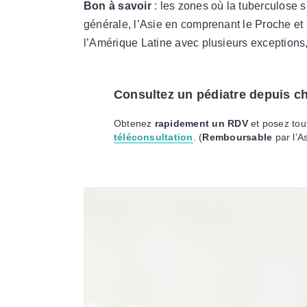
Bon à savoir
: les zones où la tuberculose 
générale, l’Asie en comprenant le Proche et
l’Amérique Latine avec plusieurs exceptions, 
Consultez un pédiatre depuis c
Obtenez
rapidement un RDV
et posez tout
téléconsultation
. (
Remboursable
par l’A