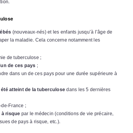
tion.
culose
bébés
(nouveaux-nés) et les enfants jusqu’à l’âge de
raper la maladie. Cela concerne notamment les
ie de tuberculose ;
d’un de ces pays
;
endre dans un de ces pays pour une durée supérieure à
été atteint de la tuberculose
dans les 5 dernières
-de-France ;
 à risque
par le médecin (conditions de vie précaire,
ues de pays à risque, etc.).