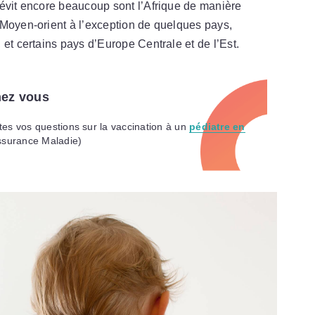
sévit encore beaucoup sont l’Afrique de manière
 Moyen-orient à l’exception de quelques pays,
et certains pays d’Europe Centrale et de l’Est.
hez vous
es vos questions sur la vaccination à un
pédiatre en
ssurance Maladie)