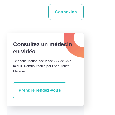
Connexion
Consultez un médecin
en vidéo
Téléconsultation sécurisée 7j/7 de 6h à
minuit. Remboursable par l’Assurance
Maladie.
Prendre rendez-vous