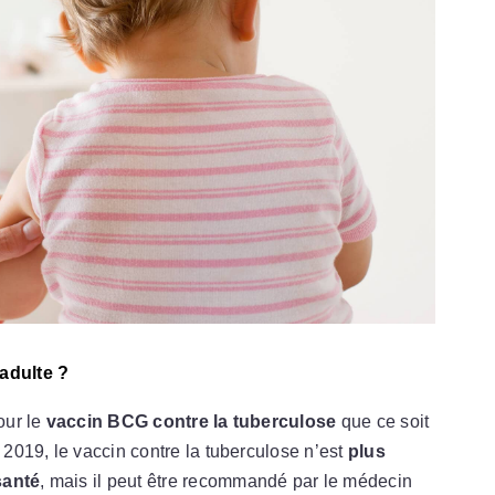
 adulte ?
our le
vaccin BCG contre la tuberculose
que ce soit
s 2019, le vaccin contre la tuberculose n’est
plus
santé
, mais il peut être recommandé par le médecin