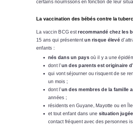
certains nourrissons en fonction de leur situa
La vaccination des bébés contre la tuber
La vaccin BCG est
recommandé chez les 
15 ans qui présentent
un risque élevé
d’att
enfants :
nés dans un pays
où il y a une épidém
dont l’
un des parents est originaire 
qui vont séjourner ou risquent de se r
un mois ;
dont l’
un des membres de la famille a 
années ;
résidents en Guyane, Mayotte ou en Île
et tout enfant dans une
situation jugée
contact fréquent avec des personnes iss