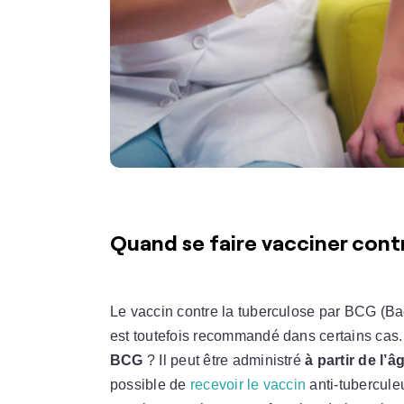
Quand se faire vacciner contr
Le vaccin contre la tuberculose par BCG (Bac
est toutefois recommandé dans certains cas.
BCG
? Il peut être administré
à partir de l’
possible de
recevoir le vaccin
anti-tubercule