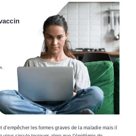
vaccin
e
n.
t d’empêcher les formes graves de la maladie mais il
 virus circule toujours alors que l’épidémie de