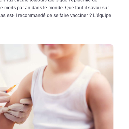
 de morts par an dans le monde. Que faut-il savoir sur
cas est-il recommandé de se faire vacciner ? L’équipe