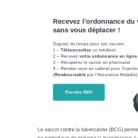
Recevez l’ordonnance du 
sans vous déplacer !
Gagnez du temps pour vos vaccins :
1 –
Téléconsultez
un médecin
2 – Recevez
votre ordonnance en lign
3 – Récupérez le vaccin en pharmacie
4 – Rendez-vous en cabinet pour l’injectio
(
Remboursable
par l’Assurance Maladie)
Prendre RDV
Le vaccin contre la tuberculose (BCG) perme
ne permet pas de prévenir la transmission. Le