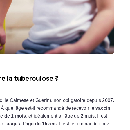
e la tuberculose ?
ille Calmette et Guérin), non obligatoire depuis 2007,
 À quel âge est-il recommandé de recevoir le
vaccin
âge de 1 mois
, et idéalement à l’âge de 2 mois. Il est
ux
jusqu’à l’âge de 15 an
s. Il est recommandé chez