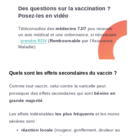
Des questions sur la vaccination ?
Posez-les en vidéo
Téléconsultez des
médecins 7J/7
pou recevoir
un avis médical et une ordonnance, si nécessaire
:
prendre RDV
(
Remboursable
par l’Assurance
Maladie)
Quels sont les effets secondaires du vaccin ?
Comme tout vaccin, celui contre la varicelle peut
provoquer des effets secondaires qui sont
bénins en
grande majorité
.
Les effets indésirables
les plus fréquents
et les moins
sévères sont :
réaction locale
(rougeur, gonflement, douleur au