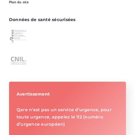
Plan du site
Données de santé sécurisées
Avertissement
Qare n’est pas un service d’urgence, pour
toute urgence, appelez le 112 (numéro
d’urgence européen)