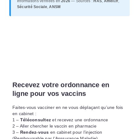
Informations vérifiées en
2026
— Sources :
HAS
,
Ameli.fr
,
Sécurité Sociale
,
ANSM
Recevez votre ordonnance en
ligne pour vos vaccins
Faites-vous vacciner en ne vous déplaçant qu’une fois
en cabinet :
1 –
Téléconsultez
et recevez une ordonnance
2 – Aller chercher le vaccin en pharmacie
3 –
Rendez-vous
en cabinet pour l’injection
(Remboursable par l’Asssurance Maladie)