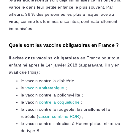
varicelle dans leur petite enfance le plus souvent. Par
ailleurs, 98 % des personnes les plus à risque face au
virus, comme les femmes enceintes, sont naturellement
immunisées.
Quels sont les vaccins obligatoires en France ?
Il existe
onze vaccins obligatoires
en France pour tout
enfant né après le 1er janvier 2018 (auparavant, il n’y en
avait que trois) :
le vaccin contre la diphtérie ;
le
vaccin antitétanique
;
le vaccin contre la poliomyélite ;
le vaccin
contre la coqueluche
;
le vaccin contre la rougeole, les oreillons et la
rubéole (
vaccin combiné ROR
) ;
le vaccin contre l’infection à Haemophilus Influenza
de type B ;