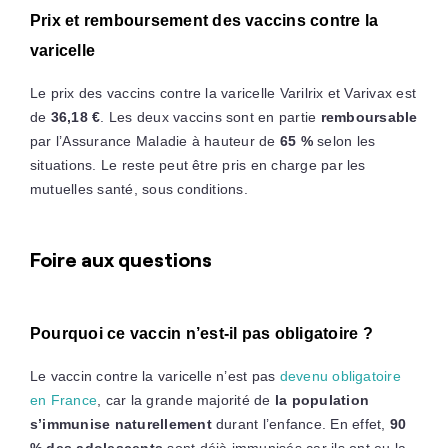
Prix et remboursement des vaccins contre la
varicelle
Le prix des vaccins contre la varicelle Varilrix et Varivax est
de
36,18 €
. Les deux vaccins sont en partie
remboursable
par l’Assurance Maladie à hauteur de
65 %
selon les
situations. Le reste peut être pris en charge par les
mutuelles santé, sous conditions.
Foire aux questions
Pourquoi ce vaccin n’est-il pas obligatoire ?
Le vaccin contre la varicelle n’est pas
devenu obligatoire
en France
, car la grande majorité de
la population
s’immunise naturellement
durant l’enfance. En effet,
90
% des adolescents
sont déjà immunisés car ils ont eu la