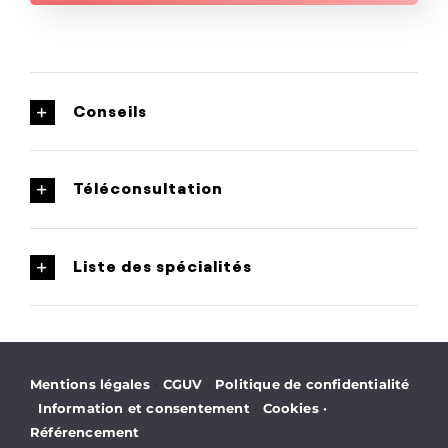
Conseils
Téléconsultation
Liste des spécialités
·
·
Mentions légales
CGUV
Politique de confidentialité
·
·
Information et consentement
Cookies
·
Référencement