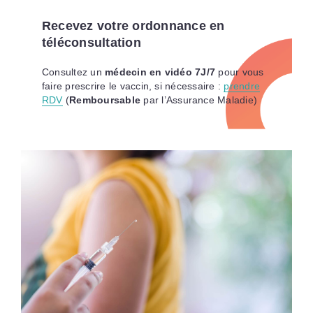
Recevez votre ordonnance en
téléconsultation
Consultez un
médecin en vidéo 7J/7
pour vous
faire prescrire le vaccin, si nécessaire :
prendre
RDV
(
Remboursable
par l’Assurance Maladie)