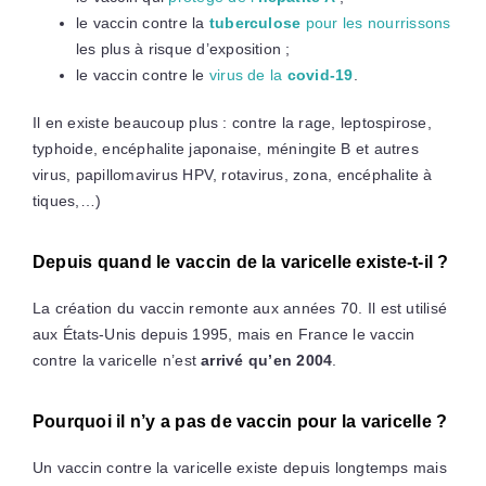
le vaccin contre la
tuberculose
pour les nourrissons
les plus à risque d’exposition ;
le vaccin contre le
virus de la
covid-19
.
Il en existe beaucoup plus : contre la rage, leptospirose,
typhoide, encéphalite japonaise, méningite B et autres
virus, papillomavirus HPV, rotavirus, zona, encéphalite à
tiques,…)
Depuis quand le vaccin de la varicelle existe-t-il ?
La création du vaccin remonte aux années 70. Il est utilisé
aux États-Unis depuis 1995, mais en France le vaccin
contre la varicelle n’est
arrivé qu’en 2004
.
Pourquoi il n’y a pas de vaccin pour la varicelle ?
Un vaccin contre la varicelle existe depuis longtemps mais