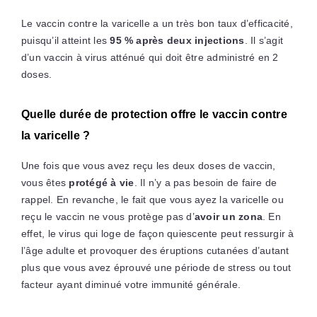
Le vaccin contre la varicelle a un très bon taux d’efficacité,
puisqu’il atteint les
95 % après deux injections
. Il s’agit
d’un vaccin à virus atténué qui doit être administré en 2
doses.
Quelle durée de protection offre le vaccin contre
la varicelle ?
Une fois que vous avez reçu les deux doses de vaccin,
vous êtes
protégé à vie
. Il n’y a pas besoin de faire de
rappel. En revanche, le fait que vous ayez la varicelle ou
reçu le vaccin ne vous protège pas d’
avoir un zona
. En
effet, le virus qui loge de façon quiescente peut ressurgir à
l’âge adulte et provoquer des éruptions cutanées d’autant
plus que vous avez éprouvé une période de stress ou tout
facteur ayant diminué votre immunité générale.