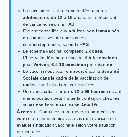
La vaccination est recommandée pour les
adolescents de 12 à 18 ans
sans antécédent
de varicelle, selon la
HAS
.
Elle est conseillée aux
adultes non immunisés
en contact avec des personnes
immunodéprimées, selon la
HAS
.
Le schéma vaccinal comprend
2 doses
.
L’intervalle dépend du vaccin :
4 à 8 semaines
pour
Varivax
,
6 à 10 semaines
pour
Varilrix
.
Le vaccin
n’est pas remboursé
par la
Sécurité
Sociale
dans le cadre de la vaccination de
routine, sauf situations particulières.
Une vaccination dans les
72 à 96 heures
suivant
une exposition peut limiter la contagion chez les
sujets non immunisés, selon
Ameli.fr
.
À retenir :
Consultez votre médecin pour vérifier
votre statut immunitaire vis-à-vis de la varicelle et
évaluer l’indication vaccinale selon votre situation
personnelle.