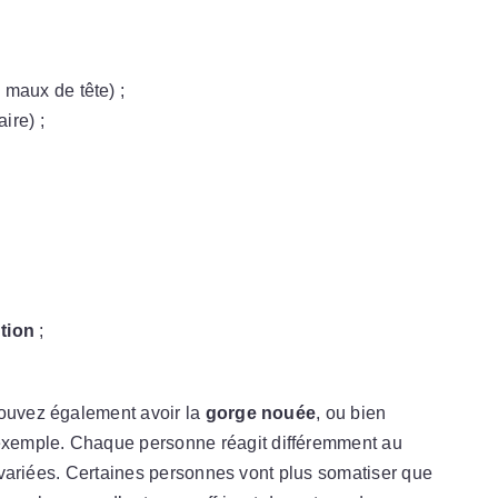
 maux de tête) ;
ire) ;
ntion
;
pouvez également avoir la
gorge nouée
, ou bien
 exemple. Chaque personne réagit différemment au
ès variées. Certaines personnes vont plus somatiser que