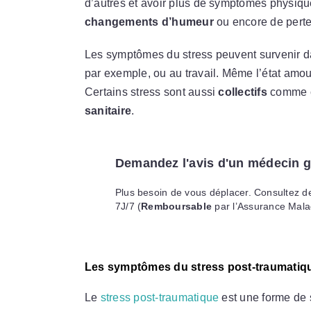
d’autres et avoir plus de symptômes physique
changements d’humeur
ou encore de perte
Les symptômes du stress peuvent survenir d
par exemple, ou au travail. Même l’état amo
Certains stress sont aussi
collectifs
comme 
sanitaire
.
Demandez l'avis d'un médecin g
Plus besoin de vous déplacer. Consultez 
7J/7 (
Remboursable
par l’Assurance Mala
Les symptômes du stress post-traumatiq
Le
stress post-traumatique
est une forme de 