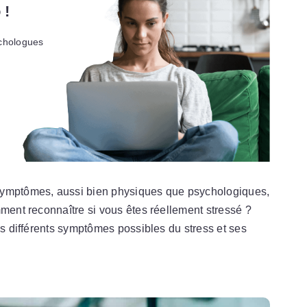
 !
chologues
symptômes, aussi bien physiques que psychologiques,
mment reconnaître si vous êtes réellement stressé ?
es différents symptômes possibles du stress et ses