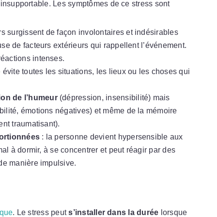
 insupportable. Les symptômes de ce stress sont
s surgissent de façon involontaires et indésirables
se de facteurs extérieurs qui rappellent l’événement.
éactions intenses.
 évite toutes les situations, les lieux ou les choses qui
ion de l’humeur
(dépression, insensibilité) mais
bilité, émotions négatives) et même de la mémoire
ent traumatisant).
portionnées
: la personne devient hypersensible aux
mal à dormir, à se concentrer et peut réagir par des
 de manière impulsive.
ique
. Le stress peut
s’installer dans la durée
lorsque