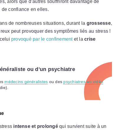
s, alors que d’autres souffriront davantage de
 de confiance en elles.
ans de nombreuses situations, durant la
grossesse
,
ureux peut provoquer des symptômes liés au stress !
celui
provoqué par le confinement
et la
crise
énéraliste ou d'un psychiatre
des
médecins généralistes
ou des
psychiatres en vidéo
die).
ue
stress
intense et prolongé
qui survient suite à un