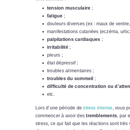
tension musculaire
;
fatigue
;
douleurs diverses (ex : maux de ventre,
manifestations cutanées (eczéma, urtica
palpitations cardiaques
;
irritabilité
;
pleurs ;
état dépressif ;
troubles alimentaires ;
troubles du sommeil
;
difficulté de concentration ou d’atte
etc.
Lors d’une période de
stress intense
, vous 
commencer à avoir des
tremblements
, par
stress, ce qui fait que les réactions sont tr