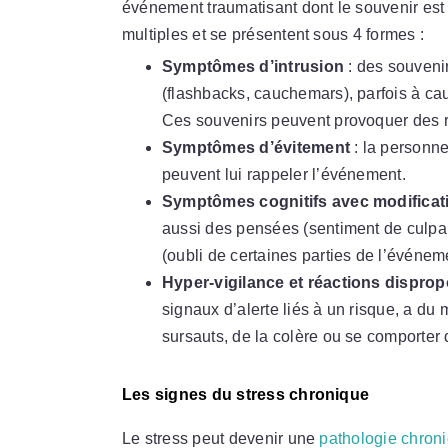
événement traumatisant dont le souvenir est
multiples et se présentent sous 4 formes :
Symptômes d’intrusion
: des souvenir
(flashbacks, cauchemars), parfois à cau
Ces souvenirs peuvent provoquer des r
Symptômes d’évitement
: la personne
peuvent lui rappeler l’événement.
Symptômes cognitifs avec modificat
aussi des pensées (sentiment de culpa
(oubli de certaines parties de l’événem
Hyper-vigilance et réactions dispro
signaux d’alerte liés à un risque, a du 
sursauts, de la colère ou se comporter
Les signes du stress chronique
Le stress peut devenir une
pathologie chron