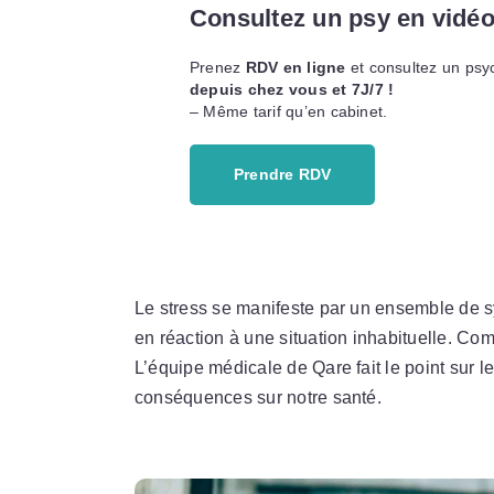
Consultez un psy en vidéo
Prenez
RDV en ligne
et consultez un psy
depuis chez vous et
7J/7 !
– Même tarif qu’en cabinet.
Prendre RDV
Le stress se manifeste par un ensemble de 
en réaction à une situation inhabituelle. Co
L’équipe médicale de Qare fait le point sur l
conséquences sur notre santé.