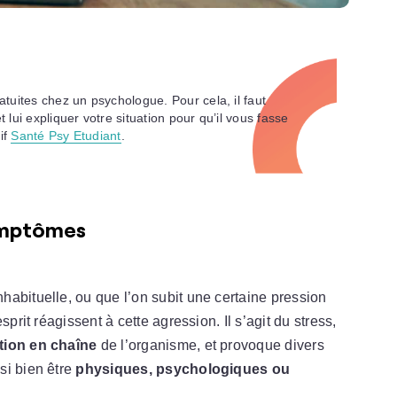
tuites chez un psychologue. Pour cela, il faut
t lui expliquer votre situation pour qu’il vous fasse
if
Santé Psy Etudiant
.
symptômes
abituelle, ou que l’on subit une certaine pression
prit réagissent à cette agression. Il s’agit du stress,
tion en chaîne
de l’organisme, et provoque divers
i bien être
physiques, psychologiques ou