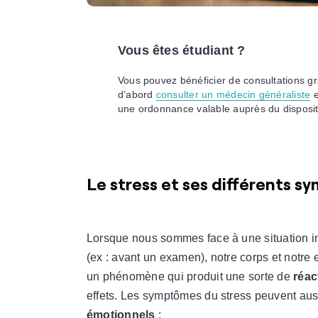
Vous êtes étudiant ?
Vous pouvez bénéficier de consultations gra
d’abord
consulter un médecin généraliste
e
une ordonnance valable auprès du disposit
Le stress et ses différents 
Lorsque nous sommes face à une situation inh
(ex : avant un examen), notre corps et notre es
un phénomène qui produit une sorte de
réac
effets. Les symptômes du stress peuvent auss
émotionnels
: