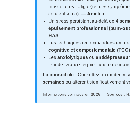
musculaires, fatigue) et des symptômes 
concentration). —
Ameli.fr
Un stress persistant au-delà de
4 sem
épuisement professionnel (burn-out
HAS
Les techniques recommandées en premi
cognitive et comportementale (TCC
Les
anxiolytiques
ou
antidépresseu
leur délivrance requiert une ordonna
Le conseil clé :
Consultez un médecin si
semaines
ou altèrent significativement v
Informations vérifiées en
2026
— Sources :
H