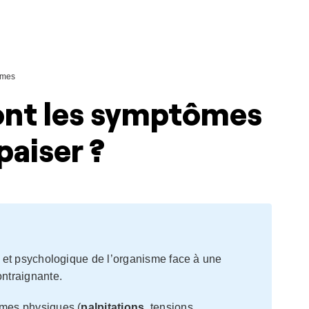
ômes
sont les symptômes
aiser ?
et psychologique de l’organisme face à une
ntraignante.
ômes physiques (
palpitations
, tensions