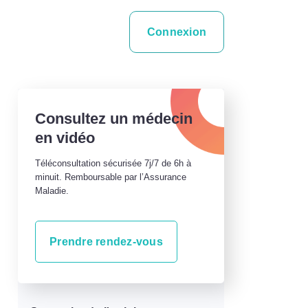
Connexion
Consultez un médecin
en vidéo
Téléconsultation sécurisée 7j/7 de 6h à
minuit. Remboursable par l’Assurance
Maladie.
Prendre rendez-vous