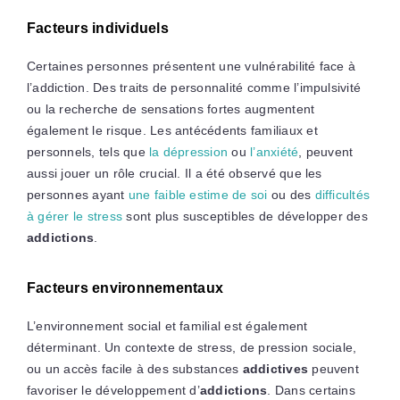
Facteurs individuels
Certaines personnes présentent une vulnérabilité face à
l’addiction. Des traits de personnalité comme l’impulsivité
ou la recherche de sensations fortes augmentent
également le risque. Les antécédents familiaux et
personnels, tels que
la dépression
ou
l’anxiété
, peuvent
aussi jouer un rôle crucial. Il a été observé que les
personnes ayant
une faible estime de soi
ou des
difficultés
à gérer le stress
sont plus susceptibles de développer des
addictions
.
Facteurs environnementaux
L’environnement social et familial est également
déterminant. Un contexte de stress, de pression sociale,
ou un accès facile à des substances
addictives
peuvent
favoriser le développement d’
addictions
. Dans certains