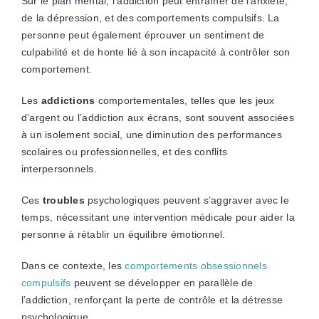
Sur le plan mental, l’addiction peut entraîner de l’anxiété,
de la dépression, et des comportements compulsifs. La
personne peut également éprouver un sentiment de
culpabilité et de honte lié à son incapacité à contrôler son
comportement.
Les
addictions
comportementales, telles que les jeux
d’argent ou l’addiction aux écrans, sont souvent associées
à un isolement social, une diminution des performances
scolaires ou professionnelles, et des conflits
interpersonnels.
Ces
troubles
psychologiques peuvent s’aggraver avec le
temps, nécessitant une intervention médicale pour aider la
personne à rétablir un équilibre émotionnel.
Dans ce contexte, les
comportements obsessionnels
compulsifs
peuvent se développer en parallèle de
l’addiction, renforçant la perte de contrôle et la détresse
psychologique.