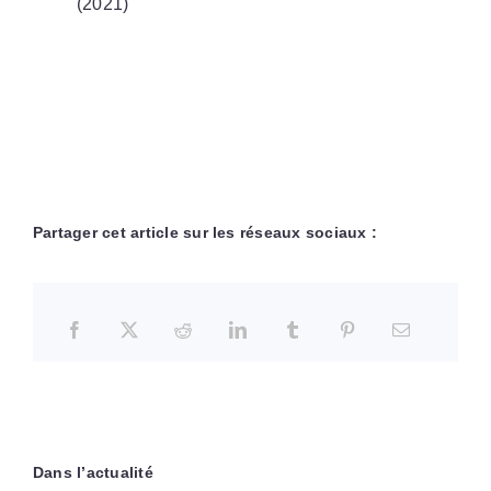
(2021)
Partager cet article sur les réseaux sociaux :
Dans l’actualité