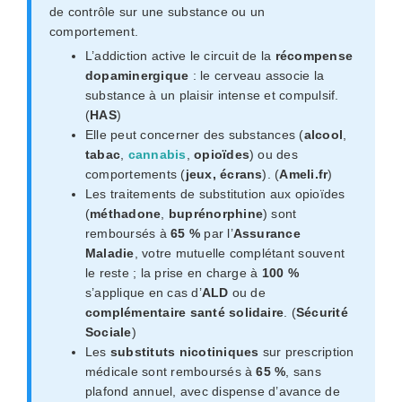
de contrôle sur une substance ou un
comportement.
L’addiction active le circuit de la
récompense
dopaminergique
: le cerveau associe la
substance à un plaisir intense et compulsif.
(
HAS
)
Elle peut concerner des substances (
alcool
,
tabac
,
cannabis
,
opioïdes
) ou des
comportements (
jeux, écrans
). (
Ameli.fr
)
Les traitements de substitution aux opioïdes
(
méthadone
,
buprénorphine
) sont
remboursés à
65 %
par l’
Assurance
Maladie
, votre mutuelle complétant souvent
le reste ; la prise en charge à
100 %
s’applique en cas d’
ALD
ou de
complémentaire santé solidaire
. (
Sécurité
Sociale
)
Les
substituts nicotiniques
sur prescription
médicale sont remboursés à
65 %
, sans
plafond annuel, avec dispense d’avance de