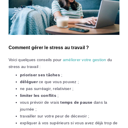
Comment gérer le stress au travail ?
Voici quelques conseils pour
améliorer votre gestion
du
stress au travail :
prioriser ses tâches
;
déléguer
ce que vous pouvez ;
ne pas surréagir, relativiser ;
limiter les conflits
;
vous prévoir de vrais
temps de pause
dans la
journée ;
travailler sur votre peur de décevoir ;
expliquer à vos supérieurs si vous avez déjà trop de