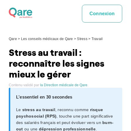
Skip
to
Connexion
content
Qare
>
Les conseils médicaux de Qare
>
Stress
>
Travail
Stress au travail :
reconnaître les signes
mieux le gérer
Contenu validé par
la Direction médicale de Qare
.
L’essentiel en 30 secondes
Le
stress au travail
, reconnu comme
risque
psychosocial (RPS)
, touche une part significative
des salariés français et peut évoluer vers un
burn-
out
ou une
dépression professionnelle
.