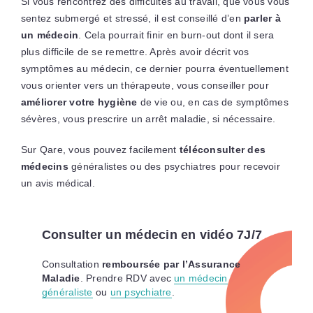
Si vous rencontrez des difficultés au travail, que vous vous
sentez submergé et stressé, il est conseillé d’en
parler à
un médecin
. Cela pourrait finir en burn-out dont il sera
plus difficile de se remettre. Après avoir décrit vos
symptômes au médecin, ce dernier pourra éventuellement
vous orienter vers un thérapeute, vous conseiller pour
améliorer votre hygiène
de vie ou, en cas de symptômes
sévères, vous prescrire un arrêt maladie, si nécessaire.
Sur Qare, vous pouvez facilement
téléconsulter des
médecins
généralistes ou des psychiatres pour recevoir
un avis médical.
Consulter un médecin en vidéo 7J/7
Consultation
remboursée par l’Assurance
Maladie
. Prendre RDV avec
un médecin
généraliste
ou
un psychiatre
.