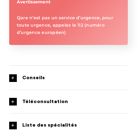
Avertissement
Qare n’est pas un service d’urgence, pour
toute urgence, appelez le 112 (numéro
d’urgence européen)
Conseils
Téléconsultation
Liste des spécialités