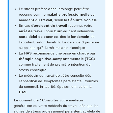
Le stress professionnel prolongé peut être
reconnu comme
maladie professionnelle
ou
accident du travail
, selon la
Sécurité Sociale
.
En cas d’
accident du travail
reconnu, votre
arrêt de travail
pour
burn-out
est indemnisé
sans délai de carence
, dès le
lendemain
de
l’accident, selon
Ameli.fr
. Le délai de
3 jours
ne
s’applique qu’à l’arrêt maladie classique.
La
HAS
recommande une prise en charge par
thérapie cognitivo-comportementale (TCC)
comme traitement de première intention du
stress chronique.
Le médecin du travail doit être consulté dès
l’apparition de symptômes persistants : troubles
du sommeil, irritabilité, épuisement, selon la
HAS
.
Le conseil clé :
Consultez votre médecin
généraliste ou votre médecin du travail dès que les
signes de stress professionnel persistent au-delà de