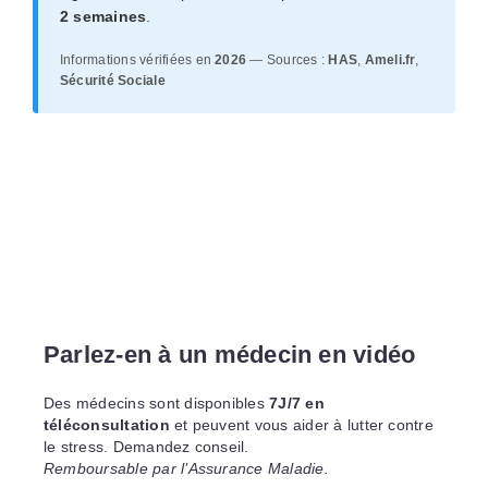
2 semaines
.
Informations vérifiées en
2026
— Sources :
HAS
,
Ameli.fr
,
Sécurité Sociale
Parlez-en à un médecin en vidéo
Des médecins sont disponibles
7J/7 en
téléconsultation
et peuvent vous aider à lutter contre
le stress. Demandez conseil.
Remboursable par l’Assurance Maladie.