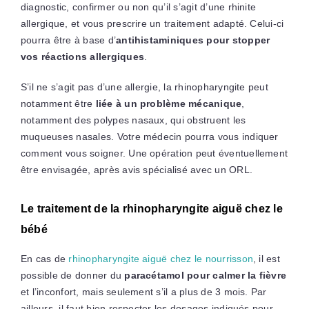
diagnostic, confirmer ou non qu’il s’agit d’une rhinite
allergique, et vous prescrire un traitement adapté. Celui-ci
pourra être à base d’
antihistaminiques pour stopper
vos réactions allergiques
.
S’il ne s’agit pas d’une allergie, la rhinopharyngite peut
notamment être
liée à un problème mécanique
,
notamment des polypes nasaux, qui obstruent les
muqueuses nasales. Votre médecin pourra vous indiquer
comment vous soigner. Une opération peut éventuellement
être envisagée, après avis spécialisé avec un ORL.
Le traitement de la rhinopharyngite aiguë chez le
bébé
En cas de
rhinopharyngite aiguë chez le nourrisson
, il est
possible de donner du
paracétamol pour calmer la fièvre
et l’inconfort, mais seulement s’il a plus de 3 mois. Par
ailleurs, il faut bien respecter les dosages indiqués pour