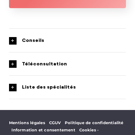
Conseils
Téléconsultation
Liste des spécialités
·
·
Mentions légales
CGUV
Politique de confidentialité
·
·
Information et consentement
Cookies
·