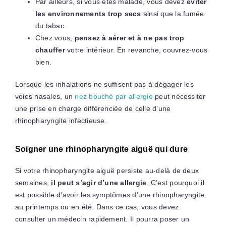
Par ailleurs, si vous êtes malade, vous devez
éviter
les environnements trop secs
ainsi que la fumée
du tabac.
Chez vous,
pensez à aérer et à ne pas trop
chauffer
votre intérieur. En revanche, couvrez-vous
bien.
Lorsque les inhalations ne suffisent pas à dégager les
voies nasales, un
nez bouché par allergie
peut nécessiter
une prise en charge différenciée de celle d’une
rhinopharyngite infectieuse.
Soigner une rhinopharyngite aiguë qui dure
Si votre rhinopharyngite aiguë persiste au-delà de deux
semaines,
il peut s’agir d’une allergie
. C’est pourquoi il
est possible d’avoir les symptômes d’une rhinopharyngite
au printemps ou en été. Dans ce cas, vous devez
consulter un médecin rapidement. Il pourra poser un