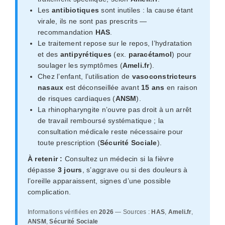
Les
antibiotiques
sont inutiles : la cause étant
virale, ils ne sont pas prescrits —
recommandation
HAS
.
Le traitement repose sur le repos, l’hydratation
et des
antipyrétiques
(ex.
paracétamol
) pour
soulager les symptômes (
Ameli.fr
).
Chez l’enfant, l’utilisation de
vasoconstricteurs
nasaux
est déconseillée avant
15 ans
en raison
de risques cardiaques (
ANSM
).
La rhinopharyngite n’ouvre pas droit à un arrêt
de travail remboursé systématique ; la
consultation médicale reste nécessaire pour
toute prescription (
Sécurité Sociale
).
À retenir :
Consultez un médecin si la fièvre
dépasse
3 jours
, s’aggrave ou si des douleurs à
l’oreille apparaissent, signes d’une possible
complication.
Informations vérifiées en
2026
— Sources :
HAS
,
Ameli.fr
,
ANSM
,
Sécurité Sociale