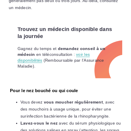
généralement pas deux ou trois jours. Au-delà, consultez
un médecin.
Trouvez un médecin disponible dans
la journée
Gagnez du temps et
demandez conseil à un
médecin
en téléconsultation :
voir les
disponibilités
(Remboursable par l’Assurance
Maladie).
Pour le nez bouché ou qui coule
Vous devez
vous moucher régulièrement
, avec
des mouchoirs à usage unique, pour éviter une
surinfection bactérienne de la rhinopharyngite.
Lavez-vous le nez
avec du sérum physiologique ou
des solutions salines en spray (attention, les sprays