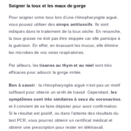
Soigner la toux et les maux de gorge
Pour soigner votre toux lors d’une rhinopharyngite aiguë,
vous pouvez utiliser des
sirops antitussifs
. Ils sont
indiqués dans le traitement de la toux sèche. En revanche,
la toux grasse ne doit pas être stoppée car elle participe à
la guérison. En effet, en évacuant les mucus, elle élimine
les microbes de vos voies respiratoires.
Par ailleurs, les
tisanes au thym et au miel
sont très
efficaces pour adoucir la gorge irritée.
Bon à savoir
: la rhinopharyngite aiguë n’est pas un motif
suffisant pour obtenir un arrêt de travail. Cependant,
les
symptômes sont très similaires à ceux du coronavirus
,
et il convient de se faire dépister pour avoir confirmation.
Si le résultat est positif, ou dans l’attente des résultats du
test PCR, vous pourrez obtenir un certificat médical et
obtenir une prescription pour rester en télétravail.