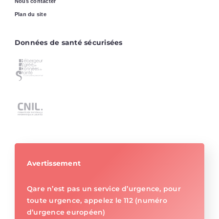
Nous contacter
Plan du site
Données de santé sécurisées
Avertissement
Qare n’est pas un service d’urgence, pour
toute urgence, appelez le 112 (numéro
d’urgence européen)