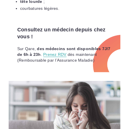
tête lourde
;
courbatures légères.
Consultez un médecin depuis chez
vous !
Sur Qare,
des médecins sont disponibles 7J/7
de 6h à 23h
.
Prenez RDV
dès maintenant
(Remboursable par l’Assurance Maladie)