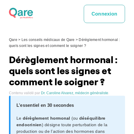
Skip
to
Connexion
content
Qare
>
Les conseils médicaux de Qare
>
Dérèglement hormonal :
quels sont les signes et comment le soigner ?
Dérèglement hormonal :
quels sont les signes et
comment le soigner ?
Contenu validé par
Dr. Caroline Alvarez, médecin généraliste
.
L’essentiel en 30 secondes
Le
dérèglement hormonal
(ou
déséquilibre
endocrinien
) désigne toute perturbation de la
production ou de l’action des hormones dans