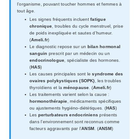
l’organisme, pouvant toucher hommes et femmes à
tout âge.
Les signes fréquents incluent
fatigue
chronique
, troubles du cycle menstruel, prise
de poids inexpliquée et sautes d’humeur.
(
Ameli.fr
)
Le diagnostic repose sur un
bilan hormonal
sanguin
prescrit par un médecin ou un
endocrinologue
, spécialiste des hormones.
(
HAS
)
Les causes principales sont le
syndrome des
ovaires polykystiques (SOPK)
, les troubles
thyroïdiens et la
ménopause
. (
Ameli.fr
)
Les traitements varient selon la cause :
hormonothérapie
, médicaments spécifiques
ou ajustements hygiéno-diététiques. (
HAS
)
Les
perturbateurs endocriniens
présents
dans l’environnement sont reconnus comme
facteurs aggravants par l’
ANSM
. (
ANSM
)