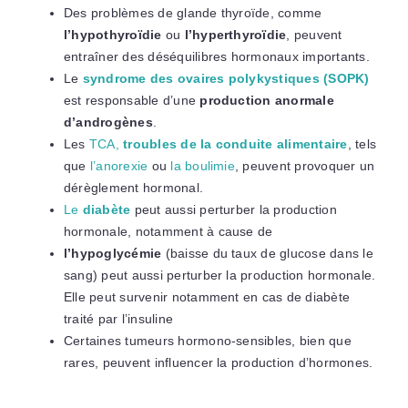
Des problèmes de glande thyroïde, comme
l’hypothyroïdie
ou
l’hyperthyroïdie
, peuvent
entraîner des déséquilibres hormonaux importants.
Le
syndrome des ovaires polykystiques (SOPK)
est responsable d’une
production anormale
d’androgènes
.
Les
TCA,
troubles de la conduite alimentaire
, tels
que
l’anorexie
ou
la boulimie
, peuvent provoquer un
dérèglement hormonal.
Le
diabète
peut aussi perturber la production
hormonale, notamment à cause de
l’hypoglycémie
(baisse du taux de glucose dans le
sang) peut aussi perturber la production hormonale.
Elle peut survenir notamment en cas de diabète
traité par l’insuline
Certaines tumeurs hormono-sensibles, bien que
rares, peuvent influencer la production d’hormones.