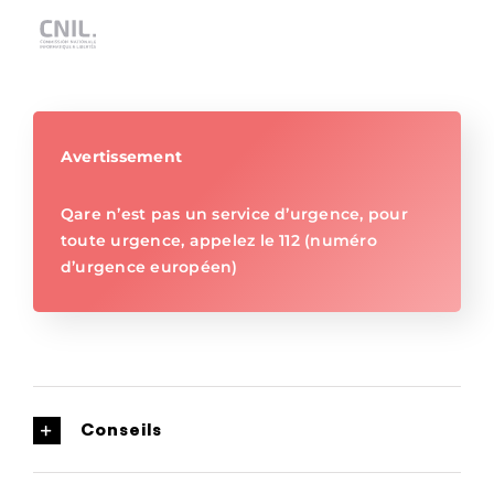
Avertissement
Qare n’est pas un service d’urgence, pour
toute urgence, appelez le 112 (numéro
d’urgence européen)
Conseils