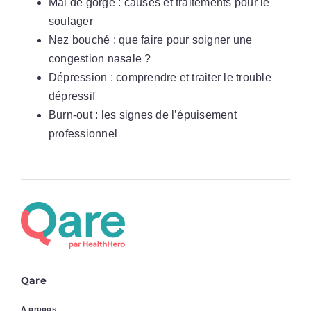
Mal de gorge : causes et traitements pour le
soulager
Nez bouché : que faire pour soigner une
congestion nasale ?
Dépression : comprendre et traiter le trouble
dépressif
Burn-out : les signes de l’épuisement
professionnel
Qare
A propos