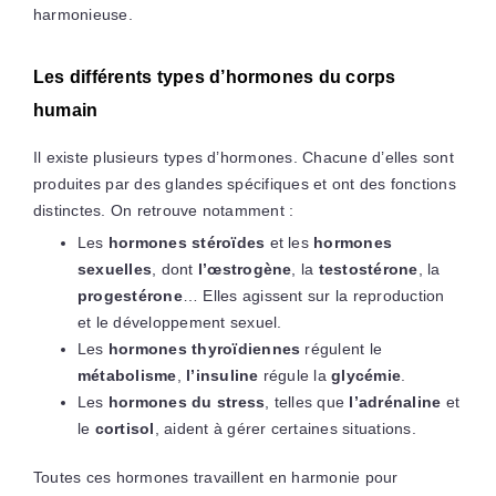
harmonieuse.
Les différents types d’hormones du corps
humain
Il existe plusieurs types d’hormones. Chacune d’elles sont
produites par des glandes spécifiques et ont des fonctions
distinctes. On retrouve notamment :
Les
hormones stéroïdes
et les
hormones
sexuelles
, dont
l’œstrogène
, la
testostérone
, la
progestérone
… Elles agissent sur la reproduction
et le développement sexuel.
Les
hormones thyroïdiennes
régulent le
métabolisme
,
l’insuline
régule la
glycémie
.
Les
hormones du stress
, telles que
l’adrénaline
et
le
cortisol
, aident à gérer certaines situations.
Toutes ces hormones travaillent en harmonie pour