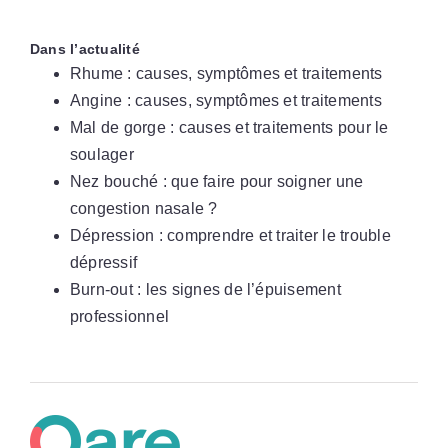
Dans l’actualité
Rhume : causes, symptômes et traitements
Angine : causes, symptômes et traitements
Mal de gorge : causes et traitements pour le
soulager
Nez bouché : que faire pour soigner une
congestion nasale ?
Dépression : comprendre et traiter le trouble
dépressif
Burn-out : les signes de l’épuisement
professionnel