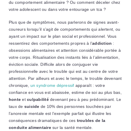
du comportement alimentaire ? Ou comment déceler chez
votre adolescent ou dans votre entourage un tca ?
Plus que de symptômes, nous parlerons de signes avant-
coureurs lorsqu’il s’agit de comportements qui alertent, ou
ayant un impact sur le plan social et professionnel. Vous
ressentirez des comportements propres à l’
addiction
:
obsessions alimentaires et attention considérable portée à
votre corps. Ritualisation des instants liés à l’alimentation,
éviction sociale. Difficile alors de conjuguer vie
professionnelle avec le trouble qui est au centre de votre
attention. Par ailleurs et avec le temps, le trouble devenant
chronique,
un syndrome dépressif
apparaît : votre
confiance en vous est abaissée, estime de soi au plus bas,
honte
et
culpabilité
devenant peu à peu prédominant. Le
taux de
suicide
de 10% des personnes touchées par
l’anorexie mentale est l’exemple parfait qui illustre les
conséquences dramatiques de ces
troubles de la
conduite alimentaire
sur la santé mentale.