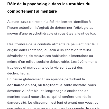
Rôle de la psychologie dans les troubles du
comportement alimentaire
Aucune
cause
directe n’a été réellement identifiée à
l’heure actuelle. Il s’agirait de déterminer l’étiologie au
moyen d’une psychothérapie si vous êtes atteint de tca.
Ces troubles de la conduite alimentaire peuvent tirer leur
origine dans l’enfance, au sein d’un contexte familial
dévalorisant, de mauvaises habitudes alimentaires ou
même d’un milieu scolaire défavorable. Les événements
tragiques et marquants de la vie sont aussi des
déclencheurs.
En cause globalement : un épisode perturbant la
confiance en soi
, ou fragilisant la santé mentale. Vous
devenez vulnérable, et l’engrenage s’enclenche de
manière quasi naturelle, ce qui lui confère une réelle
dangerosité. Le glissement est lent et avant que vous, ou
que votre entourage ne vous en rendiez compte, le cercle