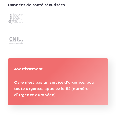
Données de santé sécurisées
Avertissement
Qare n’est pas un service d’urgence, pour
toute urgence, appelez le 112 (numéro
d’urgence européen)