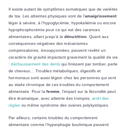
Il existe autant de symptômes somatiques que de variétés
de tsa. Les atteintes physiques vont de l’
amaigrissement
léger à sévère, à l’hypoglycémie, hypokaliémie ou encore
hypophosphorémie pour ce qui est des carences
alimentaires, allant jusqu’à la
dénutrition
. Quant aux
conséquences négatives des mécanismes
compensatoires, insoupçonnées, peuvent revêtir un
caractère de gravité impactant gravement la qualité de vie
:
déchaussement des dents
qui finissent par tomber, perte
de cheveux… Troubles métaboliques, digestifs et
hormonaux sont aussi légion chez les personnes qui sont
au stade chronique de ces troubles du comportement
alimentaire. Pour la
femme
, l’impact sur la fécondité peut
être dramatique, avec atteinte des trompes,
arrêt des
règles
ou même syndrome des ovaires polykystiques.
Par ailleurs, certains troubles du comportement
alimentaire comme l’hyperphagie boulimique peuvent