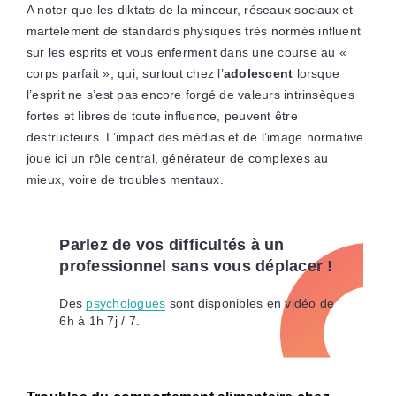
A noter que les diktats de la minceur, réseaux sociaux et
martèlement de standards physiques très normés influent
sur les esprits et vous enferment dans une course au «
corps parfait », qui, surtout chez l’
adolescent
lorsque
l’esprit ne s’est pas encore forgé de valeurs intrinsèques
fortes et libres de toute influence, peuvent être
destructeurs. L’impact des médias et de l’image normative
joue ici un rôle central, générateur de complexes au
mieux, voire de troubles mentaux.
Parlez de vos difficultés à un
professionnel sans vous déplacer !
Des
psychologues
sont disponibles en vidéo de
6h à 1h 7j / 7.