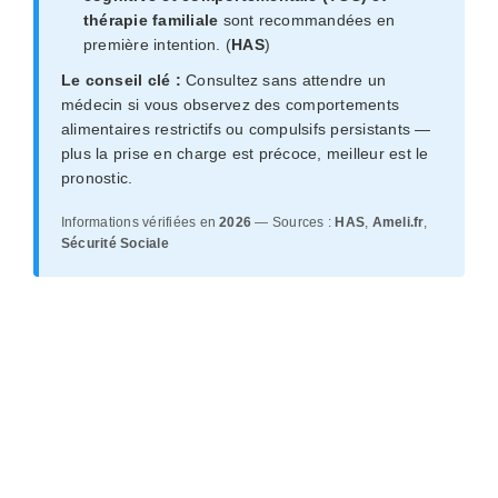
thérapie familiale
sont recommandées en
première intention. (
HAS
)
Le conseil clé :
Consultez sans attendre un
médecin si vous observez des comportements
alimentaires restrictifs ou compulsifs persistants —
plus la prise en charge est précoce, meilleur est le
pronostic.
Informations vérifiées en
2026
— Sources :
HAS
,
Ameli.fr
,
Sécurité Sociale