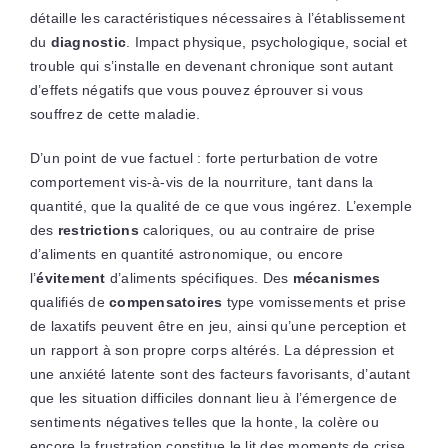
détaille les caractéristiques nécessaires à l’établissement
du
diagnostic
. Impact physique, psychologique, social et
trouble qui s’installe en devenant chronique sont autant
d’effets négatifs que vous pouvez éprouver si vous
souffrez de cette maladie.
D’un point de vue factuel : forte perturbation de votre
comportement vis-à-vis de la nourriture, tant dans la
quantité, que la qualité de ce que vous ingérez. L’exemple
des
restrictions
caloriques, ou au contraire de prise
d’aliments en quantité astronomique, ou encore
l’
évitement
d’aliments spécifiques. Des
mécanismes
qualifiés de
compensatoires
type vomissements et prise
de laxatifs peuvent être en jeu, ainsi qu’une perception et
un rapport à son propre corps altérés. La dépression et
une anxiété latente sont des facteurs favorisants, d’autant
que les situation difficiles donnant lieu à l’émergence de
sentiments négatives telles que la honte, la colère ou
encore la frustration constitue le lit des moments de crise.