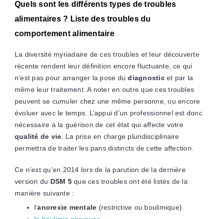
Quels sont les différents types de troubles
alimentaires ? Liste des troubles du
comportement alimentaire
La diversité myriadaire de ces troubles et leur découverte
récente rendent leur définition encore fluctuante, ce qui
n’est pas pour arranger la pose du
diagnostic
et par la
même leur traitement. A noter en outre que ces troubles
peuvent se cumuler chez une même personne, ou encore
évoluer avec le temps. L’appui d’un professionnel est donc
nécessaire à la guérison de cet état qui affecte votre
qualité de vie
. La prise en charge pluridisciplinaire
permettra de traiter les pans distincts de cette affection.
Ce n’est qu’en 2014 lors de la parution de la dernière
version du
DSM 5
que ces troubles ont été listés de la
manière suivante :
l’
anorexie mentale
(restrictive ou boulimique)
la boulimie nerveuse