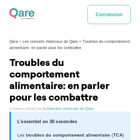
Skip
to
Connexion
content
Qare
>
Les conseils médicaux de Qare
>
Troubles du comportement
alimentaire: en parler pour les combattre
Troubles du
comportement
alimentaire: en parler
pour les combattre
Contenu validé par
la Direction médicale de Qare
.
L’essentiel en 30 secondes
Les
troubles du comportement alimentaire
(
TCA
)