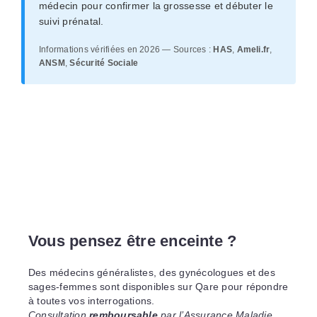
médecin pour confirmer la grossesse et débuter le
suivi prénatal.
Informations vérifiées en 2026 — Sources :
HAS
,
Ameli.fr
,
ANSM
,
Sécurité Sociale
Vous pensez être enceinte ?
Des médecins généralistes, des gynécologues et des
sages-femmes sont disponibles sur Qare pour répondre
à toutes vos interrogations.
Consultation
remboursable
par l’Assurance Maladie.