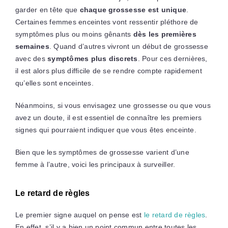
garder en tête que
chaque grossesse est unique
.
Certaines femmes enceintes vont ressentir pléthore de
symptômes plus ou moins gênants
dès les premières
semaines
. Quand d’autres vivront un début de grossesse
avec des
symptômes plus discrets
. Pour ces dernières,
il est alors plus difficile de se rendre compte rapidement
qu’elles sont enceintes.
Néanmoins, si vous envisagez une grossesse ou que vous
avez un doute, il est essentiel de connaître les premiers
signes qui pourraient indiquer que vous êtes enceinte.
Bien que les symptômes de grossesse varient d’une
femme à l’autre, voici les principaux à surveiller.
Le retard de règles
Le premier signe auquel on pense est
le retard de règles
.
En effet, s’il y a bien un point commun entre toutes les