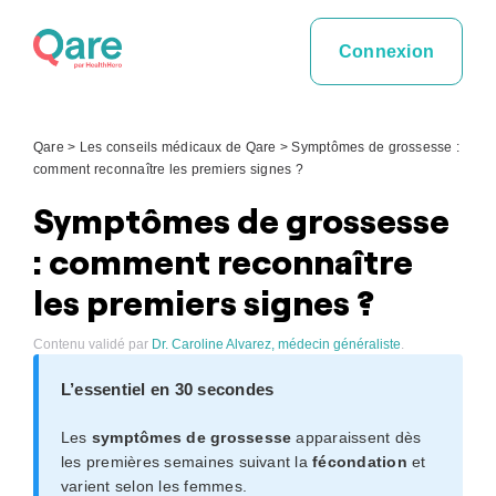
Skip
to
Connexion
content
Qare
>
Les conseils médicaux de Qare
>
Symptômes de grossesse :
comment reconnaître les premiers signes ?
Symptômes de grossesse
: comment reconnaître
les premiers signes ?
Contenu validé par
Dr. Caroline Alvarez, médecin généraliste
.
L’essentiel en 30 secondes
Les
symptômes de grossesse
apparaissent dès
les premières semaines suivant la
fécondation
et
varient selon les femmes.