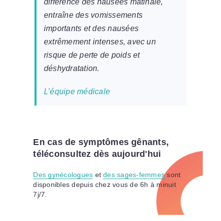
différence des nausées matinale,
entraîne des vomissements
importants et des nausées
extrêmement intenses, avec un
risque de perte de poids et
déshydratation.
L’équipe médicale
En cas de symptômes gênants,
téléconsultez dès aujourd'hui
Des gynécologues
et
des sages-femmes
sont
disponibles depuis chez vous de 6h à minuit
7j/7.