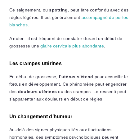
Ce saignement, ou
spotting
, peut être confondu avec des
règles légères. Il est généralement
accompagné de pertes
blanches
.
A noter : il est fréquent de constater durant un début de
grossesse une
glaire cervicale plus abondante
.
Les crampes utérines
En début de grossesse,
l’utérus s’étend
pour accueillir le
fœtus en développement. Ce phénomène peut engendrer
des
douleurs utérines
ou des crampes. Le ressenti peut
s’apparenter aux douleurs en début de règles.
Un changement d’humeur
Au-delà des signes physiques liés aux fluctuations
hormonales, des symptômes psychologiques peuvent