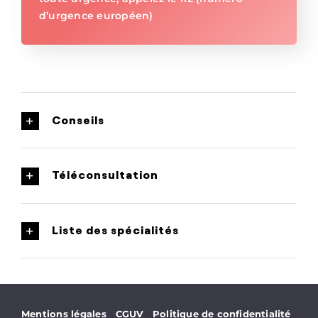
d’urgence européen)
Conseils
Téléconsultation
Liste des spécialités
·
·
Mentions légales
CGUV
Politique de confidentialité