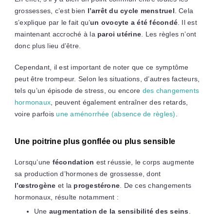
grossesses, c’est bien
l’arrêt du cycle menstruel
. Cela
s’explique par le fait qu’
un ovocyte a été fécondé
. Il est
maintenant accroché à la
paroi utérine
. Les règles n’ont
donc plus lieu d’être.
Cependant, il est important de noter que ce symptôme
peut être trompeur. Selon les situations, d’autres facteurs,
tels qu’un épisode de stress, ou encore
des changements
hormonaux
, peuvent également entraîner des retards,
voire parfois
une aménorrhée (absence de règles)
.
Une poitrine plus gonflée ou plus sensible
Lorsqu’une
fécondation
est réussie, le corps augmente
sa production d’hormones de grossesse, dont
l’œstrogène
et la
progestérone
. De ces changements
hormonaux, résulte notamment :
Une
augmentation de la sensibilité des seins
.