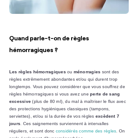
Quand parle-t-on de règles
hémorragiques ?
Les règles hémorragiques
ou
ménorragies
sont des
règles extrêmement abondantes et/ou qui durent trop
longtemps. Vous pouvez considérer que vous souffrez de
règles hémorragiques si vous avez une
perte de sang
excessive
(plus de 80 ml), du mal à maîtriser le flux avec
des protections hygiéniques classiques (tampons,
serviettes), et/ou si la durée de vos règles
excèdent 7
jours
. Ces saignements surviennent à intervalles
réguliers, et sont donc
considérés comme des règles
. On