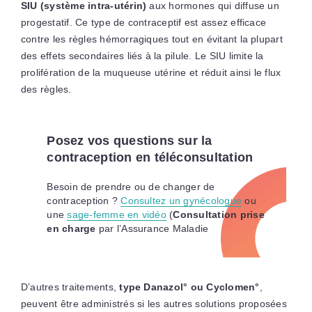
SIU (système intra-utérin)
aux hormones qui diffuse un
progestatif. Ce type de contraceptif est assez efficace
contre les règles hémorragiques tout en évitant la plupart
des effets secondaires liés à la pilule. Le SIU limite la
prolifération de la muqueuse utérine et réduit ainsi le flux
des règles.
Posez vos questions sur la
contraception en téléconsultation
Besoin de prendre ou de changer de
contraception ?
Consultez un gynécologue
ou
une
sage-femme en vidéo
(
Consultation prise
en charge
par l’Assurance Maladie
D’autres traitements,
type Danazol° ou Cyclomen°
,
peuvent être administrés si les autres solutions proposées