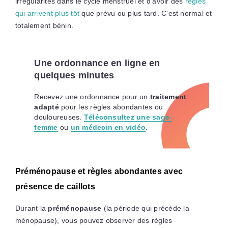
irrégularités dans le cycle menstruel et d’avoir des
règles
qui arrivent plus tôt
que prévu ou plus tard. C’est normal et
totalement bénin.
Une ordonnance en ligne en
quelques minutes
Recevez une ordonnance pour un
traitement
adapté
pour les règles abondantes ou
douloureuses.
Téléconsultez une sage-
femme
ou
un médecin en vidéo
.
Préménopause et règles abondantes avec
présence de caillots
Durant la
préménopause
(la période qui précède la
ménopause), vous pouvez observer des règles