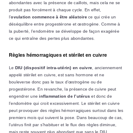
abondantes avec la présence de caillots, mais cela ne se
produit pas forcément à chaque cycle. En effet,
l’
ovulation commence à être aléatoire
ce qui crée un
déséquilibre entre progestérone et œstrogène. Comme à
la puberté, l’endomètre se développe de façon exagérée
ce qui entraîne des pertes plus abondantes.
Règles hémorragiques et stérilet en cuivre
Le
DIU (dispositif intra-utérin) en cuivre
, anciennement
appelé stérilet en cuivre, est sans hormone et ne
bouleverse donc pas le taux d’œstrogène ou de
progestérone. En revanche, la présence de cuivre peut
engendrer une
inflammation de l’utérus
et donc de
l’endomètre qui croit excessivement. Le stérilet en cuivre
peut provoquer des règles hémorragiques surtout dans les
premiers mois qui suivent la pose. Dans beaucoup de cas,
l’utérus finit par s’habituer et le flux des règles diminue,
mais reste souvent plus abondant que sans le DIU.