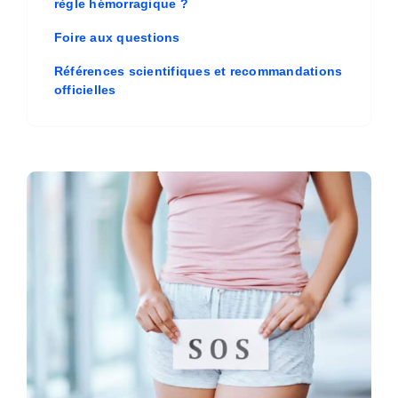
règle hémorragique ?
Foire aux questions
Références scientifiques et recommandations
officielles