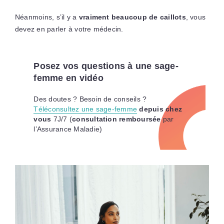
Néanmoins, s’il y a
vraiment beaucoup de caillots
, vous
devez en parler à votre médecin.
Posez vos questions à une sage-
femme en vidéo
Des doutes ? Besoin de conseils ?
Téléconsultez une sage-femme
depuis chez
vous
7J/7 (
consultation remboursée
par
l’Assurance Maladie)