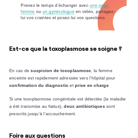
Prenez le temps d’échanger avec
une sage-
femme
ou
un gynécologue
en vidéo, partagez-
lui vos craintes et posez-lui vos questions.
Est-ce que la toxoplasmose se soigne ?
En cas de
suspicion de toxoplasmose
, la femme
enceinte est rapidement adressée vers l’hôpital pour
confirmation du diagnostic
et
prise en charge
.
Si une toxoplasmose congénitale est détectée (la maladie
a été transmise au fœtus),
deux antibiotiques
sont
prescrits jusqu’à l’accouchement.
Foire aux questions