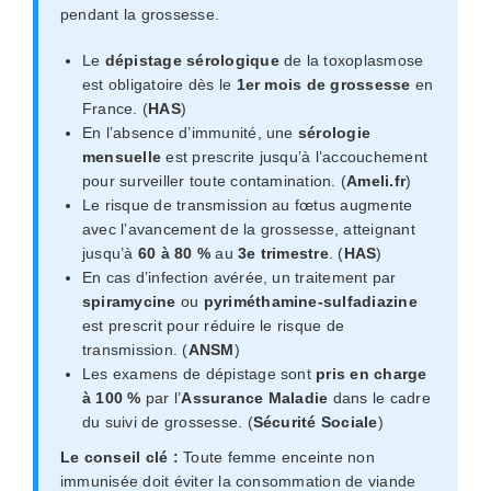
pendant la grossesse.
Le
dépistage sérologique
de la toxoplasmose
est obligatoire dès le
1er mois de grossesse
en
France. (
HAS
)
En l’absence d’immunité, une
sérologie
mensuelle
est prescrite jusqu’à l’accouchement
pour surveiller toute contamination. (
Ameli.fr
)
Le risque de transmission au fœtus augmente
avec l’avancement de la grossesse, atteignant
jusqu’à
60 à 80 %
au
3e trimestre
. (
HAS
)
En cas d’infection avérée, un traitement par
spiramycine
ou
pyriméthamine-sulfadiazine
est prescrit pour réduire le risque de
transmission. (
ANSM
)
Les examens de dépistage sont
pris en charge
à 100 %
par l’
Assurance Maladie
dans le cadre
du suivi de grossesse. (
Sécurité Sociale
)
Le conseil clé :
Toute femme enceinte non
immunisée doit éviter la consommation de viande