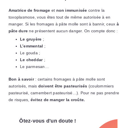
Amatrice de fromage
et
non immunisée
contre la
toxoplasmose, vous êtes tout de même autorisée à en
manger. Si les fromages à pâte molle sont à bannir, ceux
à
pâte dure
ne présentent aucun danger. On compte donc :
Le gruyère
;
L’emmental
;
Le gouda ;
Le cheddar
;
Le parmesan…
Bon à savoir
: certains fromages à pâte molle sont
autorisés, mais
doivent être pasteurisés
(coulommiers
pasteurisé, camembert pasteurisé…). Pour ne pas prendre
de risques,
évitez de manger la croûte.
Ôtez-vous d'un doute !