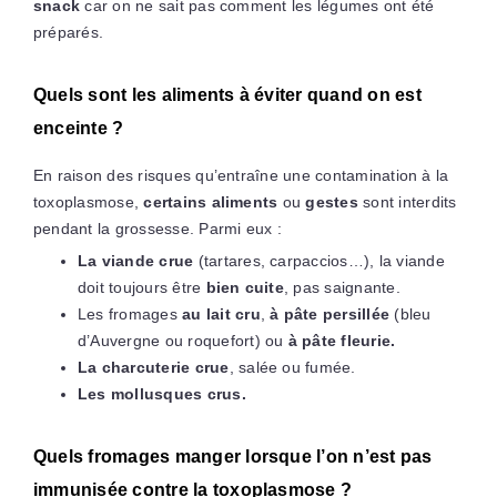
snack
car on ne sait pas comment les légumes ont été
préparés.
Quels sont les aliments à éviter quand on est
enceinte ?
En raison des risques qu’entraîne une contamination à la
toxoplasmose,
certains aliments
ou
gestes
sont interdits
pendant la grossesse. Parmi eux :
La viande crue
(tartares, carpaccios…), la viande
doit toujours être
bien cuite
, pas saignante.
Les fromages
au lait cru
,
à pâte persillée
(bleu
d’Auvergne ou roquefort) ou
à pâte fleurie.
La charcuterie crue
, salée ou fumée.
Les mollusques crus.
Quels fromages manger lorsque l’on n’est pas
immunisée contre la toxoplasmose ?