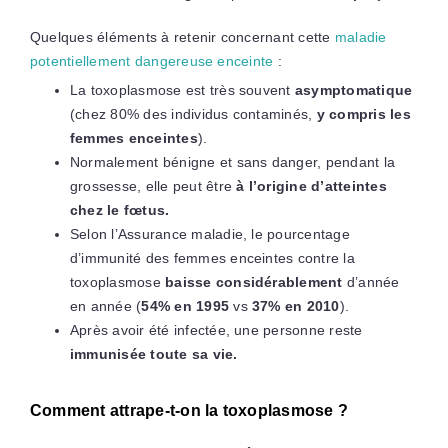
Quelques éléments à retenir concernant cette
maladie
potentiellement dangereuse enceinte
:
La toxoplasmose est très souvent
asymptomatique
(chez 80% des individus contaminés,
y compris les
femmes enceintes
).
Normalement bénigne et sans danger, pendant la
grossesse, elle peut être
à l’origine d’atteintes
chez le fœtus.
Selon l’Assurance maladie, le pourcentage
d’immunité des femmes enceintes contre la
toxoplasmose
baisse considérablement
d’année
en année (
54% en 1995
vs
37% en 2010
).
Après avoir été infectée, une personne reste
immunisée toute sa vie.
Comment attrape-t-on la toxoplasmose ?