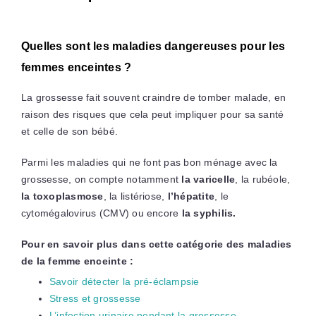
Quelles sont les maladies dangereuses pour les
femmes enceintes ?
La grossesse fait souvent craindre de tomber malade, en
raison des risques que cela peut impliquer pour sa santé
et celle de son bébé.
Parmi les maladies qui ne font pas bon ménage avec la
grossesse, on compte notamment
la varicelle
, la rubéole,
la toxoplasmose
, la listériose,
l’hépatite
, le
cytomégalovirus (CMV) ou encore
la syphilis.
Pour en savoir plus dans cette catégorie des maladies
de la femme enceinte :
Savoir détecter la pré-éclampsie
Stress et grossesse
L’infection urinaire pendant la grossesse