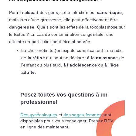
Pour la plupart des gens, cette infection est
sans risque
,
mais lors d’une grossesse, elle peut effectivement être
dangereuse
. Quels sont les effets de la toxoplasmose sur
le fœtus ? En cas de contamination congénitale, une
atteinte en particulier peut être observée.
La choriorétinite (principale complication) : maladie
de
la rétine
qui peut se déclarer
à la naissance
de
l’enfant ou plus tard,
à l’adolescence
ou
à l’âge
adulte.
Posez toutes vos questions à un
professionnel
Des gynécologues
et
des sages-femmes
sont
disponibles pour vous renseigner. Prenez RDV
en ligne dès maintenant.