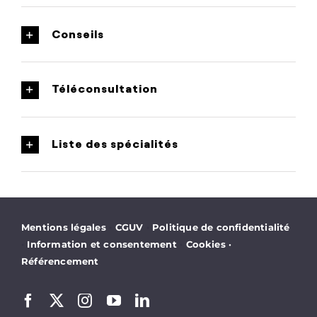
Conseils
Téléconsultation
Liste des spécialités
·
·
Mentions légales
CGUV
Politique de confidentialité
·
·
Information et consentement
Cookies
·
Référencement