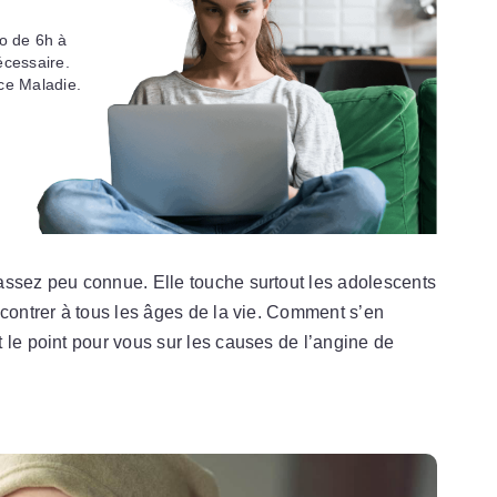
o de 6h à
écessaire.
ce Maladie.
assez peu connue. Elle touche surtout les adolescents
ncontrer à tous les âges de la vie. Comment s’en
 le point pour vous sur les causes de l’angine de