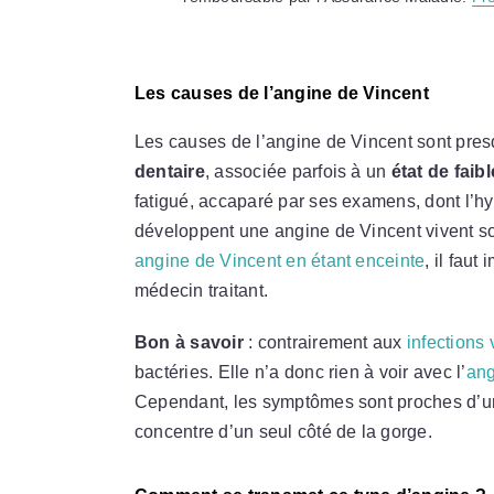
Les causes de l’angine de Vincent
Les causes de l’angine de Vincent sont pre
dentaire
, associée parfois à un
état de faib
fatigué, accaparé par ses examens, dont l’hy
développent une angine de Vincent vivent so
angine de Vincent en étant enceinte
, il fau
médecin traitant.
Bon à savoir
: contrairement aux
infections 
bactéries. Elle n’a donc rien à voir avec l’
ang
Cependant, les symptômes sont proches d’un
concentre d’un seul côté de la gorge.