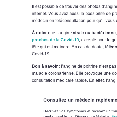
Il est possible de trouver des photos d’angi
internet. Vous avez aussi la possibilité de p
médecin en téléconsultation pour qu’il vous 
À noter
que l’angine
virale ou bactérienne
proches de la Covid-19
, excepté pour le g
tête qui est moindre. En cas de doute,
téléc
Covid-19.
Bon à savoir
: l’angine de poitrine n’est pa
maladie coronarienne. Elle provoque une dou
consultation médicale rapide. En effet, l’ang
Consultez un médecin rapidemen
Décrivez vos symptômes et recevez un trai
remboursable par l’Assurance Maladie.
Pr