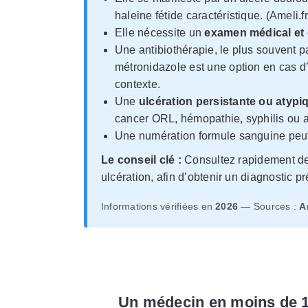
haleine fétide caractéristique. (Ameli.fr
Elle nécessite un
examen médical et 
Une antibiothérapie, le plus souvent 
métronidazole est une option en cas d’
contexte.
Une
ulcération persistante ou atypi
cancer ORL, hémopathie, syphilis ou 
Une numération formule sanguine peut f
Le conseil clé :
Consultez rapidement dev
ulcération, afin d’obtenir un diagnostic pr
Informations vérifiées en
2026
— Sources :
A
Un médecin en moins de 