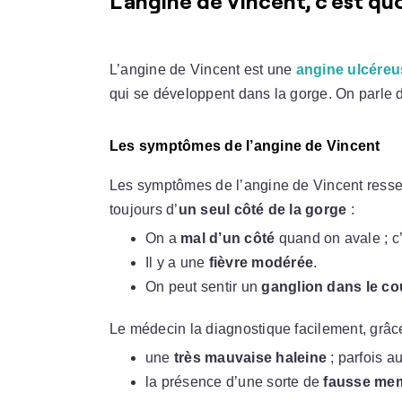
L’angine de Vincent, c’est quo
L’angine de Vincent est une
angine ulcéreu
qui se développent dans la gorge. On parle d
Les symptômes de l’angine de Vincent
Les symptômes de l’angine de Vincent ress
toujours d’
un seul côté de la gorge
:
On a
mal d’un côté
quand on avale ; c
Il y a une
fièvre modérée
.
On peut sentir un
ganglion dans le co
Le médecin la diagnostique facilement, grâce
une
très mauvaise haleine
; parfois au
la présence d’une sorte de
fausse mem