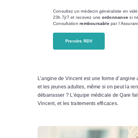
Consultez un médecin généraliste en vidé
23h 7j/7 et recevez une
ordonnance
si n
Consultation
remboursable
par l’Assuran
Prendre RDV
L’angine de Vincent est une forme d’angine 
et les jeunes adultes, même si on peut la re
débarrasser ? L’équipe médicale de Qare fait
Vincent, et les traitements efficaces.