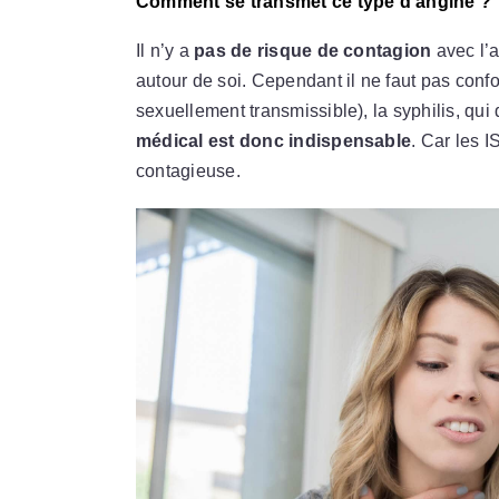
Comment se transmet ce type d’angine ?
Il n’y a
pas de risque de contagion
avec l’a
autour de soi. Cependant il ne faut pas conf
sexuellement transmissible), la syphilis, 
médical est donc indispensable
. Car les I
contagieuse.