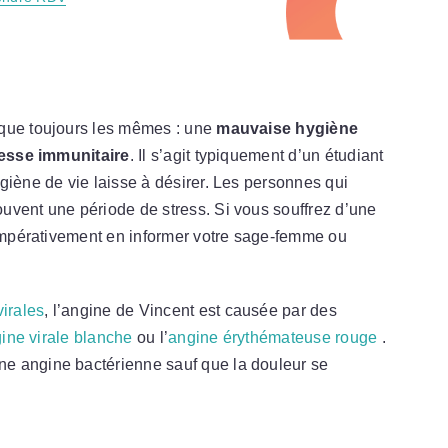
sque toujours les mêmes : une
mauvaise hygiène
lesse immunitaire
. Il s’agit typiquement d’un étudiant
giène de vie laisse à désirer. Les personnes qui
uvent une période de stress. Si vous souffrez d’une
t impérativement en informer votre sage-femme ou
virales
, l’angine de Vincent est causée par des
ine virale blanche
ou l’
angine érythémateuse rouge
.
e angine bactérienne sauf que la douleur se