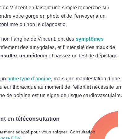
ne de Vincent en faisant une simple recherche sur
rendre votre gorge en photo et de l’envoyer à un
confirme ou non le diagnostic.
, non l’angine de Vincent, ont des
symptômes
onflement des amygdales, et l’intensité des maux de
onsultez un médecin
et passez un test de dépistage
s un
autre type d’angine
, mais une manifestation d’une
leur thoracique au moment de l’effort et nécessite un
ine de poitrine est un signe de risque cardiovasculaire.
t en téléconsultation
tement adapté pour vous soigner. Consultation
endre RDV