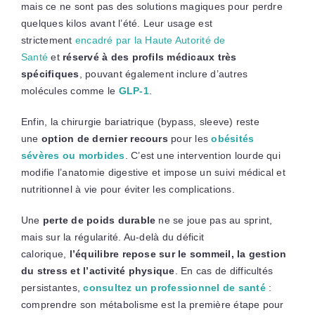
mais ce ne sont pas des solutions magiques pour perdre
quelques kilos avant l’été. Leur usage est
strictement
encadré par la Haute Autorité de
Santé
et
réservé à des profils médicaux très
spécifiques
, pouvant également inclure d’autres
molécules comme le
GLP-1
.
Enfin, la chirurgie bariatrique (bypass, sleeve) reste
une
option de dernier recours
pour les
obésités
sévères ou morbides
. C’est une intervention lourde qui
modifie l’anatomie digestive et impose un suivi médical et
nutritionnel à vie pour éviter les complications.
Une
perte de poids durable
ne se joue pas au sprint,
mais sur la régularité. Au-delà du déficit
calorique,
l’équilibre repose sur le sommeil, la gestion
du stress et l’activité physique
. En cas de difficultés
persistantes,
consultez un professionnel de santé
:
comprendre son métabolisme est la première étape pour