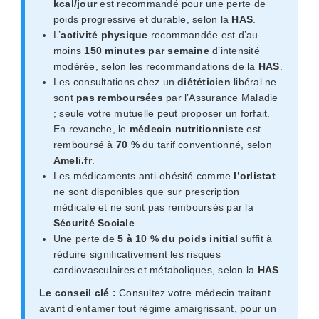
kcal/jour
est recommandé pour une perte de
poids progressive et durable, selon la
HAS
.
L’
activité physique
recommandée est d’au
moins
150 minutes par semaine
d’intensité
modérée, selon les recommandations de la
HAS
.
Les consultations chez un
diététicien
libéral ne
sont
pas remboursées
par l’Assurance Maladie
; seule votre mutuelle peut proposer un forfait.
En revanche, le
médecin nutritionniste
est
remboursé à
70 %
du tarif conventionné, selon
Ameli.fr
.
Les médicaments anti-obésité comme
l’orlistat
ne sont disponibles que sur prescription
médicale et ne sont pas remboursés par la
Sécurité Sociale
.
Une perte de
5 à 10 % du poids initial
suffit à
réduire significativement les risques
cardiovasculaires et métaboliques, selon la
HAS
.
Le conseil clé :
Consultez votre médecin traitant
avant d’entamer tout régime amaigrissant, pour un