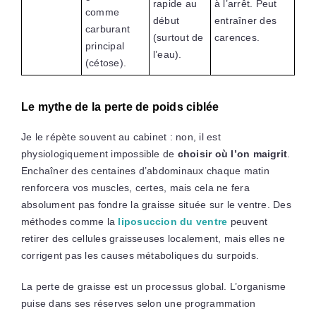
rapide au
à l’arrêt. Peut
comme
début
entraîner des
carburant
(surtout de
carences.
principal
l’eau).
(cétose).
Le mythe de la perte de poids ciblée
Je le répète souvent au cabinet : non, il est
physiologiquement impossible de
choisir où l’on maigrit
.
Enchaîner des centaines d’abdominaux chaque matin
renforcera vos muscles, certes, mais cela ne fera
absolument pas fondre la graisse située sur le ventre. Des
méthodes comme la
liposuccion du ventre
peuvent
retirer des cellules graisseuses localement, mais elles ne
corrigent pas les causes métaboliques du surpoids.
La perte de graisse est un processus global. L’organisme
puise dans ses réserves selon une programmation