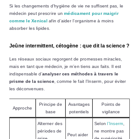
Si les changements d’hygiène de vie ne suffisent pas, le
médecin peut prescrire un
médicament pour maigrir
comme le Xenical
afin d’aider l’organisme à moins
absorber les lipides.
Jeûne intermittent, cétogène : que dit la science ?
Les réseaux sociaux regorgent de promesses miracles,
mais en tant que médecin, je m’en tiens aux faits. Il est
indispensable d’
analyser ces méthodes à travers le
prisme de la science
, comme le fait l’Inserm, pour éviter
les déconvenues.
Principe de
Avantages
Points de
Approche
base
potentiels
vigilance
Alterner des
Selon
l’Inserm
,
périodes de
ne montre pas
Peut aider
prise
de supériorité