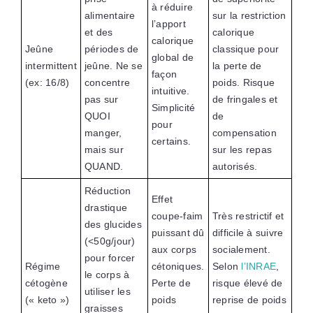
à réduire
alimentaire
sur la restriction
l’apport
et des
calorique
calorique
Jeûne
périodes de
classique pour
global de
intermittent
jeûne. Ne se
la perte de
façon
(ex: 16/8)
concentre
poids. Risque
intuitive.
pas sur
de fringales et
Simplicité
QUOI
de
pour
manger,
compensation
certains.
mais sur
sur les repas
QUAND.
autorisés.
Réduction
Effet
drastique
coupe-faim
Très restrictif et
des glucides
puissant dû
difficile à suivre
(<50g/jour)
aux corps
socialement.
pour forcer
Régime
cétoniques.
Selon
l’INRAE
,
le corps à
cétogène
Perte de
risque élevé de
utiliser les
(« keto »)
poids
reprise de poids
graisses