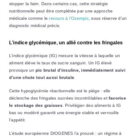
stopper la faim. Dans certains cas, cette stratégie
nutritionnelle peut être complétée par une approche
médicale comme le
recours à l’Ozempic
, sous réserve d’un
diagnostic médical précis.
L’indice glycémique, un allié contre les fringales
L’indice glycémique (IG) mesure la vitesse à laquelle un
aliment élève le taux de sucre sanguin. Un IG élevé
provoque un
pic brutal d’insuline, immédiatement suivi
d’une chute tout aussi brutale
.
Cette hypoglycémie réactionnelle est le piège : elle
déclenche des fringales sucrées incontrôlables et
favorise
le stockage des graisses
. Privilégier des aliments à IG
bas ou modéré garantit une énergie stable et verrouille
l’appétit.
L’étude européenne DIOGENES l’a prouvé : un régime à