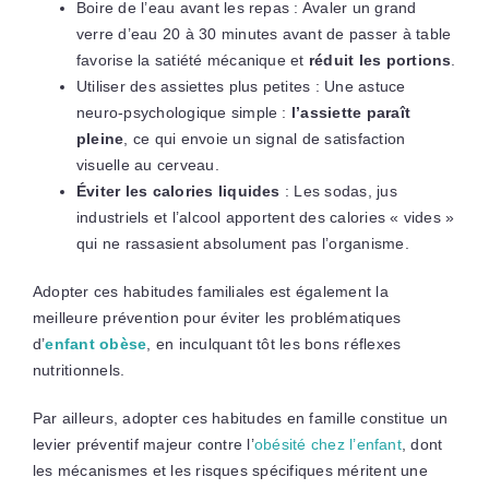
Boire de l’eau avant les repas : Avaler un grand
verre d’eau 20 à 30 minutes avant de passer à table
favorise la satiété mécanique et
réduit les portions
.
Utiliser des assiettes plus petites : Une astuce
neuro-psychologique simple :
l’assiette paraît
pleine
, ce qui envoie un signal de satisfaction
visuelle au cerveau.
Éviter les calories liquides
: Les sodas, jus
industriels et l’alcool apportent des calories « vides »
qui ne rassasient absolument pas l’organisme.
Adopter ces habitudes familiales est également la
meilleure prévention pour éviter les problématiques
d’
enfant obèse
, en inculquant tôt les bons réflexes
nutritionnels.
Par ailleurs, adopter ces habitudes en famille constitue un
levier préventif majeur contre l’
obésité chez l’enfant
, dont
les mécanismes et les risques spécifiques méritent une