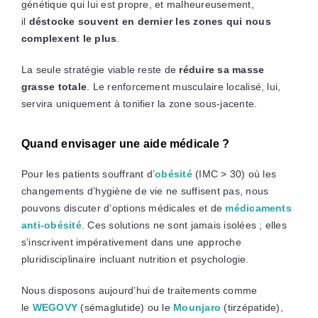
génétique qui lui est propre, et malheureusement,
il
déstocke souvent en dernier les zones qui nous
complexent le plus
.
La seule stratégie viable reste de
réduire sa masse
grasse totale
. Le renforcement musculaire localisé, lui,
servira uniquement à tonifier la zone sous-jacente.
Quand envisager une aide médicale ?
Pour les patients souffrant d’
obésité
(IMC > 30) où les
changements d’hygiène de vie ne suffisent pas, nous
pouvons discuter d’options médicales et de
médicaments
anti-obésité
. Ces solutions ne sont jamais isolées ; elles
s’inscrivent impérativement dans une approche
pluridisciplinaire incluant nutrition et psychologie.
Nous disposons aujourd’hui de traitements comme
le
WEGOVY
(sémaglutide) ou le
Mounjaro
(tirzépatide),