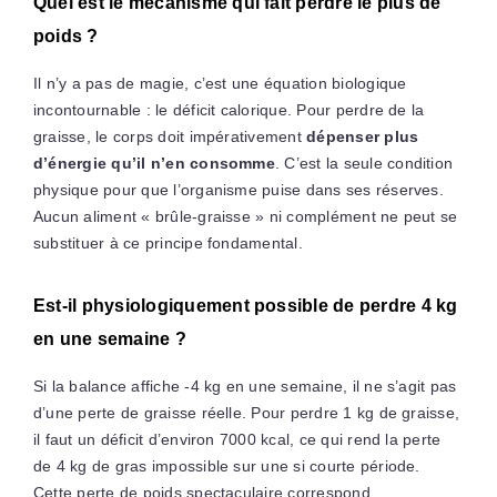
Quel est le mécanisme qui fait perdre le plus de
poids ?
Il n’y a pas de magie, c’est une équation biologique
incontournable : le déficit calorique. Pour perdre de la
graisse, le corps doit impérativement
dépenser plus
d’énergie qu’il n’en consomme
. C’est la seule condition
physique pour que l’organisme puise dans ses réserves.
Aucun aliment « brûle-graisse » ni complément ne peut se
substituer à ce principe fondamental.
Est-il physiologiquement possible de perdre 4 kg
en une semaine ?
Si la balance affiche -4 kg en une semaine, il ne s’agit pas
d’une perte de graisse réelle. Pour perdre 1 kg de graisse,
il faut un déficit d’environ 7000 kcal, ce qui rend la perte
de 4 kg de gras impossible sur une si courte période.
Cette perte de poids spectaculaire correspond