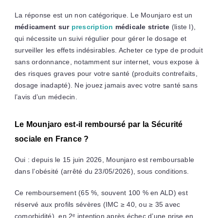
La réponse est un non catégorique. Le Mounjaro est un
médicament sur
prescription
médicale stricte
(liste I),
qui nécessite un suivi régulier pour gérer le dosage et
surveiller les effets indésirables. Acheter ce type de produit
sans ordonnance, notamment sur internet, vous expose à
des risques graves pour votre santé (produits contrefaits,
dosage inadapté). Ne jouez jamais avec votre santé sans
l’avis d’un médecin.
Le Mounjaro est-il remboursé par la Sécurité
sociale en France ?
Oui : depuis le 15 juin 2026, Mounjaro est remboursable
dans l’obésité (arrêté du 23/05/2026), sous conditions.
Ce remboursement (65 %, souvent 100 % en ALD) est
réservé aux profils sévères (IMC ≥ 40, ou ≥ 35 avec
comorbidité), en 2ᵉ intention après échec d’une prise en