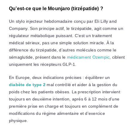
Qu’est-ce que le Mounjaro (tirzépatide) ?
Un stylo injecteur hebdomadaire conçu par Eli Lilly and
Company. Son principe actif, le tirzépatide, agit comme un
régulateur métabolique puissant. C’est un traitement
médical sérieux, pas une simple solution miracle. À la
différence du tirzépatide, d’autres molécules comme le
sémaglutide, présent dans le
médicament Ozempic
, ciblent
uniquement les récepteurs GLP-1.
En Europe, deux indications précises : équilibrer un
diabète de type 2
mal contrôlé et aider à la gestion du
poids chez les patients obèses. La prescription intervient
toujours en deuxième intention, après 6 à 12 mois d’une
première prise en charge et toujours en complément de
modifications du régime alimentaire et d’exercice
physique.