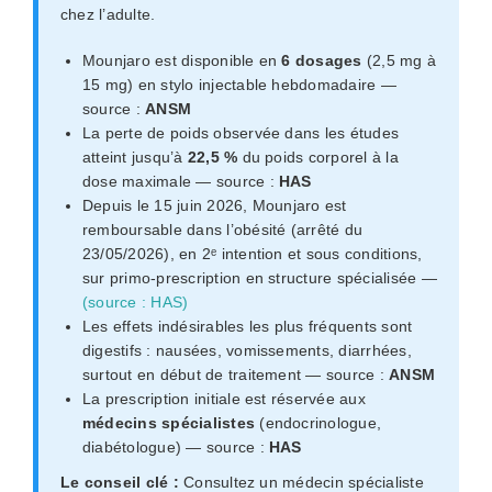
chez l’adulte.
Mounjaro est disponible en
6 dosages
(2,5 mg à
15 mg) en stylo injectable hebdomadaire —
source :
ANSM
La perte de poids observée dans les études
atteint jusqu’à
22,5 %
du poids corporel à la
dose maximale — source :
HAS
Depuis le 15 juin 2026, Mounjaro est
remboursable dans l’obésité (arrêté du
23/05/2026), en 2ᵉ intention et sous conditions,
sur primo-prescription en structure spécialisée —
(source : HAS)
Les effets indésirables les plus fréquents sont
digestifs : nausées, vomissements, diarrhées,
surtout en début de traitement — source :
ANSM
La prescription initiale est réservée aux
médecins spécialistes
(endocrinologue,
diabétologue) — source :
HAS
Le conseil clé :
Consultez un médecin spécialiste