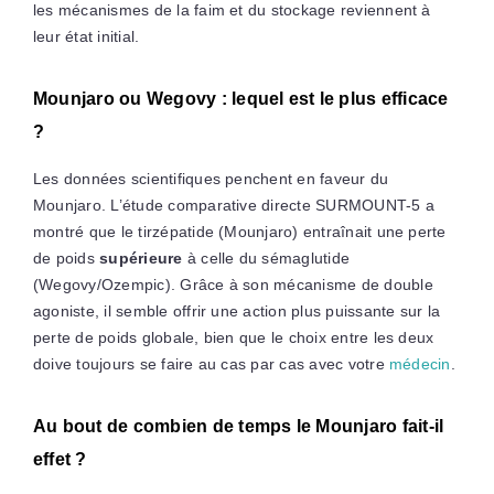
les mécanismes de la faim et du stockage reviennent à
leur état initial.
Mounjaro ou Wegovy : lequel est le plus efficace
?
Les données scientifiques penchent en faveur du
Mounjaro. L’étude comparative directe SURMOUNT-5 a
montré que le tirzépatide (Mounjaro) entraînait une perte
de poids
supérieure
à celle du sémaglutide
(Wegovy/Ozempic). Grâce à son mécanisme de double
agoniste, il semble offrir une action plus puissante sur la
perte de poids globale, bien que le choix entre les deux
doive toujours se faire au cas par cas avec votre
médecin
.
Au bout de combien de temps le Mounjaro fait-il
effet ?