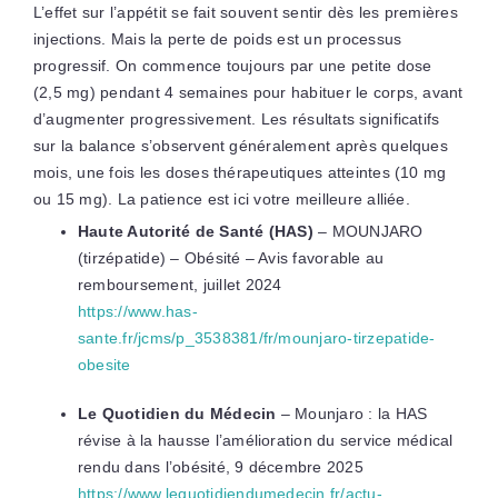
L’effet sur l’appétit se fait souvent sentir dès les premières
injections. Mais la perte de poids est un processus
progressif. On commence toujours par une petite dose
(2,5 mg) pendant 4 semaines pour habituer le corps, avant
d’augmenter progressivement. Les résultats significatifs
sur la balance s’observent généralement après quelques
mois, une fois les doses thérapeutiques atteintes (10 mg
ou 15 mg). La patience est ici votre meilleure alliée.
Haute Autorité de Santé (HAS)
– MOUNJARO
(tirzépatide) – Obésité – Avis favorable au
remboursement, juillet 2024
https://www.has-
sante.fr/jcms/p_3538381/fr/mounjaro-tirzepatide-
obesite
Le Quotidien du Médecin
– Mounjaro : la HAS
révise à la hausse l’amélioration du service médical
rendu dans l’obésité, 9 décembre 2025
https://www.lequotidiendumedecin.fr/actu-