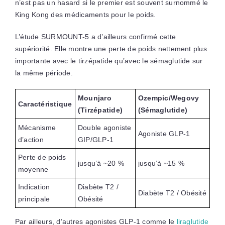
n’est pas un hasard si le premier est souvent surnommé le
King Kong des médicaments pour le poids.
L’étude SURMOUNT-5 a d’ailleurs confirmé cette
supériorité. Elle montre une perte de poids nettement plus
importante avec le tirzépatide qu’avec le sémaglutide sur
la même période.
Mounjaro
Ozempic/Wegovy
Caractéristique
(Tirzépatide)
(Sémaglutide)
Mécanisme
Double agoniste
Agoniste GLP-1
d’action
GIP/GLP-1
Perte de poids
jusqu’à ~20 %
jusqu’à ~15 %
moyenne
Indication
Diabète T2 /
Diabète T2 / Obésité
principale
Obésité
Par ailleurs, d’autres agonistes GLP-1 comme le
liraglutide