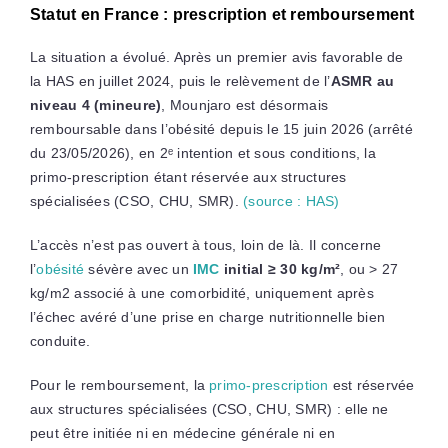
Statut en France : prescription et remboursement
La situation a évolué. Après un premier avis favorable de
la HAS en juillet 2024, puis le relèvement de l’
ASMR au
niveau 4 (mineure)
, Mounjaro est désormais
remboursable dans l’obésité depuis le 15 juin 2026 (arrêté
du 23/05/2026), en 2ᵉ intention et sous conditions, la
primo-prescription étant réservée aux structures
spécialisées (CSO, CHU, SMR).
(source : HAS)
L’accès n’est pas ouvert à tous, loin de là. Il concerne
l’
obésité
sévère avec un
IMC
initial ≥ 30 kg/m²
, ou > 27
kg/m2 associé à une comorbidité, uniquement après
l’échec avéré d’une prise en charge nutritionnelle bien
conduite.
Pour le remboursement, la
primo-prescription
est réservée
aux structures spécialisées (CSO, CHU, SMR) : elle ne
peut être initiée ni en médecine générale ni en