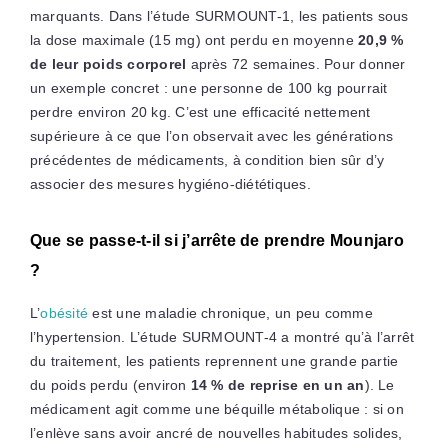
marquants. Dans l’étude SURMOUNT-1, les patients sous
la dose maximale (15 mg) ont perdu en moyenne
20,9 %
de leur poids corporel
après 72 semaines. Pour donner
un exemple concret : une personne de 100 kg pourrait
perdre environ 20 kg. C’est une efficacité nettement
supérieure à ce que l’on observait avec les générations
précédentes de médicaments, à condition bien sûr d’y
associer des mesures hygiéno-diététiques.
Que se passe-t-il si j’arrête de prendre Mounjaro
?
L’
obésité
est une maladie chronique, un peu comme
l’hypertension. L’étude SURMOUNT-4 a montré qu’à l’arrêt
du traitement, les patients reprennent une grande partie
du poids perdu (environ
14 % de reprise en un an
). Le
médicament agit comme une béquille métabolique : si on
l’enlève sans avoir ancré de nouvelles habitudes solides,