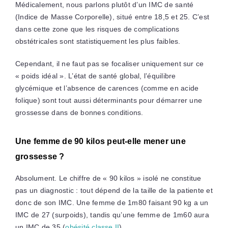
Médicalement, nous parlons plutôt d’un IMC de santé
(Indice de Masse Corporelle), situé entre 18,5 et 25. C’est
dans cette zone que les risques de complications
obstétricales sont statistiquement les plus faibles.
Cependant, il ne faut pas se focaliser uniquement sur ce
« poids idéal ». L’état de santé global, l’équilibre
glycémique et l’absence de carences (comme en acide
folique) sont tout aussi déterminants pour démarrer une
grossesse dans de bonnes conditions.
Une femme de 90 kilos peut-elle mener une
grossesse ?
Absolument. Le chiffre de « 90 kilos » isolé ne constitue
pas un diagnostic : tout dépend de la taille de la patiente et
donc de son IMC. Une femme de 1m80 faisant 90 kg a un
IMC de 27 (surpoids), tandis qu’une femme de 1m60 aura
un IMC de 35 (
obésité classe II
).