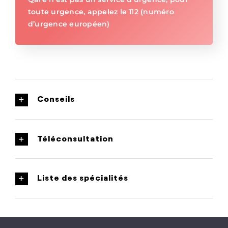
toute urgence, appelez le 112 (numéro
d’urgence européen)
Conseils
Téléconsultation
Liste des spécialités