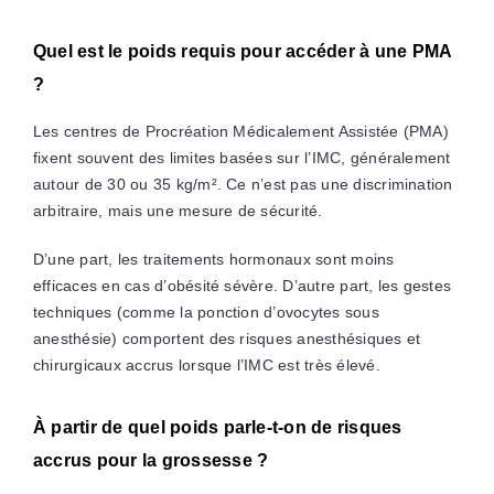
Quel est le poids requis pour accéder à une PMA
?
Les centres de Procréation Médicalement Assistée (PMA)
fixent souvent des limites basées sur l’IMC, généralement
autour de 30 ou 35 kg/m². Ce n’est pas une discrimination
arbitraire, mais une mesure de sécurité.
D’une part, les traitements hormonaux sont moins
efficaces en cas d’obésité sévère. D’autre part, les gestes
techniques (comme la ponction d’ovocytes sous
anesthésie) comportent des risques anesthésiques et
chirurgicaux accrus lorsque l’IMC est très élevé.
À partir de quel poids parle-t-on de risques
accrus pour la grossesse ?