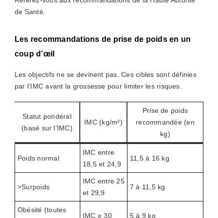
Référez-vous aux recommandations de la Haute Autorité
de Santé.
Les recommandations de prise de poids en un
coup d’œil
Les objectifs ne se devinent pas. Ces cibles sont définies
par l’IMC avant la grossesse pour limiter les risques.
Prise de poids
Statut pondéral
IMC (kg/m²)
recommandée (en
(basé sur l’IMC)
kg)
IMC entre
Poids normal
11,5 à 16 kg
18,5 et 24,9
IMC entre 25
>Surpoids
7 à 11,5 kg
et 29,9
Obésité (toutes
IMC ≥ 30
5 à 9 kg