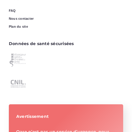
FAQ
Nous contacter
Plan du site
Données de santé sécurisées
Avertissement
Qare n’est pas un service d’urgence, pour