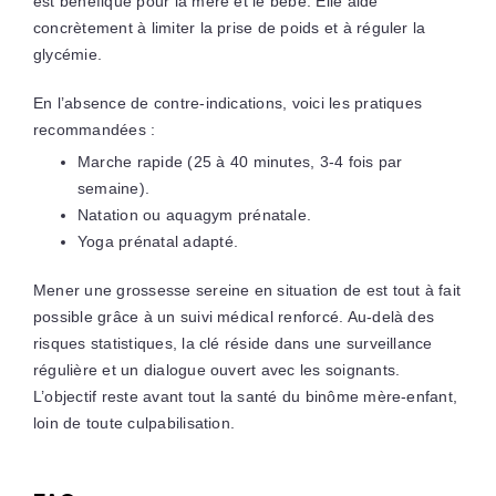
est bénéfique pour la mère et le bébé. Elle aide
concrètement à limiter la prise de poids et à réguler la
glycémie.
En l’absence de contre-indications, voici les pratiques
recommandées :
Marche rapide (25 à 40 minutes, 3-4 fois par
semaine).
Natation ou aquagym prénatale.
Yoga prénatal adapté.
Mener une grossesse sereine en situation de est tout à fait
possible grâce à un suivi médical renforcé. Au-delà des
risques statistiques, la clé réside dans une surveillance
régulière et un dialogue ouvert avec les soignants.
L’objectif reste avant tout la santé du binôme mère-enfant,
loin de toute culpabilisation.