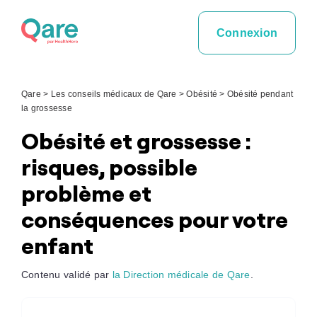
Skip
to
Connexion
content
Qare
>
Les conseils médicaux de Qare
>
Obésité
>
Obésité pendant
la grossesse
Obésité et grossesse :
risques, possible
problème et
conséquences pour votre
enfant
Contenu validé par
la Direction médicale de Qare
.