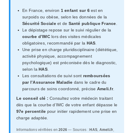
En France, environ
1 enfant sur 6
est en
surpoids ou obèse, selon les données de la
Sécurité Sociale
et de
Santé publique France
.
Le dépistage repose sur le suivi régulier de la
courbe d’IMC
lors des visites médicales
obligatoires, recommandé par la
HAS
.
Une prise en charge pluridisciplinaire (diététique,
activité physique, accompagnement
psychologique) est préconisée dès le diagnostic,
selon la
HAS
.
Les consultations de suivi sont
remboursées
par l’Assurance Maladie
dans le cadre du
parcours de soins coordonné, précise
Ameli.fr
.
Le conseil clé :
Consultez votre médecin traitant
dès que la courbe d’IMC de votre enfant dépasse le
97e percentile
pour initier rapidement une prise en
charge adaptée.
Informations vérifiées en
2026
— Sources :
HAS
,
Ameli.fr
,