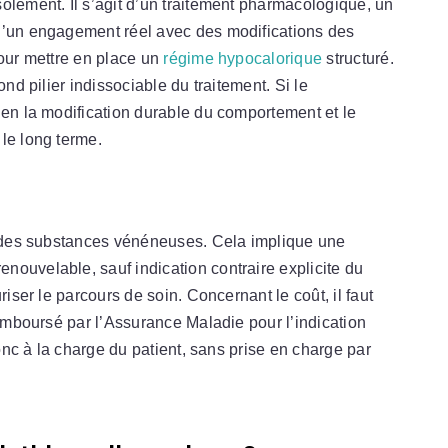
olément. Il s’agit d’un traitement pharmacologique, un
d’un engagement réel avec des modifications des
pour mettre en place un
régime hypocalorique
structuré.
ond pilier indissociable du traitement. Si le
ien la modification durable du comportement et le
 le long terme.
 I des substances vénéneuses. Cela implique une
nouvelable, sauf indication contraire explicite du
riser le parcours de soin. Concernant le coût, il faut
remboursé par l’Assurance Maladie pour l’indication
donc à la charge du patient, sans prise en charge par