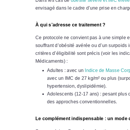
Dans les cas de
obésité sévère et IMC élevé
envisagé dans le cadre d’une prise en charg
À qui s’adresse ce traitement ?
Ce protocole ne convient pas à une simple env
souffrant d’obésité avérée ou d’un surpoids 
critères d’éligibilité sont précis (voir les ind
Médicaments
) :
Adultes : avec un
Indice de Masse Corp
avec un IMC de 27 kg/m² ou plus (surp
hypertension, dyslipidémie).
Adolescents (12-17 ans) : pesant plus 
des approches conventionnelles.
Le complément indispensable : un mode d