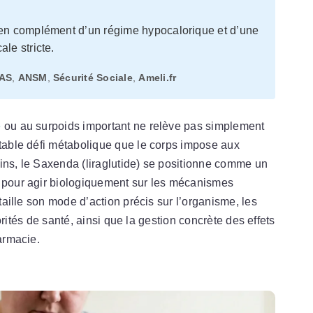
’en complément d’un régime hypocalorique et d’une
le stricte.
AS
,
ANSM
,
Sécurité Sociale
,
Ameli.fr
é
ou au surpoids important ne relève pas simplement
itable défi métabolique que le corps impose aux
ins, le Saxenda (liraglutide) se positionne comme un
u pour agir biologiquement sur les mécanismes
taille son mode d’action précis sur l’organisme, les
utorités de santé, ainsi que la gestion concrète des effets
harmacie.