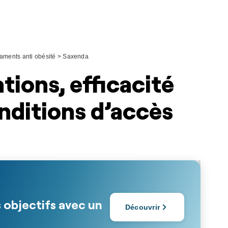
aments anti obésité
>
Saxenda
tions, efficacité
onditions d’accès
 objectifs avec un
Découvrir