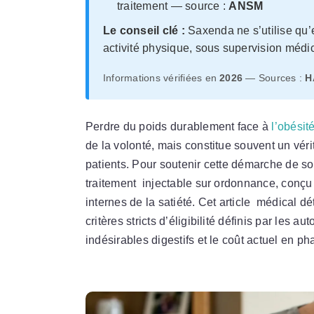
traitement — source :
ANSM
Le conseil clé :
Saxenda ne s’utilise qu
activité physique, sous supervision médica
Informations vérifiées en
2026
— Sources :
H
Perdre du poids durablement face à
l’obésit
de la volonté, mais constitue souvent un vér
patients. Pour soutenir cette démarche de so
traitement injectable sur ordonnance, conç
internes de la satiété. Cet article médical dé
critères stricts d’éligibilité définis par les a
indésirables digestifs et le coût actuel en p