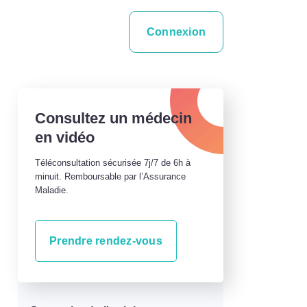
Connexion
Consultez un médecin
en vidéo
Téléconsultation sécurisée 7j/7 de 6h à
minuit. Remboursable par l’Assurance
Maladie.
Prendre rendez-vous