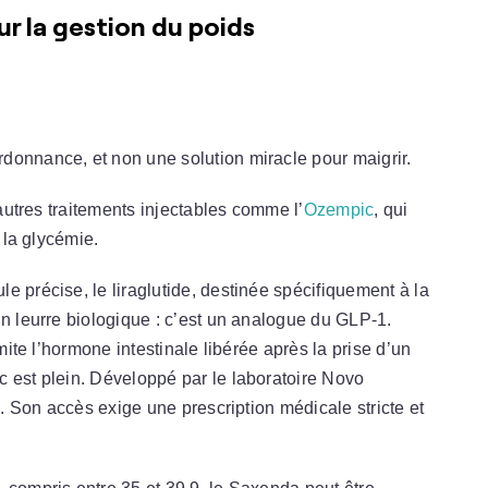
ur la gestion du poids
donnance, et non une solution miracle pour maigrir.
’autres traitements injectables comme l’
Ozempic
, qui
e la glycémie.
e précise, le liraglutide, destinée spécifiquement à la
un leurre biologique : c’est un analogue du GLP-1.
imite l’hormone intestinale libérée après la prise d’un
c est plein. Développé par le laboratoire Novo
e. Son accès exige une prescription médicale stricte et