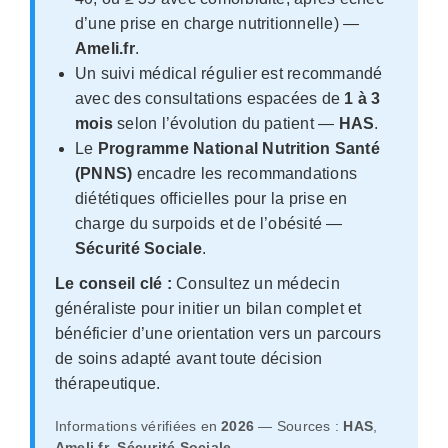
d’une prise en charge nutritionnelle) —
Ameli.fr
.
Un suivi médical régulier est recommandé
avec des consultations espacées de
1 à 3
mois
selon l’évolution du patient —
HAS
.
Le
Programme National Nutrition Santé
(PNNS)
encadre les recommandations
diététiques officielles pour la prise en
charge du surpoids et de l’obésité —
Sécurité Sociale
.
Le conseil clé :
Consultez un médecin
généraliste pour initier un bilan complet et
bénéficier d’une orientation vers un parcours
de soins adapté avant toute décision
thérapeutique.
Informations vérifiées en
2026
— Sources :
HAS
,
Ameli.fr
,
Sécurité Sociale