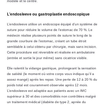
modèle et le centre.
L’endosleeve ou gastroplastie endoscopique
L’endosleeve utilise un endoscope équipé d’un système de
suture pour réduire le volume de l’estomac de 70 %. Le
médecin réalise plusieurs points de suture le long de la
grande courbure de l’estomac, créant un tube étroit
semblable à celui obtenu par chirurgie, mais sans incision.
Cette procédure est réversible et réalisée en ambulatoire
(entrée et sortie le jour même) sans cicatrice visible.
Elle ralentit la vidange gastrique, prolongeant la sensation
de satiété (le moment où votre corps vous indique qu’il a
assez mangé) après les repas. Une perte de 12 à 20 % du
poids total est couramment observée après 12 mois.
L’endosleeve est adaptée aux patients avec un IMC
supérieur à 30 et des comorbidités non contrôlées malgré
un traitement médical (diabète de type 2, apnée du