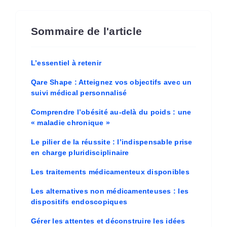
Sommaire de l'article
L’essentiel à retenir
Qare Shape : Atteignez vos objectifs avec un
suivi médical personnalisé
Comprendre l’obésité au-delà du poids : une
« maladie chronique »
Le pilier de la réussite : l’indispensable prise
en charge pluridisciplinaire
Les traitements médicamenteux disponibles
Les alternatives non médicamenteuses : les
dispositifs endoscopiques
Gérer les attentes et déconstruire les idées