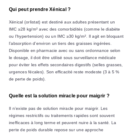
Qui peut prendre Xénical ?
Xénical (orlistat) est destiné aux adultes présentant un
IMC ≥28 kg/m² avec des comorbidités (comme le diabète
ou l’hypertension) ou un IMC ≥30 kg/m². Il agit en bloquant
l’absorption d’environ un tiers des graisses ingérées.
Disponible en pharmacie avec ou sans ordonnance selon
le dosage, il doit être utilisé sous surveillance médicale
pour éviter les effets secondaires digestifs (selles grasses,
urgences fécales). Son efficacité reste modeste (3 à 5 %
de perte de poids).
Quelle est la solution miracle pour maigrir ?
Il n’existe pas de solution miracle pour maigrir. Les
régimes restrictifs ou traitements rapides sont souvent
inefficaces à long terme et peuvent nuire à la santé. La
perte de poids durable repose sur une approche