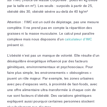
sur l’IMC (Indice de Masse Corporelle : poids en kg divisé
par la taille en m²). Les seuils : surpoids à partir de 25,
obésité dès 30, obésité sévère au-delà de 40 kg/m²
Attention : l’IMC est un outil de dépistage, pas une mesure
complète. Il ne prend pas en compte la répartition des
graisses ni la masse musculaire. Le calcul peut paraître
complexe mais nous disposons d’un
calculateur d’IMC
présent ici.
L’obésité n’est pas un manque de volonté. Elle résulte d’un
déséquilibre énergétique influencé par des facteurs
génétiques, environnementaux et psychosociaux. Pour
faire plus simple, les environnements « obésogènes »
jouent un rôle majeur. Par exemple, les zones urbaines
avec peu d’espaces verts, à proximité de fast-foods, avec
une offre alimentaire ultra-transformée à chaque coin de
rue sont facteurs d’obésité. Des variations génétiques
expliquent aussi pourquoi certaines personnes stockent