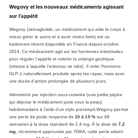
Wegovy et les nouveaux médicaments agissant
sur l’appétit
Wegovy (sémaglutide, un médicament qui aide le corps à
mieux gérer le sucre et à avoir moins faim) est un
traitement récent disponible en France depuis octobre
2024. Ce médicament agit sur les hormones intestinales
pour réguler l’appétit et ralentir la vidange gastrique
(vitesse à laquelle l’estomac se vide). Il imite l’hormone
GLP-1 naturellement produite après les repas, mais avec
une durée d’action prolongée de plusieurs jours.
Administré par injection sous-cutanée (une petite piqûre
qui dépose le médicament juste sous la peau)
hebdomadaire à l’aide d’un stylo prérempli,Wegovy permet
une perte de poids moyenne de
10 à 15 %
sur 68
semaines à la dose standard de 2,4 mg. À la dose de
7,2
mg
, récemment approuvée par l’EMA, cette perte atteint