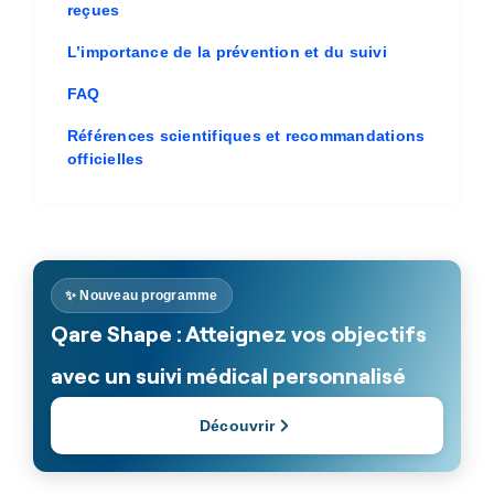
reçues
L’importance de la prévention et du suivi
FAQ
Références scientifiques et recommandations
officielles
✨ Nouveau programme
Qare Shape : Atteignez vos objectifs
avec un suivi médical personnalisé
Découvrir