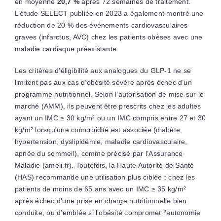
en moyenne
20,7 %
après 72 semaines de traitement.
L’étude SELECT publiée en 2023 a également montré une
réduction de 20 % des événements cardiovasculaires
graves (infarctus, AVC) chez les patients obèses avec une
maladie cardiaque préexistante.
Les critères d’éligibilité aux analogues du GLP-1 ne se
limitent pas aux cas d’obésité sévère après échec d’un
programme nutritionnel. Selon l’autorisation de mise sur le
marché (AMM), ils peuvent être prescrits chez les adultes
ayant un IMC ≥ 30 kg/m² ou un IMC compris entre 27 et 30
kg/m² lorsqu’une comorbidité est associée (diabète,
hypertension, dyslipidémie, maladie cardiovasculaire,
apnée du sommeil), comme précisé par l’Assurance
Maladie (ameli.fr). Toutefois, la Haute Autorité de Santé
(HAS) recommande une utilisation plus ciblée : chez les
patients de moins de 65 ans avec un IMC ≥ 35 kg/m²
après échec d’une prise en charge nutritionnelle bien
conduite, ou d’emblée si l’obésité compromet l’autonomie