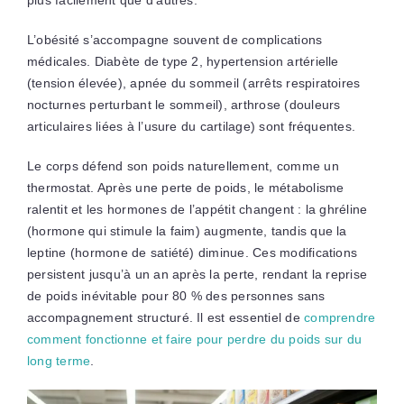
plus facilement que d’autres.
L’obésité s’accompagne souvent de complications
médicales. Diabète de type 2, hypertension artérielle
(tension élevée), apnée du sommeil (arrêts respiratoires
nocturnes perturbant le sommeil), arthrose (douleurs
articulaires liées à l’usure du cartilage) sont fréquentes.
Le corps défend son poids naturellement, comme un
thermostat. Après une perte de poids, le métabolisme
ralentit et les hormones de l’appétit changent : la ghréline
(hormone qui stimule la faim) augmente, tandis que la
leptine (hormone de satiété) diminue. Ces modifications
persistent jusqu’à un an après la perte, rendant la reprise
de poids inévitable pour 80 % des personnes sans
accompagnement structuré. Il est essentiel de
comprendre
comment fonctionne et faire pour perdre du poids sur du
long terme
.