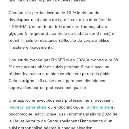
Chaque kilo perdu diminue de 16 % le risque de
développer un diabète de type 2 selon les données de
l’INSERM. Une perte de 5 % améliore l’hémoglobine
glyquée (marqueur du contrôle du diabète sur 3 mois) et
réduit l’insulino-résistance (difficulté du corps à utiliser
l’insuline efficacement).
Une étude menée par l’INSERM en 2024 a montré que 88
% des patients obèses suivis pendant 6 mois avec un
régime hypocalorique bien conduit ont perdu du poids.
Cela souligne l’efficacité des approches diététiques
supervisées par un professionnel qualifié.
Une approche avec plusieurs professionnels, associant
médecin généraliste
ou endocrinologue,
nutritionniste
et
psychologue, est cruciale. Les recommandations 2024 de
la Haute Autorité de Santé soulignent l’importance d’un
suivi personnalisé adapté à chaque situation.