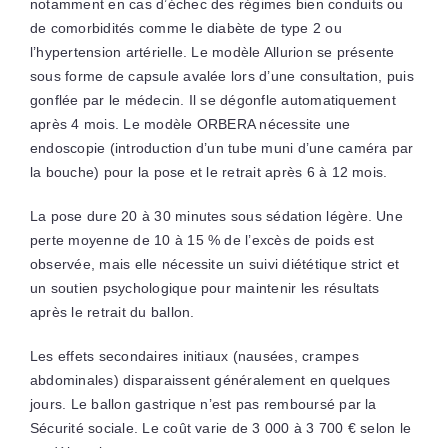
notamment en cas d’échec des régimes bien conduits ou
de comorbidités comme le diabète de type 2 ou
l’hypertension artérielle. Le modèle Allurion se présente
sous forme de capsule avalée lors d’une consultation, puis
gonflée par le médecin. Il se dégonfle automatiquement
après 4 mois. Le modèle ORBERA nécessite une
endoscopie (introduction d’un tube muni d’une caméra par
la bouche) pour la pose et le retrait après 6 à 12 mois.
La pose dure 20 à 30 minutes sous sédation légère. Une
perte moyenne de 10 à 15 % de l’excès de poids est
observée, mais elle nécessite un suivi diététique strict et
un soutien psychologique pour maintenir les résultats
après le retrait du ballon.
Les effets secondaires initiaux (nausées, crampes
abdominales) disparaissent généralement en quelques
jours. Le ballon gastrique n’est pas remboursé par la
Sécurité sociale. Le coût varie de 3 000 à 3 700 € selon le