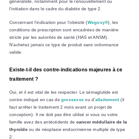
généraliste, notamment pour le renouvellement ou
l’initiation dans le cadre du diabète de type 2.
Concernant l’indication pour l’obésité (
Wegovy®
), les
conditions de prescription sont encadrées de manière
stricte par les autorités de santé (HAS et ANSM).
N’achetez jamais ce type de produit sans ordonnance
valide.
Existe-t-il des contre-indications majeures à ce
traitement ?
Oui, et il est vital de les respecter. Le sémaglutide est
contre-indiqué en cas de
grossesse
ou d’
allaitement
(il
faut arrêter le traitement 2 mois avant un projet de
conception). Il ne doit pas être utilisé si vous ou votre
famille avez des antécédents de
cancer médullaire de la
thyroïde
ou de néoplasie endocrinienne multiple de type
2.