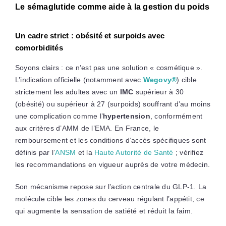
Le sémaglutide comme aide à la gestion du poids
Un cadre strict : obésité et surpoids avec
comorbidités
Soyons clairs : ce n’est pas une solution « cosmétique ».
L’indication officielle (notamment avec
Wegovy®
) cible
strictement les adultes avec un
IMC
supérieur à 30
(obésité) ou supérieur à 27 (surpoids) souffrant d’au moins
une complication comme l’
hypertension
, conformément
aux critères d’AMM de l’EMA. En France, le
remboursement et les conditions d’accès spécifiques sont
définis par l’
ANSM
et la
Haute Autorité de Santé
; vérifiez
les recommandations en vigueur auprès de votre médecin.
Son mécanisme repose sur l’action centrale du GLP-1. La
molécule cible les zones du cerveau régulant l’appétit, ce
qui augmente la sensation de satiété et réduit la faim.