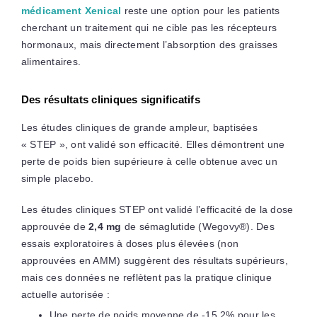
médicament Xenical
reste une option pour les patients
cherchant un traitement qui ne cible pas les récepteurs
hormonaux, mais directement l’absorption des graisses
alimentaires.
Des résultats cliniques significatifs
Les études cliniques de grande ampleur, baptisées
« STEP », ont validé son efficacité. Elles démontrent une
perte de poids bien supérieure à celle obtenue avec un
simple placebo.
Les études cliniques STEP ont validé l’efficacité de la dose
approuvée de
2,4 mg
de sémaglutide (Wegovy®). Des
essais exploratoires à doses plus élevées (non
approuvées en AMM) suggèrent des résultats supérieurs,
mais ces données ne reflètent pas la pratique clinique
actuelle autorisée :
Une perte de poids moyenne de -15,2% pour les