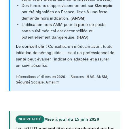
Des tensions d’approvisionnement sur
Ozempic
ont été signalées en France, liées à une forte
demande hors indication. (
ANSM
)
L’utilisation hors AMM pour la perte de poids
sans suivi médical est déconseillée et
potentiellement dangereuse. (
HAS
)
Le conseil clé :
Consultez un médecin avant toute
initiation de sémaglutide — seul un professionnel de
santé peut évaluer l’indication adaptée et assurer
un suivi sécurisé.
Informations vérifiées en
2026
— Sources :
HAS
,
ANSM
,
Sécurité Sociale
,
Ameli.fr
Mise à jour du 15 juin 2026
NOUVEAUTÉ
Les aGLP1
peuvent être pris en charge dans les