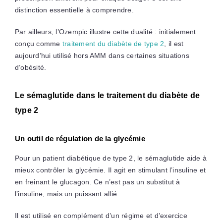
distinction essentielle à comprendre.
Par ailleurs, l’Ozempic illustre cette dualité : initialement
conçu comme
traitement du diabète de type 2
, il est
aujourd’hui utilisé hors AMM dans certaines situations
d’obésité.
Le sémaglutide dans le traitement du diabète de
type 2
Un outil de régulation de la glycémie
Pour un patient diabétique de type 2, le sémaglutide aide à
mieux contrôler la glycémie. Il agit en stimulant l’insuline et
en freinant le glucagon. Ce n’est pas un substitut à
l’insuline, mais un puissant allié.
Il est utilisé en complément d’un régime et d’exercice