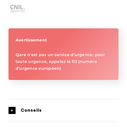
Avertissement
Qare n’est pas un service d’urgence, pour
toute urgence, appelez le 112 (numéro
d’urgence européen)
Conseils