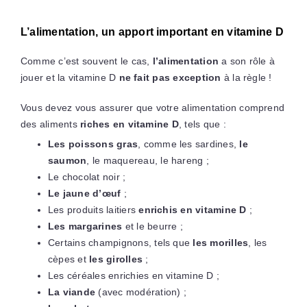
L’alimentation, un apport important en vitamine D
Comme c’est souvent le cas,
l’alimentation
a son rôle à
jouer et la vitamine D
ne fait pas exception
à la règle !
Vous devez vous assurer que votre alimentation comprend
des aliments
riches en vitamine D
, tels que :
Les poissons gras
, comme les sardines,
le
saumon
, le maquereau, le hareng ;
Le chocolat noir ;
Le jaune d’œuf
;
Les produits laitiers
enrichis en vitamine D
;
Les margarines
et le beurre ;
Certains champignons, tels que
les morilles
, les
cèpes et
les girolles
;
Les céréales enrichies en vitamine D ;
La viande
(avec modération) ;