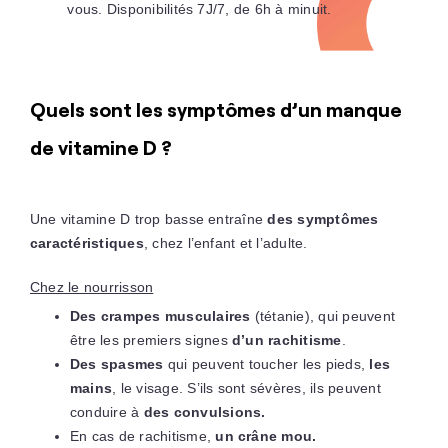
vous. Disponibilités 7J/7, de 6h à minuit.
Quels sont les symptômes d’un manque
de vitamine D ?
Une vitamine D trop basse entraîne
des symptômes
caractéristiques
, chez l’enfant et l’adulte.
Chez le nourrisson
Des crampes musculaires
(tétanie), qui peuvent
être les premiers signes
d’un rachitisme
.
Des spasmes
qui peuvent toucher les pieds,
les
mains
, le visage. S’ils sont sévères, ils peuvent
conduire à
des convulsions.
En cas de rachitisme,
un crâne mou.