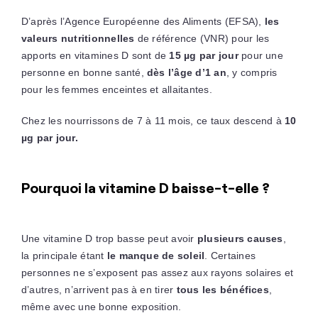
D’après l’Agence Européenne des Aliments (EFSA),
les
valeurs nutritionnelles
de référence (VNR) pour les
apports en vitamines D sont de
15 µg par jour
pour une
personne en bonne santé,
dès l’âge d’1 an
, y compris
pour les femmes enceintes et allaitantes.
Chez les nourrissons de 7 à 11 mois, ce taux descend à
10
µg par jour.
Pourquoi la vitamine D baisse-t-elle ?
Une vitamine D trop basse peut avoir
plusieurs causes
,
la principale étant
le manque de soleil
. Certaines
personnes ne s’exposent pas assez aux rayons solaires et
d’autres, n’arrivent pas à en tirer
tous les bénéfices
,
même avec une bonne exposition.