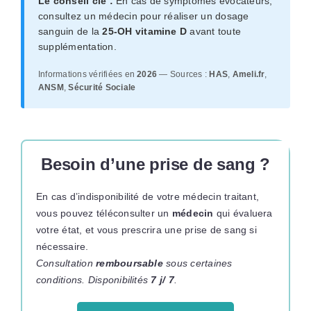
Le conseil clé :
En cas de symptômes évocateurs,
consultez un médecin pour réaliser un dosage
sanguin de la
25-OH vitamine D
avant toute
supplémentation.
Informations vérifiées en
2026
— Sources :
HAS
,
Ameli.fr
,
ANSM
,
Sécurité Sociale
Besoin d’une prise de sang ?
En cas d’indisponibilité de votre médecin traitant,
vous pouvez téléconsulter un
médecin
qui évaluera
votre état, et vous prescrira une prise de sang si
nécessaire.
Consultation
remboursable
sous certaines
conditions. Disponibilités
7 j/ 7
.