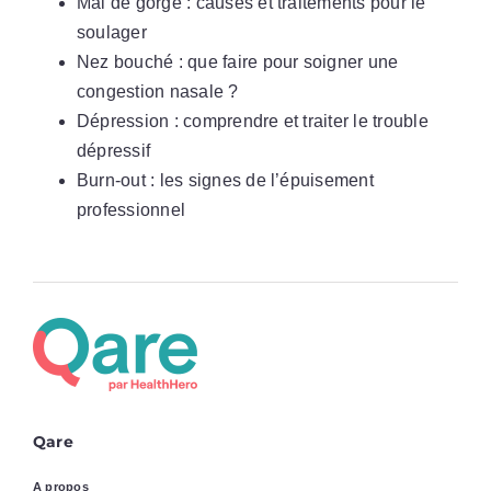
Mal de gorge : causes et traitements pour le
soulager
Nez bouché : que faire pour soigner une
congestion nasale ?
Dépression : comprendre et traiter le trouble
dépressif
Burn-out : les signes de l’épuisement
professionnel
Qare
A propos