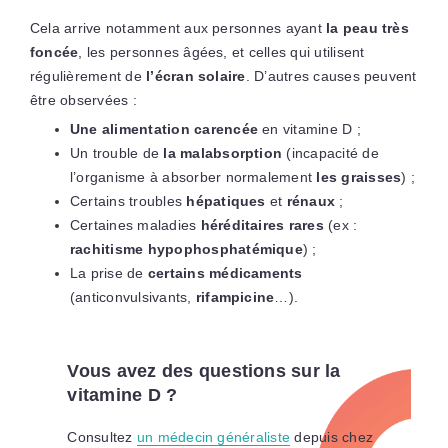
Cela arrive notamment aux personnes ayant
la peau très
foncée
, les personnes âgées, et celles qui utilisent
régulièrement de
l’écran solaire
. D’autres causes peuvent
être observées :
Une alimentation carencée
en vitamine D ;
Un trouble de
la malabsorption
(incapacité de
l’organisme à absorber normalement
les graisses
) ;
Certains troubles
hépatiques
et
rénaux
;
Certaines maladies
héréditaires rares
(ex :
rachitisme hypophosphatémique
) ;
La prise de
certains médicaments
(anticonvulsivants,
rifampicine
…).
Vous avez des questions sur la
vitamine D ?
Consultez
un médecin généraliste
depuis chez