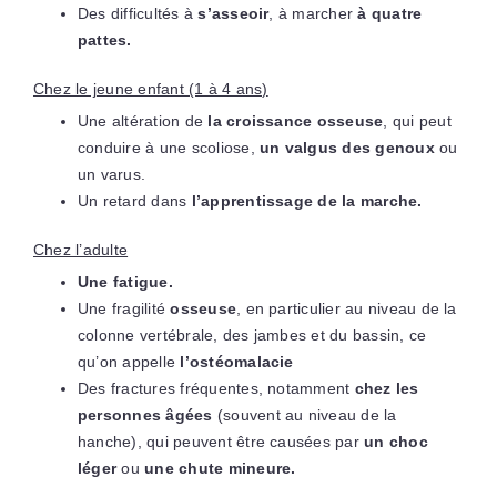
Des difficultés à
s’asseoir
, à marcher
à quatre
pattes.
Chez le jeune enfant (1 à 4 ans)
Une altération de
la croissance osseuse
, qui peut
conduire à une scoliose,
un valgus des genoux
ou
un varus.
Un retard dans
l’apprentissage de la marche.
Chez l’adulte
Une fatigue.
Une fragilité
osseuse
, en particulier au niveau de la
colonne vertébrale, des jambes et du bassin, ce
qu’on appelle
l’ostéomalacie
Des fractures fréquentes, notamment
chez les
personnes âgées
(souvent au niveau de la
hanche), qui peuvent être causées par
un choc
léger
ou
une chute mineure.