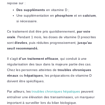
repose sur :
Des suppléments
en vitamine D ;
Une supplémentation en
phosphore
et en
calcium
,
si nécessaire.
Ce traitement doit être pris quotidiennement,
par voie
orale
. Pendant 1 mois, les doses de vitamine D prescrites
sont
élevées
, puis réduites progressivement,
jusqu’au
seuil recommandé.
Il s’agit
d’un traitement efficace
, qui conduit à une
régularisation des taux dans la majeure partie des cas.
Chez les personnes atteintes de
troubles chroniques
rénaux
ou
hépatiques
, les préparations de vitamine D
doivent être spécifiques.
Par ailleurs, les
troubles chroniques hépatiques
peuvent
entraîner une élévation des transaminases, un marqueur
important à surveiller lors du bilan biologique.