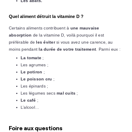
Les abats.
Quel aliment détruit la vitamine D ?
Certains aliments contribuent à
une mauvaise
absorption
de la vitamine D, voilà pourquoi il est
préférable de
les éviter
si vous avez une carence, au
moins pendant
la durée de votre traitement
. Parmi eux :
La tomate
;
Les agrumes ;
Le potiron
;
Le poisson cru
;
Les épinards ;
Les légumes secs
mal cuits
;
Le café
;
L’alcool…
Foire aux questions