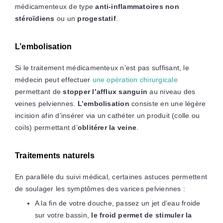
médicamenteux de type
anti-inflammatoires non
stéroïdiens
ou un
progestatif
.
L’embolisation
Si le traitement médicamenteux n’est pas suffisant, le
médecin peut effectuer
une opération chirurgicale
permettant de
stopper l’afflux sanguin
au niveau des
veines pelviennes.
L’embolisation
consiste en une légère
incision afin d’insérer via un cathéter un produit (colle ou
coils) permettant d’
oblitérer la veine
.
Traitements naturels
En parallèle du suivi médical, certaines astuces permettent
de soulager les symptômes des varices pelviennes :
A la fin de votre douche, passez un jet d’eau froide
sur votre bassin,
le froid permet de stimuler la