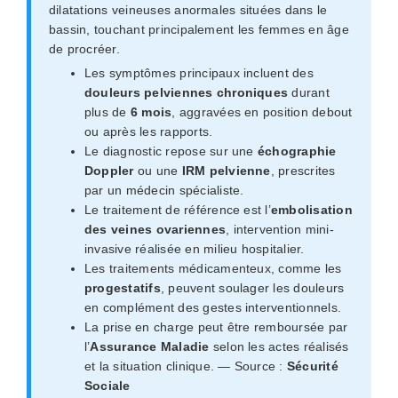
dilatations veineuses anormales situées dans le
bassin, touchant principalement les femmes en âge
de procréer.
Les symptômes principaux incluent des
douleurs pelviennes chroniques
durant
plus de
6 mois
, aggravées en position debout
ou après les rapports.
Le diagnostic repose sur une
échographie
Doppler
ou une
IRM pelvienne
, prescrites
par un médecin spécialiste.
Le traitement de référence est l’
embolisation
des veines ovariennes
, intervention mini-
invasive réalisée en milieu hospitalier.
Les traitements médicamenteux, comme les
progestatifs
, peuvent soulager les douleurs
en complément des gestes interventionnels.
La prise en charge peut être remboursée par
l’
Assurance Maladie
selon les actes réalisés
et la situation clinique. — Source :
Sécurité
Sociale