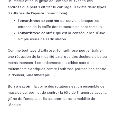
l’humérus et de la glène de l’omoplate. C’est à ces
endroits que peut s’effriter le cartilage. Il existe deux types
d’arthrose de l’épaule (omarthrose) :
l’
omarthrose excentrée
qui survient lorsque les
tendons de la coiffe des rotateurs se sont rompus ;
l’
omarthrose centrée
qui est la conséquence d’une
simple usure de l’articulation.
Comme tout type d’arthrose, l’omarthrose peut entraîner
une réduction de la mobilité ainsi que des douleurs plus ou
moins intenses. Les traitements possibles sont des
traitements classiques contre l’arthrose (corticoïdes contre
la douleur, kinésithérapie…).
Bon à savoir
: la coiffe des rotateurs est un ensemble de
muscles qui permet de centrer la tête de l’humérus avec la
glène de l’omoplate. Ils assurent donc la mobilité de
l’épaule.