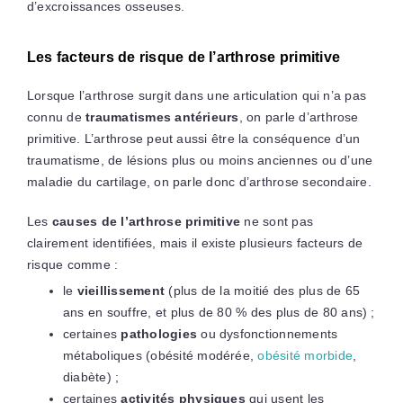
d’excroissances osseuses.
Les facteurs de risque de l’arthrose primitive
Lorsque l’arthrose surgit dans une articulation qui n’a pas
connu de
traumatismes antérieurs
, on parle d’arthrose
primitive. L’arthrose peut aussi être la conséquence d’un
traumatisme, de lésions plus ou moins anciennes ou d’une
maladie du cartilage, on parle donc d’arthrose secondaire.
Les
causes de l’arthrose primitive
ne sont pas
clairement identifiées, mais il existe plusieurs facteurs de
risque comme :
le
vieillissement
(plus de la moitié des plus de 65
ans en souffre, et plus de 80 % des plus de 80 ans) ;
certaines
pathologies
ou dysfonctionnements
métaboliques (obésité modérée,
obésité morbide
,
diabète) ;
certaines
activités physiques
qui usent les