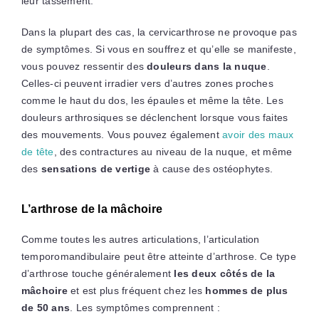
leur tassement.
Dans la plupart des cas, la cervicarthrose ne provoque pas
de symptômes. Si vous en souffrez et qu’elle se manifeste,
vous pouvez ressentir des
douleurs dans la nuque
.
Celles-ci peuvent irradier vers d’autres zones proches
comme le haut du dos, les épaules et même la tête. Les
douleurs arthrosiques se déclenchent lorsque vous faites
des mouvements. Vous pouvez également
avoir des maux
de tête
, des contractures au niveau de la nuque, et même
des
sensations de vertige
à cause des ostéophytes.
L’arthrose de la mâchoire
Comme toutes les autres articulations, l’articulation
temporomandibulaire peut être atteinte d’arthrose. Ce type
d’arthrose touche généralement
les deux côtés de la
mâchoire
et est plus fréquent chez les
hommes de plus
de 50 ans
. Les symptômes comprennent :