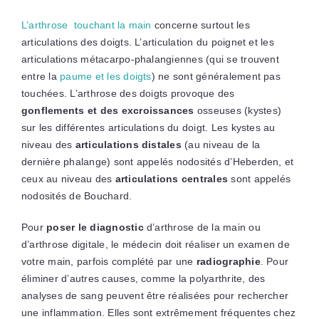
L’arthrose touchant la main
concerne surtout les
articulations des doigts. L’articulation du poignet et les
articulations métacarpo-phalangiennes (qui se trouvent
entre la
paume et les doigts
) ne sont généralement pas
touchées. L’arthrose des doigts provoque des
gonflements et des excroissances
osseuses (kystes)
sur les différentes articulations du doigt. Les kystes au
niveau des
articulations distales
(au niveau de la
dernière phalange) sont appelés nodosités d’Heberden, et
ceux au niveau des
articulations centrales
sont appelés
nodosités de Bouchard.
Pour
poser le diagnostic
d’arthrose de la main ou
d’arthrose digitale, le médecin doit réaliser un examen de
votre main, parfois complété par une
radiographie
. Pour
éliminer d’autres causes, comme la polyarthrite, des
analyses de sang peuvent être réalisées pour rechercher
une inflammation. Elles sont extrêmement fréquentes chez