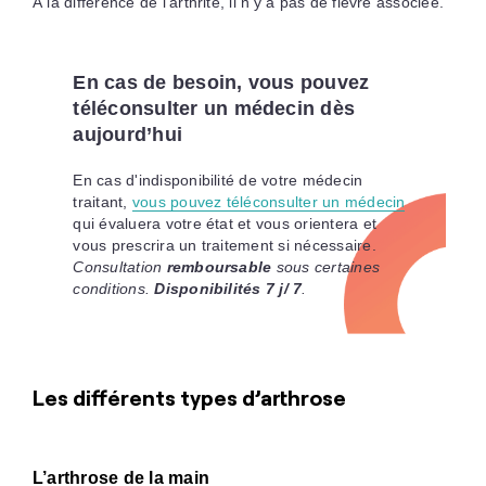
À la différence de l’arthrite, il n’y a pas de fièvre associée.
En cas de besoin, vous pouvez
téléconsulter un médecin dès
aujourd’hui
En cas d'indisponibilité de votre médecin
traitant,
vous pouvez téléconsulter un médecin
qui évaluera votre état et vous orientera et
vous prescrira un traitement si nécessaire.
Consultation
remboursable
sous certaines
conditions.
Disponibilités 7 j/ 7
.
Les différents types d’arthrose
L’arthrose de la main