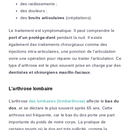
des raidissements ;
des douleurs ;
des
bruits articulaires
(crépitations).
Le traitement est symptomatique. Il peut comprendre le
port d’un protège-dent
pendant la nuit. Il existe
également des traitements chirurgicaux comme des
injections intra-articulaires, une ponction de l’articulation
voire une opération pour réparer ou traiter l’articulation. Ce
type d’arthrose est le plus souvent prise en charge par des
dentistes et chirurgiens maxillo-faciaux
.
L’arthrose lombaire
L’arthrose
des lombaires (lombarthrose)
affecte le
bas du
dos
, et se déclare le plus souvent après 65 ans. Cette
arthrose est fréquente, car le bas du dos porte une part
importante du poids de notre corps. La pratique de
certains sports où le dos est très sollicité, comme la