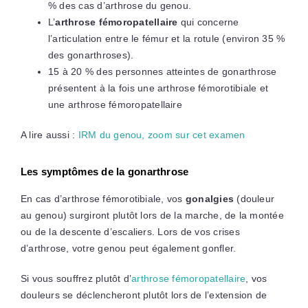
% des cas d’arthrose du genou.
L’
arthrose fémoropatellaire
qui concerne
l’articulation entre le fémur et la rotule (environ 35 %
des gonarthroses).
15 à 20 % des personnes atteintes de gonarthrose
présentent à la fois une arthrose fémorotibiale et
une arthrose fémoropatellaire
A lire aussi :
IRM du genou, zoom sur cet examen
Les symptômes de la gonarthrose
En cas d’arthrose fémorotibiale, vos
gonalgies
(douleur
au genou) surgiront plutôt lors de la marche, de la montée
ou de la descente d’escaliers. Lors de vos crises
d’arthrose, votre genou peut également gonfler.
Si vous souffrez plutôt d’
arthrose fémoropatellaire
, vos
douleurs se déclencheront plutôt lors de l’extension de