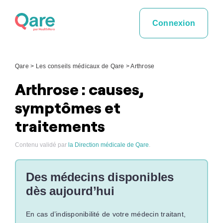
Skip
to
Connexion
content
Qare
>
Les conseils médicaux de Qare
>
Arthrose
Arthrose : causes,
symptômes et
traitements
Contenu validé par
la Direction médicale de Qare
.
Des médecins disponibles
dès aujourd’hui
En cas d’indisponibilité de votre médecin traitant,