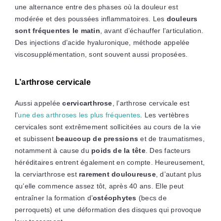
une alternance entre des phases où la douleur est
modérée et des poussées inflammatoires. Les
douleurs
sont fréquentes le matin
, avant d’échauffer l’articulation.
Des injections d’acide hyaluronique, méthode appelée
viscosupplémentation, sont souvent aussi proposées.
L’arthrose cervicale
Aussi appelée
cervicarthrose
, l’arthrose cervicale est
l’
une des arthroses les plus fréquentes
. Les vertèbres
cervicales sont extrêmement sollicitées au cours de la vie
et subissent
beaucoup de pressions
et de traumatismes,
notamment à cause du
poids de la tête
. Des facteurs
héréditaires entrent également en compte. Heureusement,
la cerviarthrose est
rarement douloureuse
, d’autant plus
qu’elle commence assez tôt, après 40 ans. Elle peut
entraîner la formation d’
ostéophytes
(becs de
perroquets) et une déformation des disques qui provoque