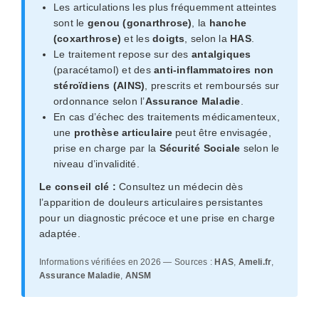
Les articulations les plus fréquemment atteintes
sont le
genou (gonarthrose)
, la
hanche
(coxarthrose)
et les
doigts
, selon la
HAS
.
Le traitement repose sur des
antalgiques
(paracétamol) et des
anti-inflammatoires non
stéroïdiens (AINS)
, prescrits et remboursés sur
ordonnance selon l’
Assurance Maladie
.
En cas d’échec des traitements médicamenteux,
une
prothèse articulaire
peut être envisagée,
prise en charge par la
Sécurité Sociale
selon le
niveau d’invalidité.
Le conseil clé :
Consultez un médecin dès
l’apparition de douleurs articulaires persistantes
pour un diagnostic précoce et une prise en charge
adaptée.
Informations vérifiées en 2026 — Sources :
HAS
,
Ameli.fr
,
Assurance Maladie
,
ANSM