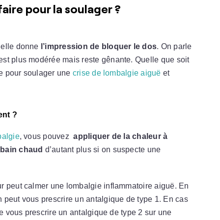
faire pour la soulager ?
 elle donne
l’impression de bloquer le dos
. On parle
st plus modérée mais reste gênante. Quelle que soit
ire pour soulager une
crise de lombalgie aiguë
et
ent ?
balgie
, vous pouvez
appliquer de la chaleur à
 bain chaud
d’autant plus si on suspecte une
r peut calmer une lombalgie inflammatoire aiguë. En
 peut vous prescrire un antalgique de type 1. En cas
de vous prescrire un antalgique de type 2 sur une