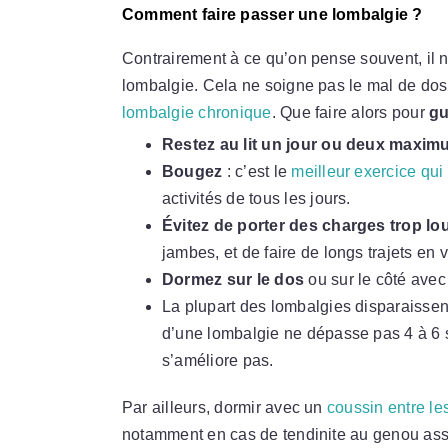
Comment faire passer une lombalgie ?
Contrairement à ce qu’on pense souvent, il ne
lombalgie. Cela ne soigne pas le mal de dos,
lombalgie chronique
. Que faire alors pour
gu
Restez au lit un jour ou deux maxi
Bougez
: c’est le
meilleur exercice qui 
activités de tous les jours.
Évitez de porter des charges trop lo
jambes, et de faire de longs trajets en v
Dormez sur le dos
ou sur le côté avec
La plupart des lombalgies disparaissent
d’une lombalgie ne dépasse pas 4 à 6
s’améliore pas.
Par ailleurs, dormir avec un
coussin entre l
notamment en cas de tendinite au genou ass