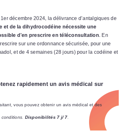
u 1er décembre 2024, la délivrance d’antalgiques de
ne et de la dihydrocodéine nécessite une
ssible d’en prescrire en téléconsultation
. En
rescrire sur une ordonnance sécurisée, pour une
ol, et de 4 semaines (28 jours) pour la codéine et
tenez rapidement un avis médical sur
raitant, vous pouvez obtenir un avis médical et des
 conditions.
Disponibilités 7 j/ 7
.