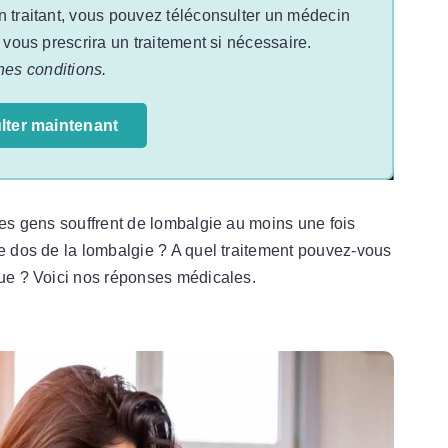
n traitant, vous pouvez téléconsulter un médecin
t vous prescrira un traitement si nécessaire.
nes conditions.
lter maintenant
 des gens souffrent de lombalgie au moins une fois
de dos de la lombalgie ? A quel traitement pouvez-vous
que ? Voici nos réponses médicales.