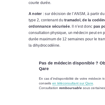
courte durée.
A noter
: sur décision de l’ANSM, à partir d
type 2, contenant du
tramadol, de la codéi
ordonnance sécurisée
. Il n’est donc
pas po
consultation physique, un médecin peut en p
durée maximum de 12 semaines pour le tramad
la dihydrocodéine.
Pas de médecin disponible ? Ob
Qare
En cas d'indisponibilité de votre médecin t
conseils
en téléconsultant sur Qare
.
Consultation
remboursable
sous certaines