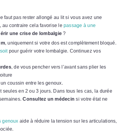
 faut pas rester allongé au lit si vous avez une
 au contraire cela favorise le
passage à une
érir une crise de lombalgie
?
mum
, uniquement si votre dos est complètement bloqué.
soit
pour guérir votre lombalgie. Continuez vos
urdes
, de vous pencher vers l’avant sans plier les
oiture
 un coussin entre les genoux.
 seules en 2 ou 3 jours. Dans tous les cas, la durée
 semaines.
Consultez un médecin
si votre état ne
es genoux
aide à réduire la tension sur les articulations,
ociée.