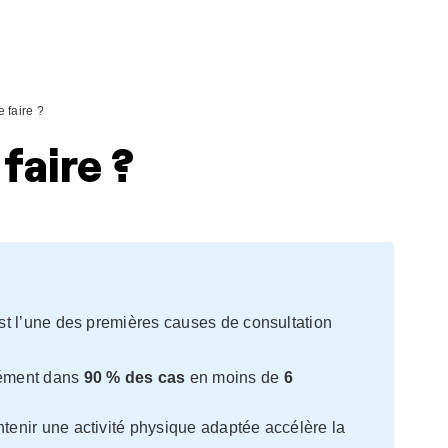
 faire ?
faire ?
st l’une des premières causes de consultation
nément dans
90 % des cas
en moins de
6
intenir une activité physique adaptée accélère la