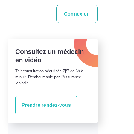
Connexion
Consultez un médecin
en vidéo
Téléconsultation sécurisée 7j/7 de 6h à
minuit. Remboursable par l’Assurance
Maladie.
Prendre rendez-vous