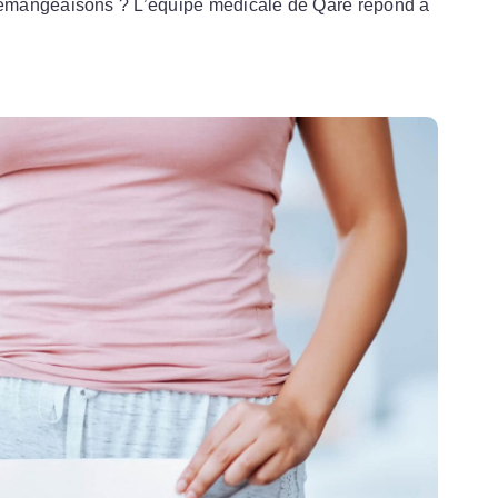
émangeaisons ? L’équipe médicale de Qare répond à