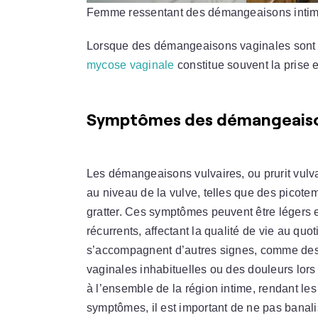
Femme ressentant des démangeaisons intim
Lorsque des démangeaisons vaginales sont 
mycose vaginale
constitue souvent la prise e
Symptômes des démangeaison
Les démangeaisons vulvaires, ou prurit vulv
au niveau de la vulve, telles que des picote
gratter. Ces symptômes peuvent être légers e
récurrents, affectant la qualité de vie au qu
s’accompagnent d’autres signes, comme des 
vaginales inhabituelles ou des douleurs lors
à l’ensemble de la région intime, rendant les
symptômes, il est important de ne pas banali