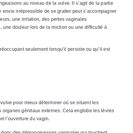
geaisons au niveau de la vulve. Il s’agit de la partie
 envie irrépressible de se gratter peut s’accompagner
urs, une irritation, des pertes vaginales
une douleur lors de la miction ou une difficulté à
 préoccupant seulement lorsqu’il persiste ou qu’il est
 vulve pour mieux déterminer où se situent les
 organes génitaux externes. Cela englobe les lèvres
 et l’ouverture du vagin.
t donc des démangeaisons vaginales qui touchent