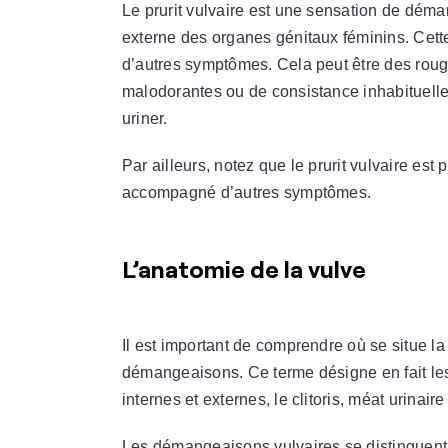
Le prurit vulvaire est une sensation de déman
externe des organes génitaux féminins. Cette
d’autres symptômes. Cela peut être des rouge
malodorantes ou de consistance inhabituelle, 
uriner.
Par ailleurs, notez que le prurit vulvaire est
accompagné d’autres symptômes.
L’anatomie de la vulve
Il est important de comprendre où se situe la
démangeaisons. Ce terme désigne en fait les
internes et externes, le clitoris, méat urinaire
Les démangeaisons vulvaires se distinguen