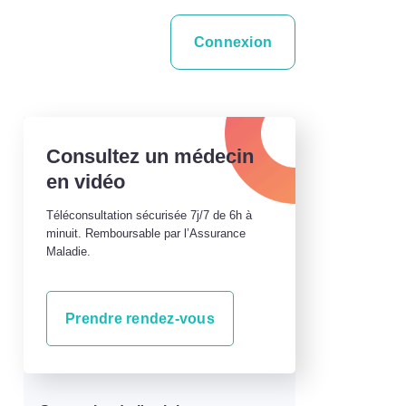
Connexion
Consultez un médecin
en vidéo
Téléconsultation sécurisée 7j/7 de 6h à
minuit. Remboursable par l’Assurance
Maladie.
Prendre rendez-vous