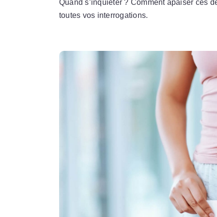
Quand s’inquiéter ? Comment apaiser ces d
toutes vos interrogations.