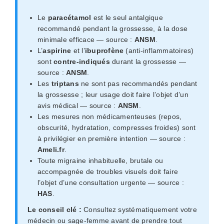
Le
paracétamol
est le seul antalgique
recommandé pendant la grossesse, à la dose
minimale efficace — source :
ANSM
.
L’
aspirine
et l’
ibuprofène
(anti-inflammatoires)
sont
contre-indiqués
durant la grossesse —
source :
ANSM
.
Les
triptans
ne sont pas recommandés pendant
la grossesse ; leur usage doit faire l’objet d’un
avis médical — source :
ANSM
.
Les mesures non médicamenteuses (repos,
obscurité, hydratation, compresses froides) sont
à privilégier en première intention — source :
Ameli.fr
.
Toute migraine inhabituelle, brutale ou
accompagnée de troubles visuels doit faire
l’objet d’une consultation urgente — source :
HAS
.
Le conseil clé :
Consultez systématiquement votre
médecin ou sage-femme avant de prendre tout