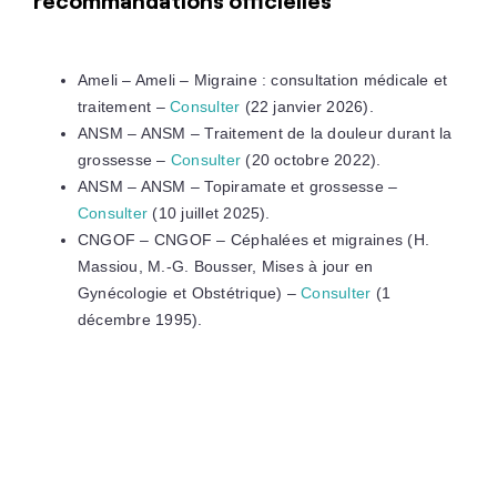
recommandations officielles
Ameli – Ameli – Migraine : consultation médicale et
traitement –
Consulter
(22 janvier 2026).
ANSM – ANSM – Traitement de la douleur durant la
grossesse –
Consulter
(20 octobre 2022).
ANSM – ANSM – Topiramate et grossesse –
Consulter
(10 juillet 2025).
CNGOF – CNGOF – Céphalées et migraines (H.
Massiou, M.-G. Bousser, Mises à jour en
Gynécologie et Obstétrique) –
Consulter
(1
décembre 1995).