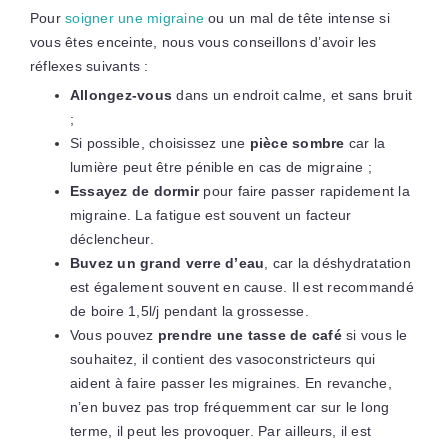
Pour
soigner une migraine
ou un mal de tête intense si
vous êtes enceinte, nous vous conseillons d’avoir les
réflexes suivants :
Allongez-vous
dans un endroit calme, et sans bruit
;
Si possible, choisissez une
pièce sombre
car la
lumière peut être pénible en cas de migraine ;
Essayez de dormir
pour faire passer rapidement la
migraine. La fatigue est souvent un facteur
déclencheur.
Buvez un grand verre d’eau
, car la déshydratation
est également souvent en cause. Il est recommandé
de boire 1,5l/j pendant la grossesse.
Vous pouvez
prendre une tasse de café
si vous le
souhaitez, il contient des vasoconstricteurs qui
aident à faire passer les migraines. En revanche,
n’en buvez pas trop fréquemment car sur le long
terme, il peut les provoquer. Par ailleurs, il est