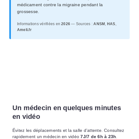
médicament contre la migraine pendant la
grossesse.
Informations vérifiées en
2026
— Sources :
ANSM
,
HAS
,
Ameli.fr
Un médecin en quelques minutes
en vidéo
Évitez les déplacements et la salle d’attente. Consultez
rapidement un médecin en vidéo
7J/7 de 6h à 23h
.