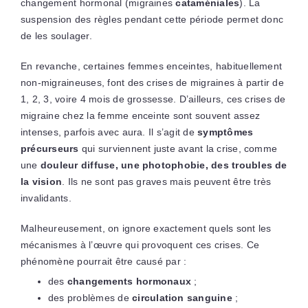
changement hormonal (migraines
cataméniales
). La
suspension des règles pendant cette période permet donc
de les soulager.
En revanche, certaines femmes enceintes, habituellement
non-migraineuses, font des crises de migraines à partir de
1, 2, 3, voire 4 mois de grossesse. D’ailleurs, ces crises de
migraine chez la femme enceinte sont souvent assez
intenses, parfois avec aura. Il s’agit de
symptômes
précurseurs
qui surviennent juste avant la crise, comme
une
douleur diffuse, une photophobie, des troubles de
la vision
. Ils ne sont pas graves mais peuvent être très
invalidants.
Malheureusement, on ignore exactement quels sont les
mécanismes à l’œuvre qui provoquent ces crises. Ce
phénomène pourrait être causé par :
des
changements hormonaux
;
des problèmes de
circulation sanguine
;