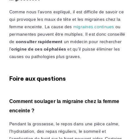
Comme nous l’avons expliqué, il est difficile de savoir ce
qui provoque les maux de tête et les migraines chez la
femme enceinte. La cause des
migraines continues
ou
permanentes peuvent être multiples. Il est donc conseillé
de
consulter rapidement
un médecin pour rechercher
l’
origine de ces céphalées
et qu’il puisse éliminer les
causes ou pathologies plus graves.
Foire aux questions
Comment soulager la migraine chez la femme
enceinte ?
Pendant la grossesse, le repos dans une pièce calme,
l’hydratation, des repas réguliers, le sommeil et
l’application de froid sur le front peuvent aider. Certains