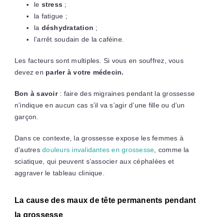
le
stress
;
la fatigue ;
la
déshydratation
;
l’arrêt soudain de la caféine.
Les facteurs sont multiples. Si vous en souffrez, vous
devez en
parler à votre médecin.
Bon à savoir
: faire des migraines pendant la grossesse
n’indique en aucun cas s’il va s’agir d’une fille ou d’un
garçon.
Dans ce contexte, la grossesse expose les femmes à
d’autres
douleurs invalidantes en grossesse
, comme la
sciatique, qui peuvent s’associer aux céphalées et
aggraver le tableau clinique.
La cause des maux de tête permanents pendant
la grossesse