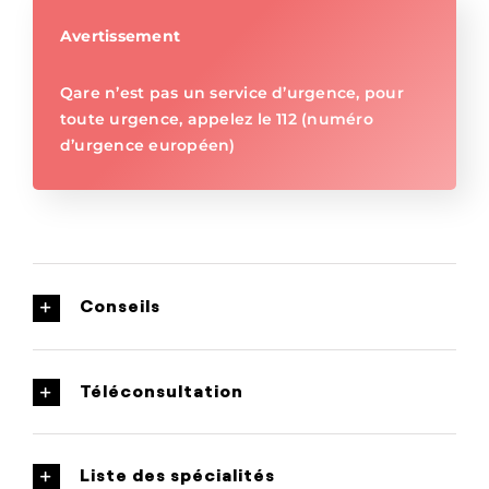
Avertissement
Qare n’est pas un service d’urgence, pour
toute urgence, appelez le 112 (numéro
d’urgence européen)
Conseils
Téléconsultation
Liste des spécialités