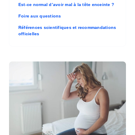
Est-ce normal d’avoir mal à la tête enceinte ?
Foire aux questions
Références scientifiques et recommandations
officielles