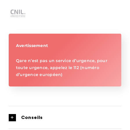
Avertissement
Qare n’est pas un service d’urgence, pour
toute urgence, appelez le 112 (numéro
d’urgence européen)
Conseils