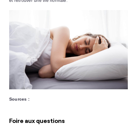
et retrouver une vie normale.
Sources :
Foire aux questions