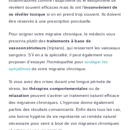
inflammatoires comme l’ibuprofène ou le kétoprofène se
révèlent souvent efficaces mais ils ont l’
inconvénient de
se révéler toxique
si on en prend trop souvent. Ils doivent
être réservés à une prescription ponctuelle.
Pour soigner votre migraine chronique, le médecin vous
prescrira plutôt des
traitements à base de
vasoconstricteurs
(triptans), qui resserrent les vaisseaux
sanguins. S’il en a la spécialité, il peut également vous
proposer d’essayer l’homéopathie pour
soulager les
symptômes
de votre migraine chronique.
Si vous avez des crises durant une longue période de
stress, les
thérapies comportementales
ou de
relaxation
peuvent s’avérer un traitement naturel efficace
des migraines chroniques. L’hypnose donne également
parfois des résultats convaincants. Enfin dans tous les cas,
une bonne hygiène de vie représente un remède naturel
nécessaire pour venir à bout de vos migraines chroniques