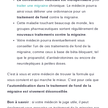
traiter une migraine
chronique. Le médecin pourra
ainsi vous délivrer une ordonnance pour un
traitement de fond
contre la migraine.
Cette maladie touchant beaucoup de monde, les
groupes pharmaceutiques sortent régulièrement de
nouveaux traitements contre la migraine
.
Votre médecin pourra éventuellement vous
conseiller l’un de ces traitements de fond de la
migraine, comme ceux à base de béta-bloquant, tel
que le propanolol, d’antisérotonines ou encore de
neuroleptiques à petites doses.
C’est à vous et votre médecin de trouver la formule qui
vous convient et qui marche le mieux. C’est pour cela que
l’automédication dans le traitement de fond de la
migraine est vivement déconseillée
.
Bon à savoir
: si votre médecin le juge utile, il peut
également vous prescrire un traitement de la migraine par