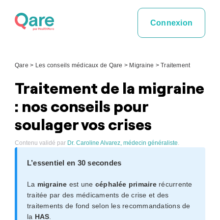
Skip
to
Connexion
content
Qare
>
Les conseils médicaux de Qare
>
Migraine
>
Traitement
Traitement de la migraine
: nos conseils pour
soulager vos crises
Contenu validé par
Dr. Caroline Alvarez, médecin généraliste
.
L’essentiel en 30 secondes
La
migraine
est une
céphalée primaire
récurrente
traitée par des médicaments de crise et des
traitements de fond selon les recommandations de
la
HAS
.