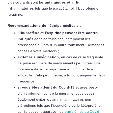
plus courants sont les
antalgiques et anti-
inflammatoires
tels que le paracétamol, l’ibuprofène et
l’aspirine.
Recommandations de l’équipe médicale :
l’ibuprofène et l’aspirine peuvent être contre-
indiqués
dans certains cas, notamment les
grossesses ou lors d’un autre traitement. Demandez
conseil à votre médecin ;
évitez la surmédication
, en cas de crise fréquente.
La prise régulière de médicaments peut créer une
tolérance de votre organisme et diminuer leur
efficacité. Cela peut même, a fortiori, augmenter leur
fréquence ;
si vous êtes atteint du Covid-19
et avez besoin
d’un traitement contre la migraine, vous devez
également éviter les anti-inflammatoires non-
stéroïdiens tels que l’ibuprofène ou le kétoprofène
car ils peuvent aggraver les
symptômes du Covid-