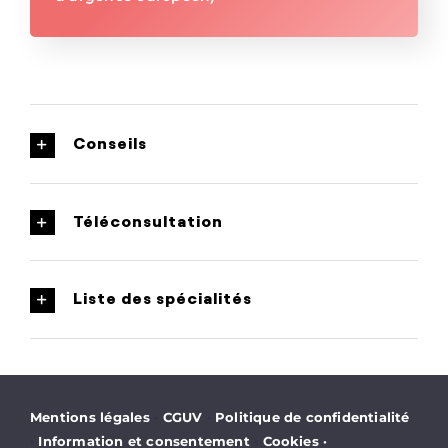
Conseils
Téléconsultation
Liste des spécialités
·
·
Mentions légales
CGUV
Politique de confidentialité
·
·
Information et consentement
Cookies
·