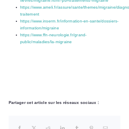
fievres/migraine.html?pb=traitements-migraine
https://www.ameli.fr/assure/sante/themes/migraine/diagno
traitement
https://www.inserm.fr/information-en-sante/dossiers-
information/migraine
https://www.ffn-neurologie.fr/grand-
public/maladies/la-migraine
Partager cet article sur les réseaux sociaux :