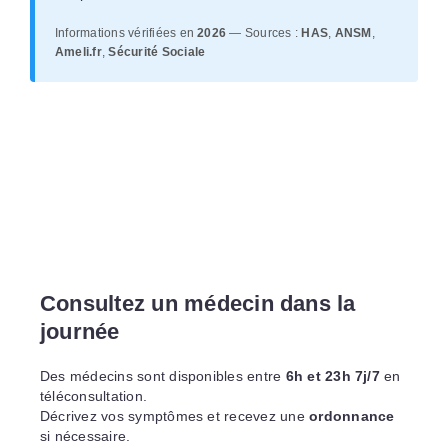
Informations vérifiées en
2026
— Sources :
HAS
,
ANSM
,
Ameli.fr
,
Sécurité Sociale
Consultez un médecin dans la
journée
Des médecins sont disponibles entre
6h et 23h 7j/7
en
téléconsultation.
Décrivez vos symptômes et recevez une
ordonnance
si nécessaire.