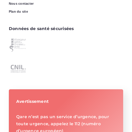
Nous contacter
Plan du site
Données de santé sécurisées
Avertissement
Qare n’est pas un service d’urgence, pour
toute urgence, appelez le 112 (numéro
d’urgence européen)