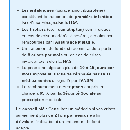
Les
antalgiques
(paracétamol, ibuprofène)
constituent le traitement de
première intention
lors d’une crise, selon la
HAS
.
Les
triptans
(ex. :
sumatriptan
) sont indiqués
en cas de crise modérée à sévère ; certains sont
remboursés par l’
Assurance Maladie
.
Un traitement de fond est recommandé à partir
de
8 crises par mois
ou en cas de crises
invalidantes, selon la
HAS
.
La prise d’antalgiques plus de
10 à 15 jours par
mois
expose au risque de
céphalée par abus
médicamenteux
, signalé par l’
ANSM
.
Le remboursement des
triptans
est pris en
charge à
65 %
par la
Sécurité Sociale
sur
prescription médicale.
Le conseil clé :
Consultez un médecin si vos crises
surviennent plus de
2 fois par semaine
afin
d’évaluer l’indication d’un traitement de fond
adapté.