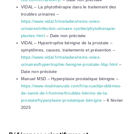
VIDAL – La phytothérapie dans le traitement des
troubles urinaires –
https://www.vidal.fr/maladies/reins-voies-
urinaires/infection-urinaire-cystite/phytotherapie-
plantes.html
– Date non précisée
VIDAL – Hypertrophie bénigne de la prostate –
symptômes, causes, traitements et prévention –
https://www.vidal.fr/maladies/reins-voies-
urinaires/hypertrophie-benigne-prostate-hbp.html
–
Date non précisée
Manuel MSD – Hyperplasie prostatique bénigne –
https://www.msdmanuals.com/fr/accueil/problèmes-
de-santé-de-l-homme/troubles-bénins-de-la-
prostate/hyperplasie-prostatique-bénigne
– 6 février
2025