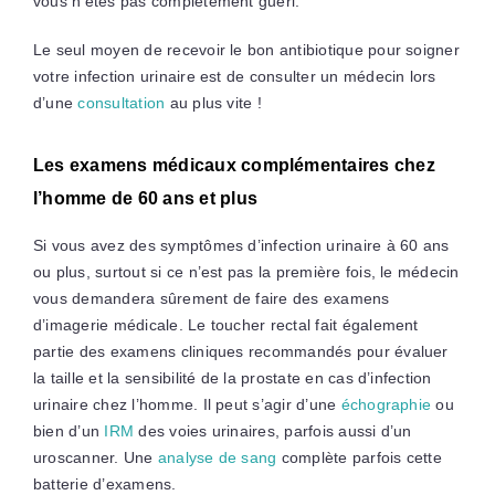
vous n’êtes pas complètement guéri.
Le seul moyen de recevoir le bon antibiotique pour soigner
votre infection urinaire est de consulter un médecin lors
d’une
consultation
au plus vite !
Les examens médicaux complémentaires chez
l’homme de 60 ans et plus
Si vous avez des symptômes d’infection urinaire à 60 ans
ou plus, surtout si ce n’est pas la première fois, le médecin
vous demandera sûrement de faire des examens
d’imagerie médicale. Le toucher rectal fait également
partie des examens cliniques recommandés pour évaluer
la taille et la sensibilité de la prostate en cas d’infection
urinaire chez l’homme. Il peut s’agir d’une
échographie
ou
bien d’un
IRM
des voies urinaires, parfois aussi d’un
uroscanner. Une
analyse de sang
complète parfois cette
batterie d’examens.