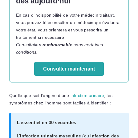
dès aujourd’hui
En cas d’indisponibilité de votre médecin traitant,
vous pouvez téléconsulter un médecin qui évaluera
votre état, vous orientera et vous prescrira un
traitement si nécessaire.
Consultation
remboursable
sous certaines
conditions.
Consulter maintenant
Quelle que soit l’origine d’une
infection urinaire
, les
symptômes chez l’homme sont faciles à identifier :
L’essentiel en 30 secondes
L’
infection urinaire masculine
(ou
infection des