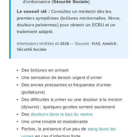
d’ordonnance (
Sécurité Sociale
).
Le conseil clé :
Consultez un médecin dès les
premiers symptômes (brûlures mictionnelles, fièvre,
douleurs pelviennes) pour obtenir un ECBU et un
traitement adapté.
Informations vérifiées en
2026
— Sources :
HAS
,
Ameli.fr
,
Sécurité Sociale
Des brûlures en urinant
Une sensation de besoin urgent d’uriner
Des envies pressantes et fréquentes d’uriner
(pollakiurie)
Des difficultés à uriner ou une douleur à la miction
(dysurie) : quelques gouttes sortent seulement
Des
douleurs dans le bas du ventre
Une urine trouble et malodorante
Parfois, la présence d’un peu de
sang dans les
urines
en cas d’infection forte