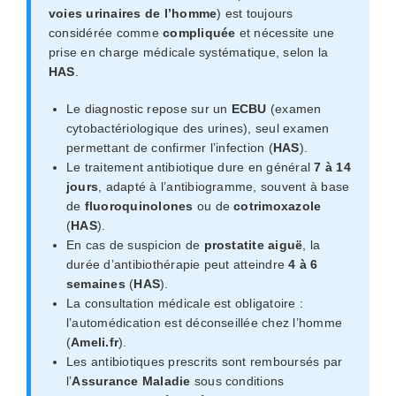
voies urinaires de l’homme
) est toujours
considérée comme
compliquée
et nécessite une
prise en charge médicale systématique, selon la
HAS
.
Le diagnostic repose sur un
ECBU
(examen
cytobactériologique des urines), seul examen
permettant de confirmer l’infection (
HAS
).
Le traitement antibiotique dure en général
7 à 14
jours
, adapté à l’antibiogramme, souvent à base
de
fluoroquinolones
ou de
cotrimoxazole
(
HAS
).
En cas de suspicion de
prostatite aiguë
, la
durée d’antibiothérapie peut atteindre
4 à 6
semaines
(
HAS
).
La consultation médicale est obligatoire :
l’automédication est déconseillée chez l’homme
(
Ameli.fr
).
Les antibiotiques prescrits sont remboursés par
l’
Assurance Maladie
sous conditions