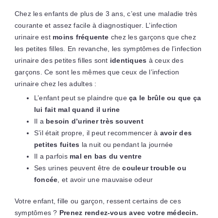
Chez les enfants de plus de 3 ans, c’est une maladie très
courante et assez facile à diagnostiquer. L’infection
urinaire est
moins fréquente
chez les garçons que chez
les petites filles. En revanche, les symptômes de l’infection
urinaire des petites filles sont
identiques
à ceux des
garçons. Ce sont les mêmes que ceux de l’infection
urinaire chez les adultes :
L’enfant peut se plaindre que
ça le brûle ou que ça
lui fait mal quand il urine
Il a
besoin d’uriner très souvent
S’il était propre, il peut recommencer à
avoir des
petites fuites
la nuit ou pendant la journée
Il a parfois
mal en bas du ventre
Ses urines peuvent être de
couleur trouble ou
foncée
, et avoir une mauvaise odeur
Votre enfant, fille ou garçon, ressent certains de ces
symptômes ?
Prenez rendez-vous avec votre médecin.