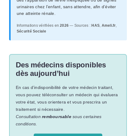
dès l’apparition de fièvre inexpliquée ou de signes
urinaires chez l’enfant, sans attendre, afin d’éviter
une atteinte rénale.
Informations vérifiées en
2026
— Sources :
HAS
,
Ameli.fr
,
Sécurité Sociale
Des médecins disponibles
dès aujourd’hui
En cas d’indisponibilité de votre médecin traitant,
vous pouvez téléconsulter un médecin qui évaluera
votre état, vous orientera et vous prescrira un
traitement si nécessaire.
Consultation
remboursable
sous certaines
conditions.