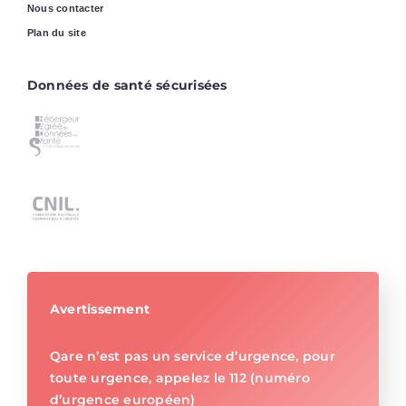
Nous contacter
Plan du site
Données de santé sécurisées
Avertissement
Qare n’est pas un service d’urgence, pour
toute urgence, appelez le 112 (numéro
d’urgence européen)