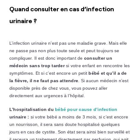
Quand consulter en cas d’infection
urinaire ?
L’infection urinaire n’est pas une maladie grave. Mais elle
ne passe pas non plus toute seule et peut toujours se
compliquer. Il est donc important de
consulter un
médecin sans trop tarder
si votre enfant en rencontre les
symptômes. Et si c’est encore un petit
bébé et qu’il a de
la fièvre, il ne faut pas attendre
. Si aucun médecin n’est
disponible près de chez vous, vous pouvez aller
directement aux urgences à l’hôpital.
L’hospitalisation du
bébé pour cause d’infection
urinaire :
si votre bébé a moins de 3 mois, si c’est encore
un nourrisson, il sera sans doute hospitalisé quelques
jours en cas de cystite. Son état sera ainsi bien surveillé et
il recevra un traitement directement par perfusion, qui agit