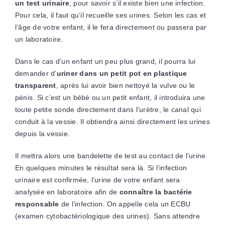
un test urinaire
, pour savoir s’il existe bien une infection.
Pour cela, il faut qu’il recueille ses urines. Selon les cas et
l’âge de votre enfant, il le fera directement ou passera par
un laboratoire.
Dans le cas d’un enfant un peu plus grand, il pourra lui
demander d’
uriner dans un petit pot en plastique
transparent
, après lui avoir bien nettoyé la vulve ou le
pénis. Si c’est un bébé ou un petit enfant, il introduira une
toute petite sonde directement dans l’urètre, le canal qui
conduit à la vessie. Il obtiendra ainsi directement les urines
depuis la vessie.
Il mettra alors une bandelette de test au contact de l’urine.
En quelques minutes le résultat sera là. Si l’infection
urinaire est confirmée, l’urine de votre enfant sera
analysée en laboratoire afin de
connaître la bactérie
responsable
de l’infection. On appelle cela un ECBU
(examen cytobactériologique des urines). Sans attendre