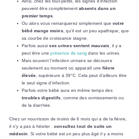
Ainsi, chez les tout-petits, les signes d’infection
peuvent être complètement
absents dans un
premier temps
.
Ou alors vous remarquerez simplement que
votre
bébé mange moins
, qu’il est un peu apathique, que
sa courbe de croissance stagne.
Parfois aussi
ses urines sentent mauvais
, il y a
peut être une
présence de sang
dans les urines.
Mais souvent l’infection urinaire se découvre
seulement au moment où apparaît une
fièvre
élevée
, supérieure à 39°C. Cela peut d’ailleurs être
le seul signe d’infection.
Parfois votre bébé aura en même temps des
troubles digestifs
, comme des vomissements ou
de la diarrhée.
Chez un nourrisson de moins de 6 mois qui a de la fièvre,
il n’y a pas à hésiter :
consultez tout de suite un
médecin
. Si votre bébé est un peu plus âgé il y a moins