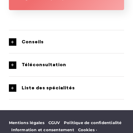
Conseils
Téléconsultation
Liste des spécialités
·
·
Mentions légales
CGUV
Politique de confidentialité
·
·
Information et consentement
Cookies
·