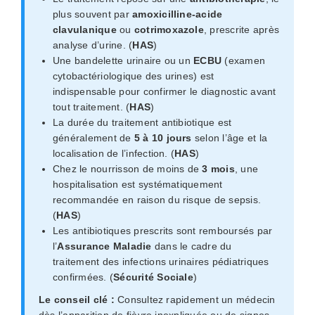
plus souvent par
amoxicilline-acide
clavulanique
ou
cotrimoxazole
, prescrite après
analyse d’urine. (
HAS
)
Une bandelette urinaire ou un
ECBU
(examen
cytobactériologique des urines) est
indispensable pour confirmer le diagnostic avant
tout traitement. (
HAS
)
La durée du traitement antibiotique est
généralement de
5 à 10 jours
selon l’âge et la
localisation de l’infection. (
HAS
)
Chez le nourrisson de moins de
3 mois
, une
hospitalisation est systématiquement
recommandée en raison du risque de sepsis.
(
HAS
)
Les antibiotiques prescrits sont remboursés par
l’
Assurance Maladie
dans le cadre du
traitement des infections urinaires pédiatriques
confirmées. (
Sécurité Sociale
)
Le conseil clé :
Consultez rapidement un médecin