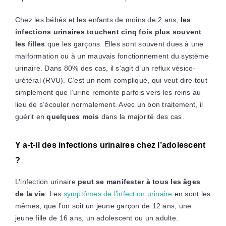
Chez les bébés et les enfants de moins de 2 ans,
les
infections urinaires touchent cinq fois plus souvent
les filles
que les garçons. Elles sont souvent dues à une
malformation ou à un mauvais fonctionnement du système
urinaire. Dans 80% des cas, il s’agit d’un reflux vésico-
urétéral (RVU). C’est un nom compliqué, qui veut dire tout
simplement que l’urine remonte parfois vers les reins au
lieu de s’écouler normalement. Avec un bon traitement, il
guérit en
quelques mois
dans la majorité des cas.
Y a-t-il des infections urinaires chez l’adolescent
?
L’infection urinaire
peut se manifester à tous les âges
de la vie
. Les
symptômes de l’infection urinaire
en sont les
mêmes, que l’on soit un jeune garçon de 12 ans, une
jeune fille de 16 ans, un adolescent ou un adulte.