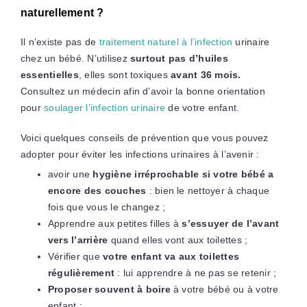
naturellement ?
Il n’existe pas de
traitement naturel à l’infection
urinaire
chez un bébé. N’utilisez
surtout pas d’huiles
essentielles
, elles sont toxiques
avant 36 mois.
Consultez un médecin afin d’avoir la bonne orientation
pour
soulager l’infection urinaire
de votre enfant.
Voici quelques conseils de prévention que vous pouvez
adopter pour éviter les infections urinaires à l’avenir :
avoir une
hygiène irréprochable si votre bébé a
encore des couches
: bien le nettoyer à chaque
fois que vous le changez ;
Apprendre aux petites filles à
s’essuyer de l’avant
vers l’arrière
quand elles vont aux toilettes ;
Vérifier que
votre enfant va aux toilettes
régulièrement
: lui apprendre à ne pas se retenir ;
Proposer souvent à boire
à votre bébé ou à votre
enfant ;