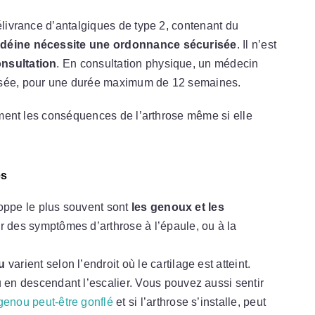
élivrance d’antalgiques de type 2, contenant du
codéine nécessite une ordonnance sécurisée
. Il n’est
onsultation
. En consultation physique, un médecin
risée, pour une durée maximum de 12 semaines.
cement les conséquences de l’arthrose même si elle
es
loppe le plus souvent sont
les genoux et les
r des symptômes d’arthrose à l’épaule, ou à la
u
varient selon l’endroit où le cartilage est atteint.
en descendant l’escalier. Vous pouvez aussi sentir
genou peut-être gonflé
et si l’arthrose s’installe, peut