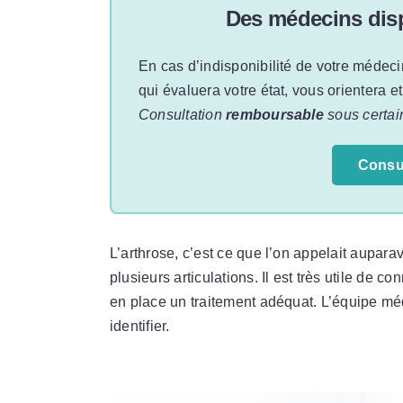
Des médecins disp
En cas d’indisponibilité de votre médeci
qui évaluera votre état, vous orientera e
Consultation
remboursable
sous certai
Consu
L’arthrose, c’est ce que l’on appelait aupar
plusieurs articulations. Il est très utile de 
en place un traitement adéquat. L’équipe m
identifier.