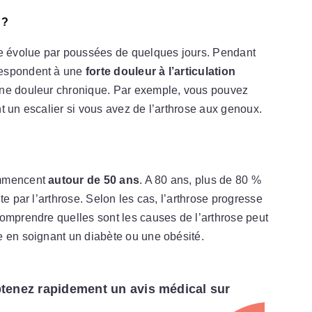
 ?
e évolue par poussées de quelques jours. Pendant
respondent à une
forte douleur à l’articulation
 une douleur chronique. Par exemple, vous pouvez
t un escalier si vous avez de l’arthrose aux genoux.
ommencent
autour de 50 ans
. A 80 ans, plus de 80 %
te par l’arthrose. Selon les cas, l’arthrose progresse
omprendre quelles sont les causes de l’arthrose peut
e en soignant un diabète ou une obésité.
tenez rapidement un avis médical sur