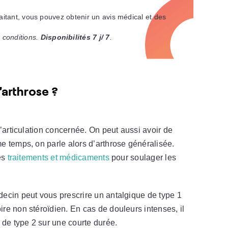
raitant, vous pouvez obtenir un avis médical et des
 conditions.
Disponibilités 7 j/ 7
.
’arthrose ?
’articulation concernée. On peut aussi avoir de
 temps, on parle alors d’arthrose généralisée.
des
traitements et médicaments
pour soulager les
ecin peut vous prescrire un antalgique de type 1
e non stéroïdien. En cas de douleurs intenses, il
 de type 2 sur une courte durée.