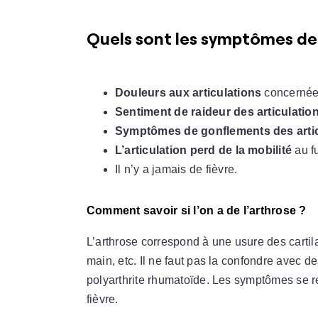
Quels sont les symptômes de 
Douleurs aux articulations
concernées 
Sentiment de raideur des articulatio
Symptômes de gonflements des artic
L’articulation perd de la mobilité
au fu
Il n’y a jamais de fièvre.
Comment savoir si l’on a de l’arthrose ?
L’arthrose correspond à une usure des carti
main, etc. Il ne faut pas la confondre avec d
polyarthrite rhumatoïde. Les symptômes se r
fièvre.