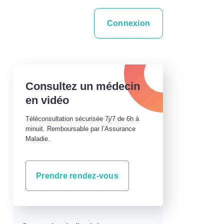
Connexion
Consultez un médecin
en vidéo
Téléconsultation sécurisée 7j/7 de 6h à
minuit. Remboursable par l’Assurance
Maladie.
Prendre rendez-vous