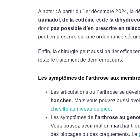
A noter : à partir du 1er décembre 2024, la d
tramadol, de la codéine et de la dihydro
donc
pas possible d’en prescrire en téléc
peut en prescrire sur une ordonnance sécu
Enfin, la chirurgie peut aussi pallier effica
reste le traitement de dernier recours.
Les symptômes de l’arthrose aux membr
Les articulations où l’arthrose se déve
hanches
. Mais vous pouvez aussi avoi
cheville au niveau du pied
.
Les symptômes de
l’arthrose au geno
Vous pouvez avoir mal en marchant, ou 
des blocages ou des craquements. Le