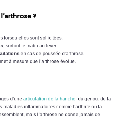
l’arthrose ?
lorsqu’elles sont sollicitées.
ns
, surtout le matin au lever.
ulations
en cas de poussée d’arthrose.
r et à mesure que l’arthrose évolue.
lages d’une
articulation de la hanche
, du genou, de la
es maladies inflammatoires comme l’arthrite ou la
essemblent, mais l’arthrose ne donne jamais de