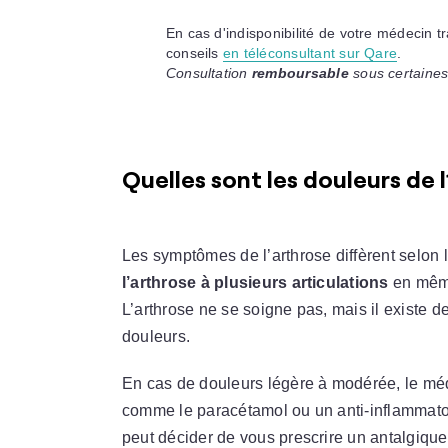
En cas d'indisponibilité de votre médecin t
conseils
en téléconsultant sur Qare
.
Consultation
remboursable
sous certaines
Quelles sont les douleurs de l
Les symptômes de l’arthrose diffèrent selon l
l’arthrose à plusieurs articulations
en même
L’arthrose ne se soigne pas, mais il existe 
douleurs.
En cas de douleurs légère à modérée, le méd
comme le paracétamol ou un anti-inflammatoir
peut décider de vous prescrire un antalgique