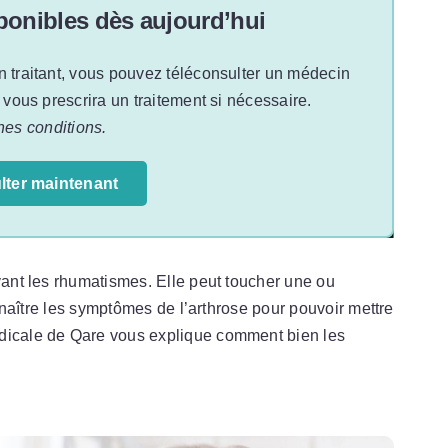
onibles dès aujourd’hui
n traitant, vous pouvez téléconsulter un médecin
t vous prescrira un traitement si nécessaire.
nes conditions.
lter maintenant
avant les rhumatismes. Elle peut toucher une ou
connaître les symptômes de l’arthrose pour pouvoir mettre
édicale de Qare vous explique comment bien les