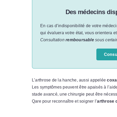
Des médecins disp
En cas d’indisponibilité de votre médeci
qui évaluera votre état, vous orientera e
Consultation
remboursable
sous certai
Consu
L’arthrose de la hanche, aussi appelée
coxa
Les symptômes peuvent être apaisés à l’aide 
stade avancé, une chirurgie peut être néces
Qare pour reconnaître et soigner l’
arthrose 