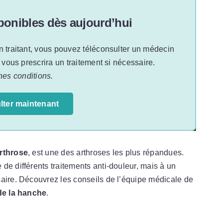
onibles dès aujourd’hui
n traitant, vous pouvez téléconsulter un médecin
t vous prescrira un traitement si nécessaire.
nes conditions.
lter maintenant
rthrose
, est une des arthroses les plus répandues.
de différents traitements anti-douleur, mais à un
saire. Découvrez les conseils de l’équipe médicale de
de la hanche
.