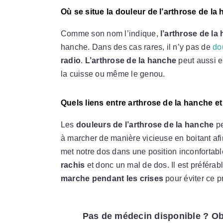
Où se situe la douleur de l’arthrose de la
Comme son nom l’indique,
l’arthrose de la
hanche. Dans des cas rares, il n’y pas de
do
radio
.
L’arthrose de la hanche
peut aussi e
la cuisse ou même le genou.
Quels liens entre arthrose de la hanche e
Les
douleurs de l’arthrose de la hanche
pe
à marcher de manière vicieuse en boitant afi
met notre dos dans une position inconfortabl
rachis
et donc un mal de dos. Il est préférab
marche pendant les crises
pour éviter ce 
Pas de médecin disponible ? Ob