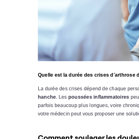
Quelle est la durée des crises d’arthrose 
La durée des crises dépend de chaque perso
hanche
. Les
poussées inflammatoires
peu
parfois beaucoup plus longues, voire chron
votre médecin peut vous proposer une solutio
Comment soulager les douleur