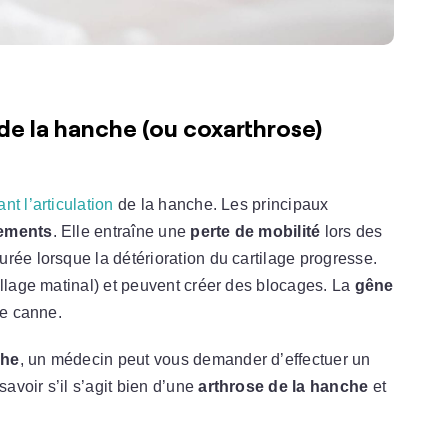
de la hanche (ou coxarthrose)
nt l’articulation
de la hanche. Les principaux
sements
. Elle entraîne une
perte de mobilité
lors des
urée lorsque la détérioration du cartilage progresse.
illage matinal) et peuvent créer des blocages. La
gêne
ne canne.
che
, un médecin peut vous demander d’effectuer un
savoir s’il s’agit bien d’une
arthrose de la hanche
et