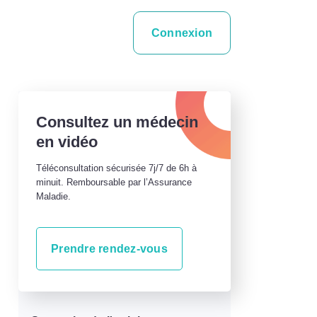
Connexion
Consultez un médecin
en vidéo
Téléconsultation sécurisée 7j/7 de 6h à
minuit. Remboursable par l’Assurance
Maladie.
Prendre rendez-vous