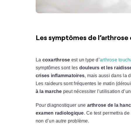
Les symptômes de l’arthrose 
La
coxarthrose
est un type d’
arthrose toucha
symptômes sont les
douleurs et les raidis
crises inflammatoires
, mais aussi dans la d
Les raideurs sont fréquentes le matin (dérou
à la marche
peut nécessiter l’utilisation d’u
Pour diagnostiquer une
arthrose de la han
examen radiologique
. Ce test permettra de 
non d’un autre problème.