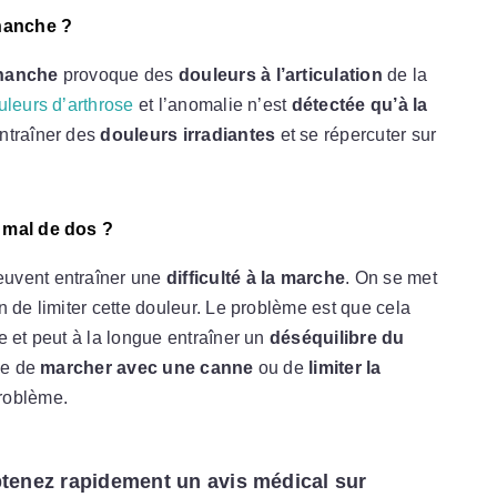
 hanche ?
 hanche
provoque des
douleurs à l’articulation
de la
uleurs d’arthrose
et l’anomalie n’est
détectée qu’à la
ntraîner des
douleurs irradiantes
et se répercuter sur
t mal de dos ?
uvent entraîner une
difficulté à la marche
. On se met
n de limiter cette douleur. Le problème est que cela
e et peut à la longue entraîner un
déséquilibre du
le de
marcher avec une canne
ou de
limiter la
problème.
tenez rapidement un avis médical sur