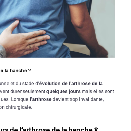
de la hanche ?
nne et du stade d’
évolution de l’arthrose de la
vent durer seulement
quelques jours
mais elles sont
iques. Lorsque
l’arthrose
devient trop invalidante,
n chirurgicale.
s de l’arthrose de la hanche ?