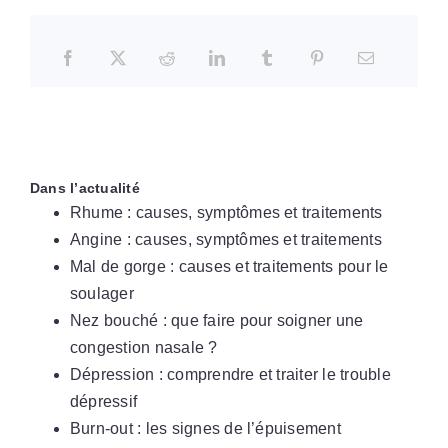
Dans l’actualité
Rhume : causes, symptômes et traitements
Angine : causes, symptômes et traitements
Mal de gorge : causes et traitements pour le
soulager
Nez bouché : que faire pour soigner une
congestion nasale ?
Dépression : comprendre et traiter le trouble
dépressif
Burn-out : les signes de l’épuisement