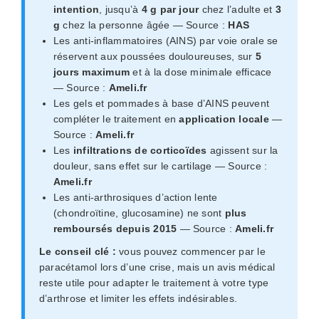
intention
, jusqu’à
4 g par jour
chez l’adulte et
3
g
chez la personne âgée — Source :
HAS
Les anti-inflammatoires (AINS) par voie orale se
réservent aux poussées douloureuses, sur
5
jours maximum
et à la dose minimale efficace
— Source :
Ameli.fr
Les gels et pommades à base d’AINS peuvent
compléter le traitement en
application locale
—
Source :
Ameli.fr
Les
infiltrations de corticoïdes
agissent sur la
douleur, sans effet sur le cartilage — Source :
Ameli.fr
Les anti-arthrosiques d’action lente
(chondroïtine, glucosamine) ne sont
plus
remboursés depuis 2015
— Source :
Ameli.fr
Le conseil clé :
vous pouvez commencer par le
paracétamol lors d’une crise, mais un avis médical
reste utile pour adapter le traitement à votre type
d’arthrose et limiter les effets indésirables.