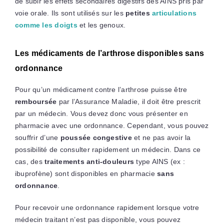
de subir les effets secondaires digestifs des AINS pris par
voie orale. Ils sont utilisés sur les
petites
articulations
comme les doigts
et les genoux.
Les médicaments de l’arthrose disponibles sans
ordonnance
Pour qu’un médicament contre l’arthrose puisse être
remboursée
par l’Assurance Maladie, il doit être prescrit
par un médecin. Vous devez donc vous présenter en
pharmacie avec une ordonnance. Cependant, vous pouvez
souffrir d’une
poussée congestive
et ne pas avoir la
possibilité de consulter rapidement un médecin. Dans ce
cas, des
traitements anti-douleurs
type AINS (ex :
ibuprofène) sont disponibles en pharmacie
sans
ordonnance
.
Pour recevoir une ordonnance rapidement lorsque votre
médecin traitant n’est pas disponible, vous pouvez