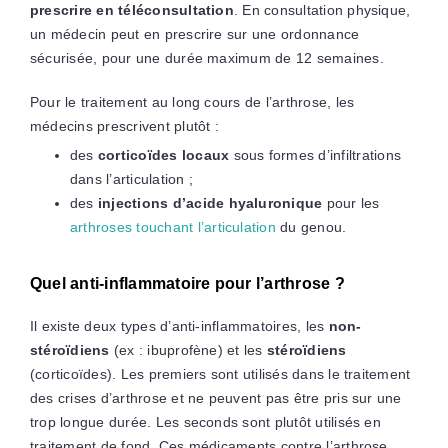
prescrire en téléconsultation
. En consultation physique,
un médecin peut en prescrire sur une ordonnance
sécurisée, pour une durée maximum de 12 semaines.
Pour le traitement au long cours de l’arthrose, les
médecins prescrivent plutôt :
des
corticoïdes locaux
sous formes d’infiltrations
dans l’articulation ;
des
injections d’acide hyaluronique
pour les
arthroses touchant l’articulation
du genou.
Quel anti-inflammatoire pour l’arthrose ?
Il existe deux types d’anti-inflammatoires, les
non-
stéroïdiens
(ex : ibuprofène) et les
stéroïdiens
(corticoïdes). Les premiers sont utilisés dans le traitement
des crises d’arthrose et ne peuvent pas être pris sur une
trop longue durée. Les seconds sont plutôt utilisés en
traitement de fond. Ces médicaments contre l’arthrose