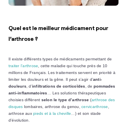
Quel est le meilleur médicament pour
l’arthrose ?
Il existe différents types de médicaments permettant de
traiter l’arthrose
, cette maladie qui touche près de 10
millions de Français. Les traitements servent en priorité à
limiter les douleurs et la gêne. Il peut s’agir d’
anti-
douleurs
, d’
infiltrations de corticoïdes
, de
pommades
anti-inflammatoires
… Les solutions thérapeutiques
choisies diffèrent
selon le type d’arthrose
(
arthrose des
disques
lombaires, arthrose du genou,
cervicarthrose
,
arthrose aux
pieds et à la cheville
…) et son stade
d’évolution.